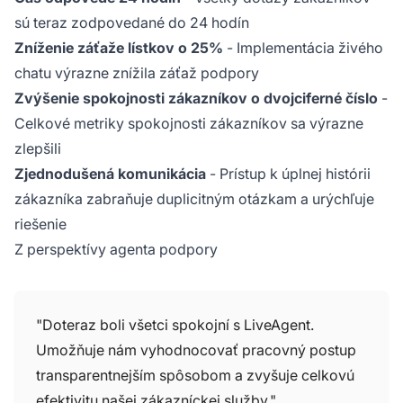
sú teraz zodpovedané do 24 hodín
Zníženie záťaže lístkov o 25%
- Implementácia živého
chatu výrazne znížila záťaž podpory
Zvýšenie spokojnosti zákazníkov o dvojciferné číslo
-
Celkové metriky spokojnosti zákazníkov sa výrazne
zlepšili
Zjednodušená komunikácia
- Prístup k úplnej histórii
zákazníka zabraňuje duplicitným otázkam a urýchľuje
riešenie
Z perspektívy agenta podpory
"Doteraz boli všetci spokojní s LiveAgent.
Umožňuje nám vyhodnocovať pracovný postup
transparentnejším spôsobom a zvyšuje celkovú
efektivitu našej zákazníckej služby."