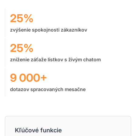
25%
zvýšenie spokojnosti zákazníkov
25%
zníženie záťaže lístkov s živým chatom
9 000+
dotazov spracovaných mesačne
Kľúčové funkcie