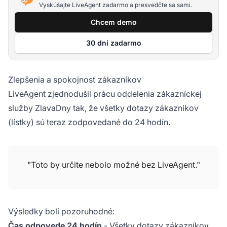
Vyskúšajte LiveAgent zadarmo a presvedčte sa sami.
Chcem demo
30 dní zadarmo
Zlepšenia a spokojnosť zákazníkov
LiveAgent zjednodušil prácu oddelenia zákazníckej
služby ZlavaDny tak, že všetky dotazy zákazníkov
(lístky) sú teraz zodpovedané do 24 hodín.
"Toto by určite nebolo možné bez LiveAgent."
Výsledky boli pozoruhodné:
Čas odpovede 24 hodín
- Všetky dotazy zákazníkov