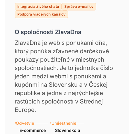
Integrácia živého chatu
Správa e-mailov
Podpora viacerých kanálov
O spoločnosti ZlavaDna
ZlavaDna je web s ponukami dňa,
ktorý ponúka zľavnené darčekové
poukazy použiteľné v miestnych
spoločnostiach. Je to jednotka číslo
jeden medzi webmi s ponukami a
kupónmi na Slovensku a v Českej
republike a jedna z najrýchlejšie
rastúcich spoločností v Strednej
Európe.
Odvetvie
Umiestnenie
E-commerce
Slovensko a