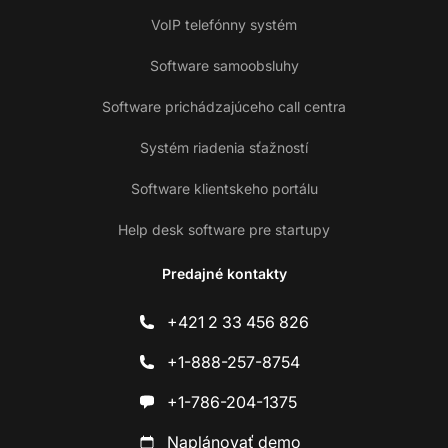
VoIP telefónny systém
Software samoobsluhy
Software prichádzajúceho call centra
Systém riadenia sťažností
Software klientskeho portálu
Help desk software pre startupy
Predajné kontakty
+421 2 33 456 826
+1-888-257-8754
+1-786-204-1375
Naplánovať demo