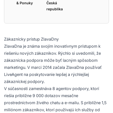
& Ponuky
Česká
republika
Zákaznícky prístup ZlavaDny
ZlavaDna je známa svojím inovatívnym prístupom k
riešeniu nových zákazníkov. Rýchlo si uvedomili, že
zákaznícka podpora môže byť lacným spôsobom
marketingu. V marci 2014 začala ZlavaDna používať
LiveAgent na poskytovanie lepšej a rýchlejšej
zákazníckej podpory.
V súčasnosti zamestnáva 8 agentov podpory, ktorí
riešia približne 9 000 dotazov mesačne
prostredníctvom živého chatu a e-mailu. S približne 1,5
miliónom zákazníkov, ktorí používajú ich služby od