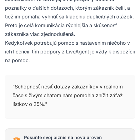
poznatky o ďalších dotazoch, ktorým zákazník čelil, a
tiež im pomáha vyhnúť sa kladeniu duplicitných otázok.
Preto je celá komunikácia rýchlejšia a skúsenosť
zákazníka viac zjednodušená.
Kedykoľvek potrebujú pomoc s nastavením niečoho v
ich licencii, tím podpory z LiveAgent je vždy k dispozícii
na pomoc.
"Schopnosť riešiť dotazy zákazníkov v reálnom
čase s živým chatom nám pomohla znížiť záťaž
lístkov o 25%."
Posuňte svoj biznis na novú úroveň