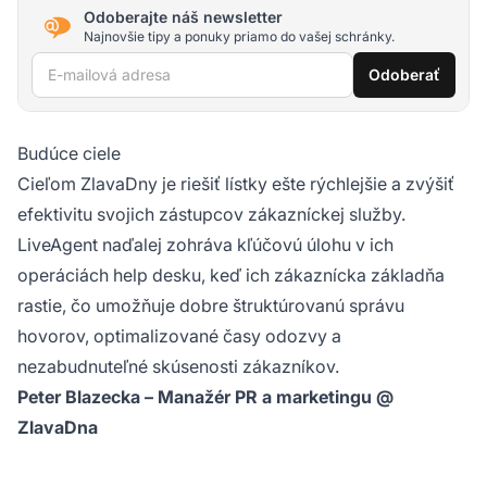
Odoberajte náš newsletter
Najnovšie tipy a ponuky priamo do vašej schránky.
E-mailová adresa
Odoberať
Budúce ciele
Cieľom ZlavaDny je riešiť lístky ešte rýchlejšie a zvýšiť
efektivitu svojich zástupcov zákazníckej služby.
LiveAgent naďalej zohráva kľúčovú úlohu v ich
operáciách help desku, keď ich zákaznícka základňa
rastie, čo umožňuje dobre štruktúrovanú správu
hovorov, optimalizované časy odozvy a
nezabudnuteľné skúsenosti zákazníkov.
Peter Blazecka – Manažér PR a marketingu @
ZlavaDna