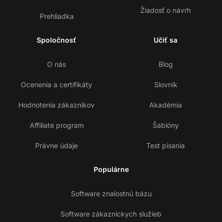
Žiadosť o návrh
Prehliadka
Spoločnosť
Učiť sa
O nás
Blog
Ocenenia a certifikáty
Slovník
Hodnotenia zákazníkov
Akadémia
Affiliate program
Šablóny
Právne údaje
Test písania
Populárne
Software znalostnú bázu
Software zákazníckych služieb