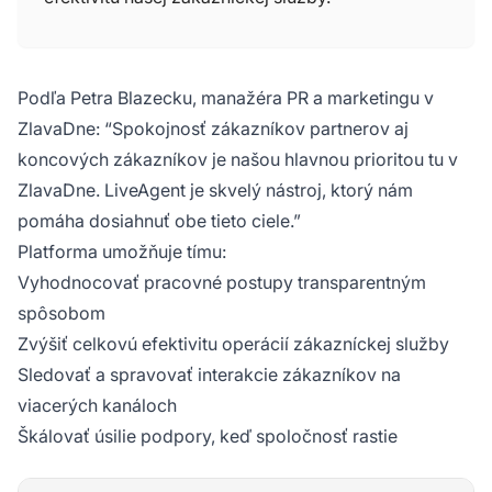
Podľa Petra Blazecku, manažéra PR a marketingu v
ZlavaDne: “Spokojnosť zákazníkov partnerov aj
koncových zákazníkov je našou hlavnou prioritou tu v
ZlavaDne. LiveAgent je skvelý nástroj, ktorý nám
pomáha dosiahnuť obe tieto ciele.”
Platforma umožňuje tímu:
Vyhodnocovať pracovné postupy transparentným
spôsobom
Zvýšiť celkovú efektivitu operácií zákazníckej služby
Sledovať a spravovať interakcie zákazníkov na
viacerých kanáloch
Škálovať úsilie podpory, keď spoločnosť rastie