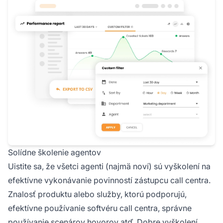
Solídne školenie agentov
Uistite sa, že všetci agenti (najmä noví) sú vyškolení na
efektívne vykonávanie povinností zástupcu call centra.
Znalosť produktu alebo služby, ktorú podporujú,
efektívne používanie softvéru call centra, správne
používanie scenárov hovorov atď. Dobre vyškolení