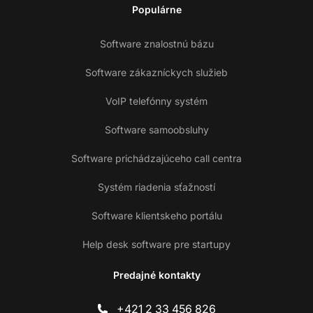
Populárne
Software znalostnú bázu
Software zákazníckych služieb
VoIP telefónny systém
Software samoobsluhy
Software prichádzajúceho call centra
Systém riadenia sťažností
Software klientskeho portálu
Help desk software pre startupy
Predajné kontakty
+421 2 33 456 826