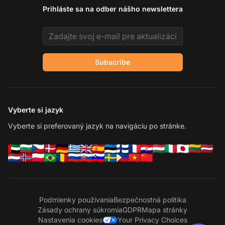
Prihláste sa na odber nášho newslettera
Email address
Subscribe
Vyberte si jazyk
Vyberte si preferovaný jazyk na navigáciu po stránke.
Podmienky používania
Bezpečnostná politika
Zásady ochrany súkromia
GDPR
Mapa stránky
Nastavenia cookies
Your Privacy Choices