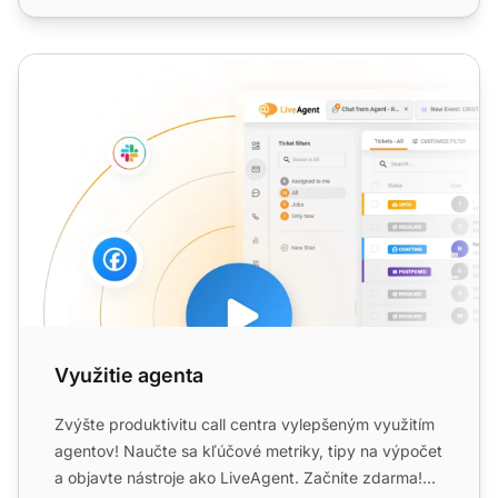
Využitie agenta
Využitie agenta
Zvýšte produktivitu call centra vylepšeným využitím
agentov! Naučte sa kľúčové metriky, tipy na výpočet
a objavte nástroje ako LiveAgent. Začnite zdarma!...