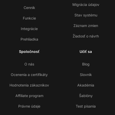
Migrácia údajov
Cenník
Stav systému
Funkcie
Záznam zmien
Integrácie
Žiadosť o návrh
Prehliadka
Spoločnosť
Učiť sa
O nás
Blog
Ocenenia a certifikáty
Slovník
Hodnotenia zákazníkov
Akadémia
Affiliate program
Šablóny
Právne údaje
Test písania