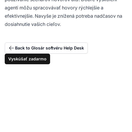
agenti môžu spracovávať hovory rýchlejšie a
efektívnejšie. Navyše je znížená potreba nadčasov na
dosiahnutie vašich cieľov.
Back to Glosár softvéru Help Desk
Vyskúšať zadarmo
Optimalizujte výkon