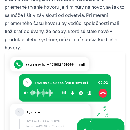
priemerné trvanie hovoru je 4 minúty na hovor, avšak to
sa môže líšiť v závislosti od odvetvia. Pri meraní
priemerného času hovoru by vedúci spoločnosti mali
tiež brať do úvahy, že osoby, ktoré sú stále nové v
produkte alebo systéme, môžu mať spočiatku dlhšie
hovory.