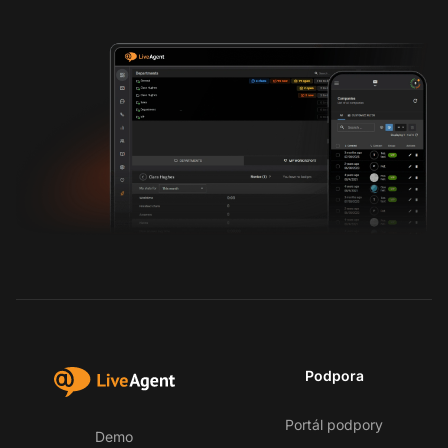
Podpora
Portál podpory
Demo