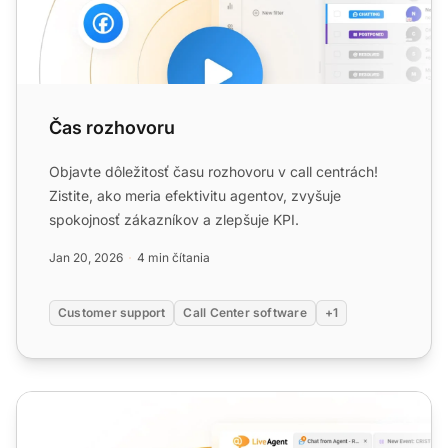
Čas rozhovoru
Objavte dôležitosť času rozhovoru v call centrách!
Zistite, ako meria efektivitu agentov, zvyšuje
spokojnosť zákazníkov a zlepšuje KPI.
Jan 20, 2026
4 min čítania
Customer support
Call Center software
+1
Čas spracovávania hovoru