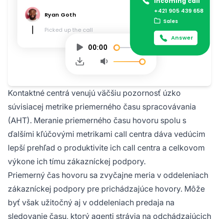
Kontaktné centrá venujú väčšiu pozornosť úzko
súvisiacej metrike priemerného času spracovávania
(AHT). Meranie priemerného času hovoru spolu s
ďalšími kľúčovými metrikami call centra dáva vedúcim
lepší prehľad o produktivite ich call centra a celkovom
výkone ich tímu zákazníckej podpory.
Priemerný čas hovoru sa zvyčajne meria v oddeleniach
zákazníckej podpory pre prichádzajúce hovory. Môže
byť však užitočný aj v oddeleniach predaja na
sledovanie času, ktorý agenti strávia na odchádzajúcich