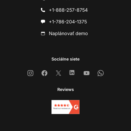
+1-888-257-8754
+1-786-204-1375
Naplánovať demo
Sociálne siete
Instagram
Facebook
X
Linkedin
Youtube
Whatsapp
Reviews