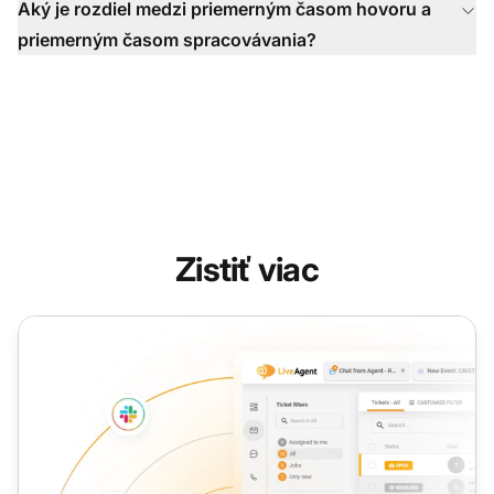
Aký je rozdiel medzi priemerným časom hovoru a
priemerným časom spracovávania?
Zistiť viac
Čas rozhovoru