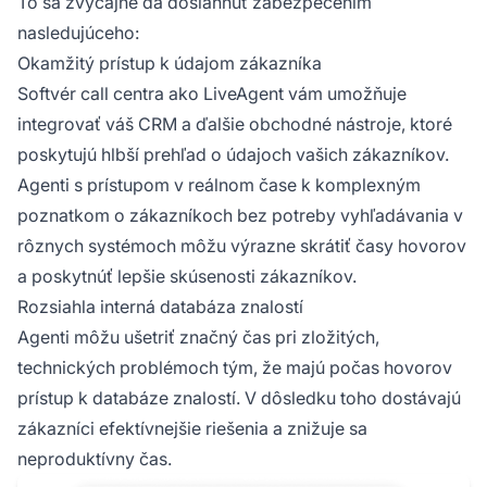
To sa zvyčajne dá dosiahnuť zabezpečením
nasledujúceho:
Okamžitý prístup k údajom zákazníka
Softvér call centra ako LiveAgent vám umožňuje
integrovať váš CRM a ďalšie obchodné nástroje, ktoré
poskytujú hlbší prehľad o údajoch vašich zákazníkov.
Agenti s prístupom v reálnom čase k komplexným
poznatkom o zákazníkoch bez potreby vyhľadávania v
rôznych systémoch môžu výrazne skrátiť časy hovorov
a poskytnúť lepšie skúsenosti zákazníkov.
Rozsiahla interná databáza znalostí
Agenti môžu ušetriť značný čas pri zložitých,
technických problémoch tým, že majú počas hovorov
prístup k databáze znalostí. V dôsledku toho dostávajú
zákazníci efektívnejšie riešenia a znižuje sa
neproduktívny čas.