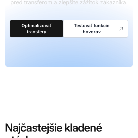
pred transferom a zlepšite zážitok zákazníka.
Optimalizovať
Testovať funkcie
transfery
hovorov
Najčastejšie kladené