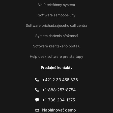
VoIP telefónny systém
Software samoobsluhy
Software prichádzajúceho call centra
Systém riadenia sťažností
Software klientskeho portálu
Help desk software pre startupy
Predajné kontakty
+421 2 33 456 826
+1-888-257-8754
+1-786-204-1375
Naplánovať demo