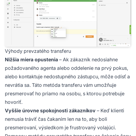
Výhody prevzatého transferu
Nižšia miera opustenia
– Ak zákazník nedosiahne
požadovaného agenta alebo oddelenie na prvý pokus,
alebo kontaktuje nedostupného zástupcu, môže odísť a
nevrátia sa. Táto metóda transferu vám umožňuje
presmerovať ho priamo na osobu, s ktorou potrebuje
hovoriť.
Vyššie úrovne spokojnosti zákazníkov
– Keď klienti
nemusia tráviť čas čakaním len na to, aby boli
presmerovaní, výsledkom je frustrovaný volajúci.
Pomocou metódy prevzatého transferu sa čakacie časy