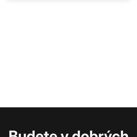
Budete v dobrých