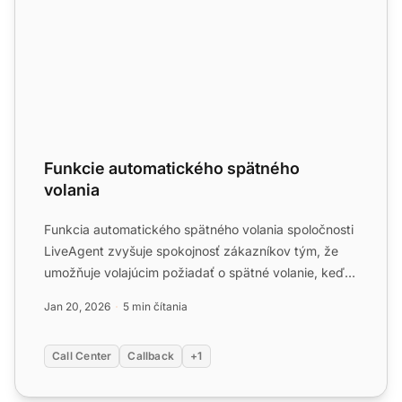
Funkcie automatického spätného
volania
Funkcia automatického spätného volania spoločnosti
LiveAgent zvyšuje spokojnosť zákazníkov tým, že
umožňuje volajúcim požiadať o spätné volanie, keď
sú linky ob...
Jan 20, 2026
5 min čítania
Call Center
Callback
+1