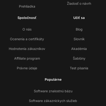
Žiadosť o návrh
Prehliadka
Spoločnosť
Učiť sa
O nás
Blog
Ocenenia a certifikáty
Slovník
Hodnotenia zákazníkov
Akadémia
Affiliate program
Šablóny
Právne údaje
Test písania
Populárne
Software znalostnú bázu
Software zákazníckych služieb