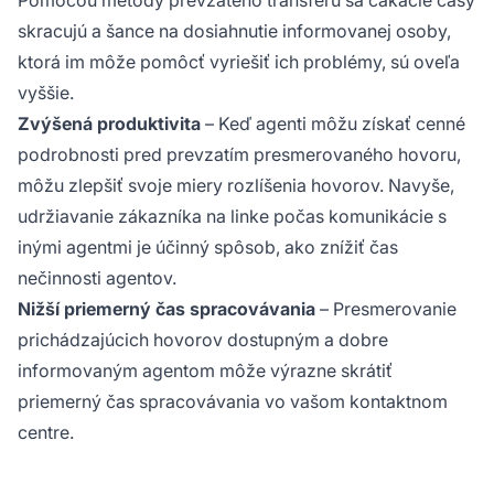
skracujú a šance na dosiahnutie informovanej osoby,
ktorá im môže pomôcť vyriešiť ich problémy, sú oveľa
vyššie.
Zvýšená produktivita
– Keď agenti môžu získať cenné
podrobnosti pred prevzatím presmerovaného hovoru,
môžu zlepšiť svoje miery rozlíšenia hovorov. Navyše,
udržiavanie zákazníka na linke počas komunikácie s
inými agentmi je účinný spôsob, ako znížiť čas
nečinnosti agentov.
Nižší priemerný čas spracovávania
– Presmerovanie
prichádzajúcich hovorov dostupným a dobre
informovaným agentom môže výrazne skrátiť
priemerný čas spracovávania vo vašom kontaktnom
centre.