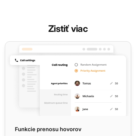
Zistiť viac
Funkcie prenosu hovorov
Funkcie prenosu hovorov