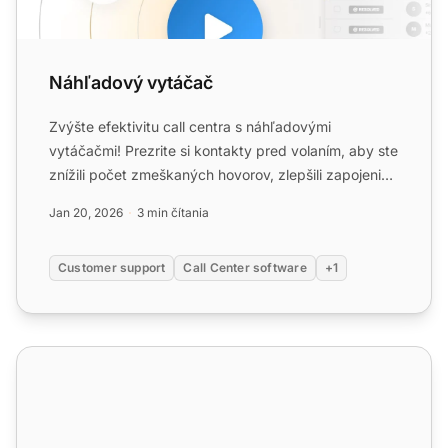
Náhľadový vytáčač
Zvýšte efektivitu call centra s náhľadovými
vytáčačmi! Prezrite si kontakty pred volaním, aby ste
znížili počet zmeškaných hovorov, zlepšili zapojenie
zákazníko...
Jan 20, 2026
3 min čítania
Customer support
Call Center software
+1
Funkcie automatického spätného volania