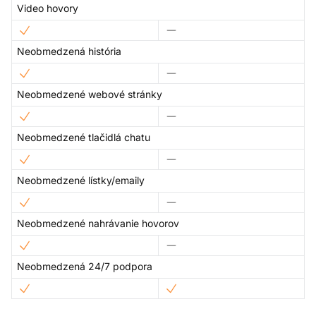
Video hovory
Neobmedzená história
Neobmedzené webové stránky
Neobmedzené tlačidlá chatu
Neobmedzené lístky/emaily
Neobmedzené nahrávanie hovorov
Neobmedzená 24/7 podpora