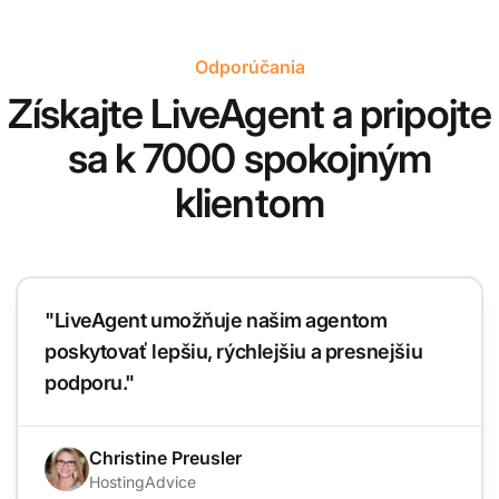
Odporúčania
Získajte LiveAgent a pripojte
sa k 7000 spokojným
klientom
"LiveAgent umožňuje našim agentom
poskytovať lepšiu, rýchlejšiu a presnejšiu
podporu."