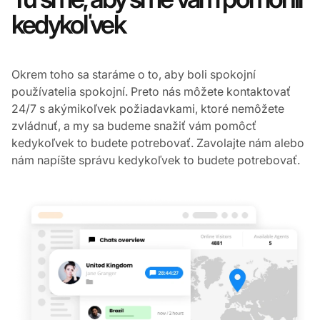
Tu sme, aby sme vám pomohli
kedykoľvek
Okrem toho sa staráme o to, aby boli spokojní
používatelia spokojní. Preto nás môžete kontaktovať
24/7 s akýmikoľvek požiadavkami, ktoré nemôžete
zvládnuť, a my sa budeme snažiť vám pomôcť
kedykoľvek to budete potrebovať. Zavolajte nám alebo
nám napíšte správu kedykoľvek to budete potrebovať.