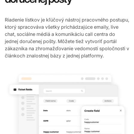
Vykonajte prácu z jednej
doručenej pošty
Riadenie lístkov je kľúčový nástroj pracovného postupu,
ktorý spracováva všetky prichádzajúce emaily, live
chat, sociálne médiá a komunikáciu call centra do
jednej doručenej pošty. Môžete tiež vytvoriť portál
zákazníka na zhromažďovanie vedomostí spoločnosti v
článkoch znalostnej bázy z jednej platformy.