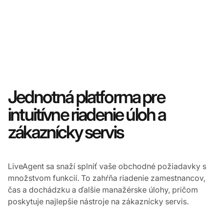
Jednotná platforma pre
intuitívne riadenie úloh a
zákaznícky servis
LiveAgent sa snaží splniť vaše obchodné požiadavky s
množstvom funkcií. To zahŕňa riadenie zamestnancov,
čas a dochádzku a ďalšie manažérske úlohy, pričom
poskytuje najlepšie nástroje na zákaznícky servis.