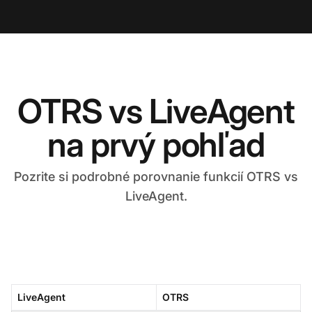
OTRS vs LiveAgent
na prvý pohľad
Pozrite si podrobné porovnanie funkcií OTRS vs
LiveAgent.
LiveAgent
OTRS