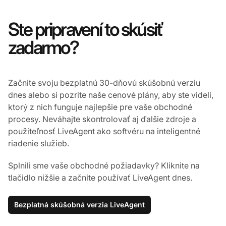
Ste pripravení to skúsiť
zadarmo?
Začnite svoju bezplatnú 30-dňovú skúšobnú verziu
dnes alebo si pozrite naše cenové plány, aby ste videli,
ktorý z nich funguje najlepšie pre vaše obchodné
procesy. Neváhajte skontrolovať aj ďalšie zdroje a
použiteľnosť LiveAgent ako softvéru na inteligentné
riadenie služieb.
Splnili sme vaše obchodné požiadavky? Kliknite na
tlačidlo nižšie a začnite používať LiveAgent dnes.