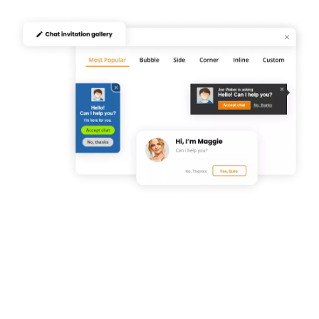
Bezplatná skúšobná verzia LiveAgent