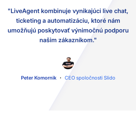
"LiveAgent kombinuje vynikajúci live chat,
ticketing a automatizáciu, ktoré nám
umožňujú poskytovať výnimočnú podporu
našim zákazníkom."
Peter Komornik
CEO spoločnosti Slido