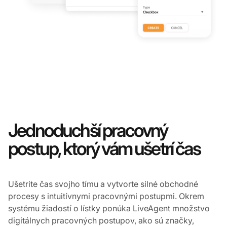
Jednoduchší pracovný
postup, ktorý vám ušetrí čas
Ušetrite čas svojho tímu a vytvorte silné obchodné