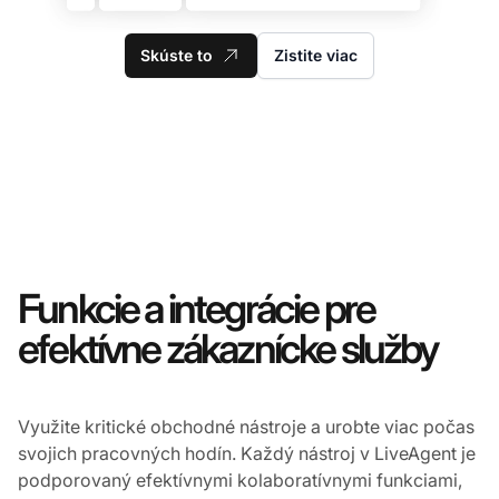
Skúste to
Zistite viac
Funkcie a integrácie pre
efektívne zákaznícke služby