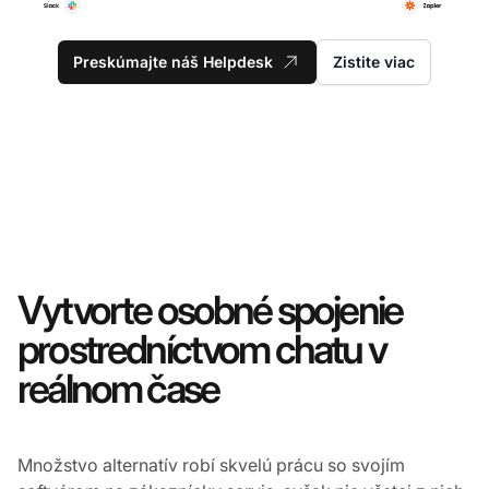
Preskúmajte náš Helpdesk
Zistite viac
Vytvorte osobné spojenie
prostredníctvom chatu v
reálnom čase