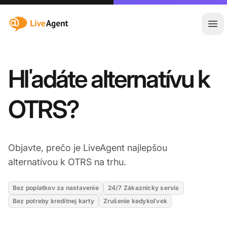
:site.title
Otv
Hľadáte alternatívu k
OTRS?
Objavte, prečo je LiveAgent najlepšou
alternatívou k OTRS na trhu.
Bez poplatkov za nastavenie
24/7 Zákaznícky servis
Bez potreby kreditnej karty
Zrušenie kedykoľvek