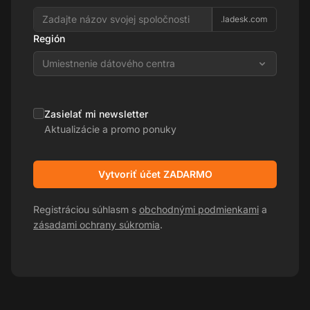
.ladesk.com
Región
Umiestnenie dátového centra
Zasielať mi newsletter
Aktualizácie a promo ponuky
Vytvoriť účet ZADARMO
Registráciou súhlasm s
obchodnými podmienkami
a
zásadami ochrany súkromia
.