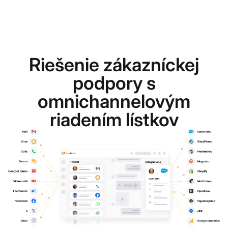
Riešenie zákazníckej
podpory s
omnichannelovým
riadením lístkov