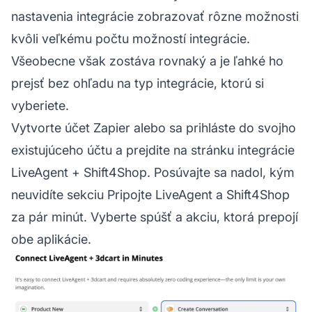
nastavenia integrácie zobrazovať rôzne možnosti
kvôli veľkému počtu možností integrácie.
Všeobecne však zostáva rovnaký a je ľahké ho
prejsť bez ohľadu na typ integrácie, ktorú si
vyberiete.
Vytvorte účet Zapier alebo sa prihláste do svojho
existujúceho účtu a prejdite na stránku integrácie
LiveAgent + Shift4Shop. Posúvajte sa nadol, kým
neuvidíte sekciu Pripojte LiveAgent a Shift4Shop
za pár minút. Vyberte spúšť a akciu, ktorá prepojí
obe aplikácie.