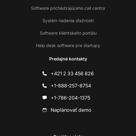
Software prichádzajúceho call centra
Systém riadenia sťažností
Software klientskeho portálu
Help desk software pre startupy
Predajné kontakty
+421 2 33 456 826
+1-888-257-8754
+1-786-204-1375
Naplánovať demo