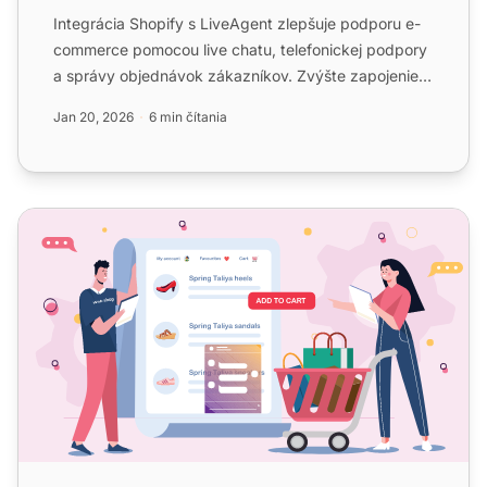
Integrácia Shopify s LiveAgent zlepšuje podporu e-
commerce pomocou live chatu, telefonickej podpory
a správy objednávok zákazníkov. Zvýšte zapojenie a
spokojnos...
Jan 20, 2026
6 min čítania
Live Chat pre e-commerce a služby