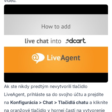
videu.
Ak ste nikdy predtým nevytvorili tlačidlo
LiveAgent, prihláste sa do svojho účtu a prejdite
na
Konfigurácia > Chat > Tlačidlá chatu
a kliknite
na oranžové tlačidlo v hornej časti na vytvorenie