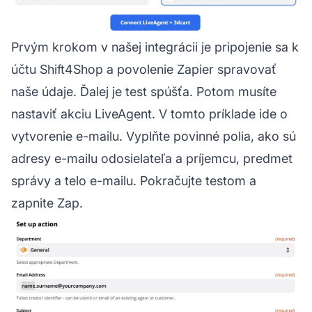
Prvým krokom v našej integrácii je pripojenie sa k
účtu Shift4Shop a povolenie Zapier spravovať
naše údaje. Ďalej je test spúšťa. Potom musíte
nastaviť akciu LiveAgent. V tomto príklade ide o
vytvorenie e-mailu. Vyplňte povinné polia, ako sú
adresy e-mailu odosielateľa a príjemcu, predmet
správy a telo e-mailu. Pokračujte testom a
zapnite Zap.