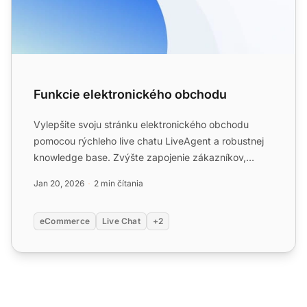
Funkcie elektronického obchodu
Vylepšite svoju stránku elektronického obchodu
pomocou rýchleho live chatu LiveAgent a robustnej
knowledge base. Zvýšte zapojenie zákazníkov,
spokojnosť a preda...
Jan 20, 2026
2 min čítania
eCommerce
Live Chat
+2