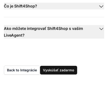
Čo je Shift4Shop?
Ako môžete integrovať Shift4Shop s vašim
LiveAgent?
Back to Integrácie
Vyskúšať zadarmo