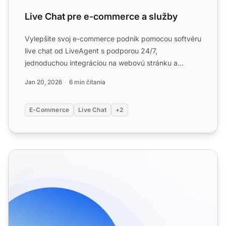
Live Chat pre e-commerce a služby
Vylepšite svoj e-commerce podnik pomocou softvéru
live chat od LiveAgent s podporou 24/7,
jednoduchou integráciou na webovú stránku a
robustnými bezpečnostnými ...
Jan 20, 2026
6 min čítania
E-Commerce
Live Chat
+2
Funkcie elektronického obchodu