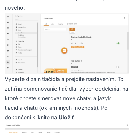
nového.
Vyberte dizajn tlačidla a prejdite nastavením. To
zahŕňa pomenovanie tlačidla, výber oddelenia, na
ktoré chcete smerovať nové chaty, a jazyk
tlačidla chatu (okrem iných možností). Po
dokončení kliknite na
Uložiť
.