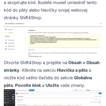
a skopírujte kód. Budete musieť umiestniť tento
kód do päty alebo hlavičky svojej webovej
stránky Shift4Shop.
Otvorte Shift4Shop a prejdite na
Obsah > Obsah
stránky
. Kliknite na sekciu
Hlavička a päta
a
vložte kód vášho tlačidla do sekcie
Globálna
päta
.
Povolte blok
a
Uložte
vaše zmeny.