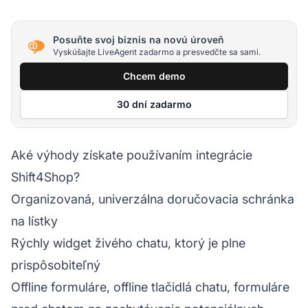
Posuňte svoj biznis na novú úroveň
Vyskúšajte LiveAgent zadarmo a presvedčte sa sami.
Chcem demo
30 dní zadarmo
Aké výhody získate používaním integrácie
Shift4Shop?
Organizovaná, univerzálna doručovacia schránka
na lístky
Rýchly widget živého chatu, ktorý je plne
prispôsobiteľný
Offline formuláre, offline tlačidlá chatu, formuláre