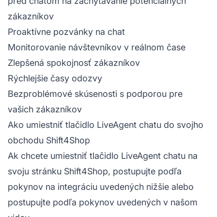
pred chatom na zachytávanie potenciálnych
zákazníkov
Proaktívne pozvánky na chat
Monitorovanie návštevníkov v reálnom čase
Zlepšená spokojnosť zákazníkov
Rýchlejšie časy odozvy
Bezproblémové skúsenosti s podporou pre
vašich zákazníkov
Ako umiestniť tlačidlo LiveAgent chatu do svojho
obchodu Shift4Shop
Ak chcete umiestniť tlačidlo LiveAgent chatu na
svoju stránku Shift4Shop, postupujte podľa
pokynov na integráciu uvedených nižšie alebo
postupujte podľa pokynov uvedených v našom