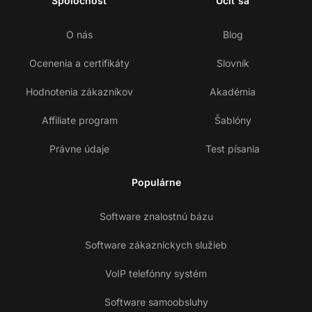
Spoločnosť
Učiť sa
O nás
Blog
Ocenenia a certifikáty
Slovník
Hodnotenia zákazníkov
Akadémia
Affiliate program
Šablóny
Právne údaje
Test písania
Populárne
Software znalostnú bázu
Software zákazníckych služieb
VoIP telefónny systém
Software samoobsluhy