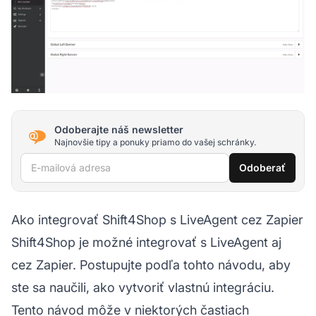
Odoberajte náš newsletter
Najnovšie tipy a ponuky priamo do vašej schránky.
E-mailová adresa
Odoberať
Ako integrovať Shift4Shop s LiveAgent cez Zapier
Shift4Shop je možné integrovať s LiveAgent aj
cez Zapier. Postupujte podľa tohto návodu, aby
ste sa naučili, ako vytvoriť vlastnú integráciu.
Tento návod môže v niektorých častiach