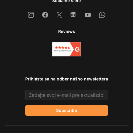
Sociálne siete
Instagram
Facebook
X
Linkedin
Youtube
Whatsapp
Reviews
Prihláste sa na odber nášho newslettera
Email address
Subscribe