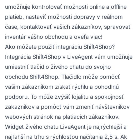
umožňuje kontrolovať možnosti online a offline
platieb, nastaviť možnosti dopravy v reálnom
čase, kontaktovať vašich zákazníkov, spravovať
inventár vášho obchodu a oveľa viac!
Ako môžete použiť integráciu Shift4Shop?
Integrácia Shift4Shop v LiveAgent vám umožňuje
umiestniť tlačidlo živého chatu do svojho
obchodu Shift4Shop. Tlačidlo môže pomôcť
vašim zákazníkom získať rýchlu a pohodlnú
podporu. To môže zvýšiť lojalitu a spokojnosť
zákazníkov a pomôcť vám zmeniť návštevníkov
webových stránok na platiacich zákazníkov.
Widget živého chatu LiveAgent je najrýchlejší a
najľahší na trhu s rýchlosťou načítania 2,5 s. Ak