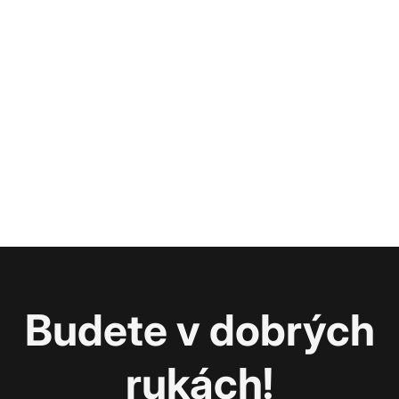
Budete v dobrých
rukách!