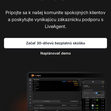
Pripojte sa k našej komunite spokojných klientov
a poskytujte vynikajúcu zákaznícku podporu s
LiveAgent.
Začať 30-dňovú bezplatnú skúšku
Naplánovať demo