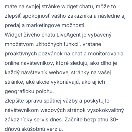
máte na svojej stránke widget chatu, môže to
zlepšiť spokojnosť vášho zákazníka a následne aj
predaj a marketingové možnosti.
Widget živého chatu LiveAgent je vybavený
množstvom užitočných funkcií, vrátane
proaktívnych pozvánok na chat a monitorovania
online návštevníkov, ktoré sledujú, ako dlho je
každý návštevník webovej stránky na vašej
stránke, aké akcie vykonávajú, ako aj ich
geografickú polohu.
Zlepšite správu spätnej väzby a poskytujte
návštevníkom webových stránok vysokokvalitný
zákaznícky servis dnes. Začnite bezplatnú 30-
dňovú skúšobnú verziu.