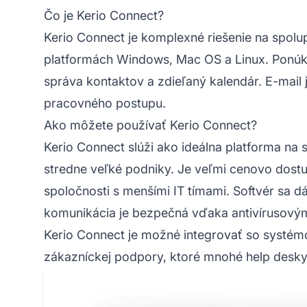
Čo je Kerio Connect?
Kerio Connect je komplexné riešenie na spol
platformách Windows, Mac OS a Linux. Ponúka 
správa kontaktov a zdieľaný kalendár. E-mail 
pracovného postupu.
Ako môžete používať Kerio Connect?
Kerio Connect slúži ako ideálna platforma na 
stredne veľké podniky. Je veľmi cenovo dostup
spoločnosti s menšími IT tímami. Softvér sa dá
komunikácia je bezpečná vďaka antivírusový
Kerio Connect je možné integrovať so systém
zákazníckej podpory, ktoré mnohé help desky 