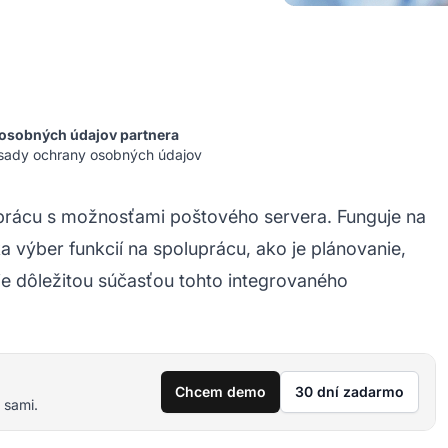
osobných údajov partnera
ásady ochrany osobných údajov
uprácu s možnosťami poštového servera. Funguje na
výber funkcií na spoluprácu, ako je plánovanie,
je dôležitou súčasťou tohto integrovaného
Chcem demo
30 dní zadarmo
 sami.