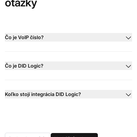
otázky
Čo je VoIP číslo?
Čo je DID Logic?
Koľko stojí integrácia DID Logic?