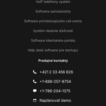
VoIP telefónny systém
Software samoobsluhy
Software prichádzajúceho call centra
Systém riadenia sťažností
Software klientskeho portálu
Help desk software pre startupy
Predajné kontakty
+421 2 33 456 826
+1-888-257-8754
+1-786-204-1375
Naplánovať demo