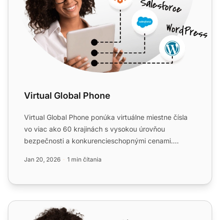
Virtual Global Phone
Virtual Global Phone ponúka virtuálne miestne čísla
vo viac ako 60 krajinách s vysokou úrovňou
bezpečnosti a konkurencieschopnými cenami.
Integrujte s LiveAgent...
Jan 20, 2026
1 min čítania
BR DID