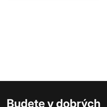
Budete v dobrých