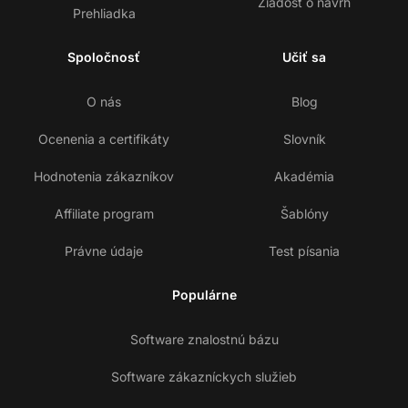
Žiadosť o návrh
Prehliadka
Spoločnosť
Učiť sa
O nás
Blog
Ocenenia a certifikáty
Slovník
Hodnotenia zákazníkov
Akadémia
Affiliate program
Šablóny
Právne údaje
Test písania
Populárne
Software znalostnú bázu
Software zákazníckych služieb