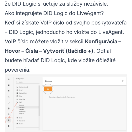
že DID Logic si účtuje za služby nezávisle.
Ako integrujete DID Logic do LiveAgent?
Keď si získate VoIP číslo od svojho poskytovateľa
– DID Logic, jednoducho ho vložte do LiveAgent.
VoIP číslo môžete vložiť v sekcii
Konfigurácia –
Hovor – Čísla – Vytvoriť (tlačidlo +)
. Odtiaľ
budete hľadať DID Logic, kde vložíte dôležité
poverenia.