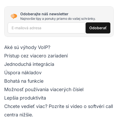
Odoberajte náš newsletter
Najnovšie tipy a ponuky priamo do vašej schránky.
E-mailová adresa
Odoberať
Aké sú výhody VoIP?
Prístup cez viacero zariadení
Jednoduchá integrácia
Úspora nákladov
Bohatá na funkcie
Možnosť používania viacerých čísiel
Lepšia produktivita
Chcete vedieť viac? Pozrite si video o softvéri call
centra nižšie.