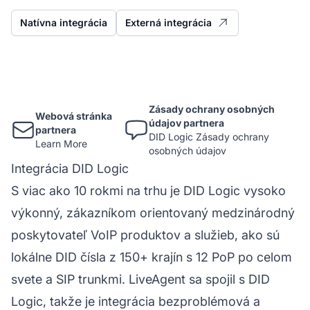
Natívna integrácia
Externá integrácia
Zásady ochrany osobných
Webová stránka
údajov partnera
partnera
DID Logic Zásady ochrany
Learn More
osobných údajov
Integrácia DID Logic
S viac ako 10 rokmi na trhu je DID Logic vysoko
výkonný, zákazníkom orientovaný medzinárodný
poskytovateľ VoIP produktov a služieb, ako sú
lokálne DID čísla z 150+ krajín s 12 PoP po celom
svete a SIP trunkmi. LiveAgent sa spojil s DID
Logic, takže je integrácia bezproblémová a