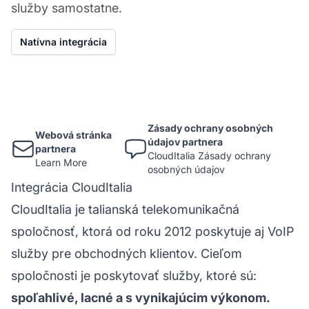
služby samostatne.
Natívna integrácia
Zásady ochrany osobných
Webová stránka
údajov partnera
partnera
CloudItalia Zásady ochrany
Learn More
osobných údajov
Integrácia CloudItalia
CloudItalia je talianská telekomunikačná
spoločnosť, ktorá od roku 2012 poskytuje aj VoIP
služby pre obchodných klientov. Cieľom
spoločnosti je poskytovať služby, ktoré sú:
spoľahlivé, lacné a s vynikajúcim výkonom.