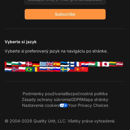
Subscribe
Vyberte si jazyk
Vyberte si preferovaný jazyk na navigáciu po stránke.
Podmienky používania
Bezpečnostná politika
Zásady ochrany súkromia
GDPR
Mapa stránky
Nastavenia cookies
Your Privacy Choices
© 2004-2026 Quality Unit, LLC. Všetky práva vyhradené.