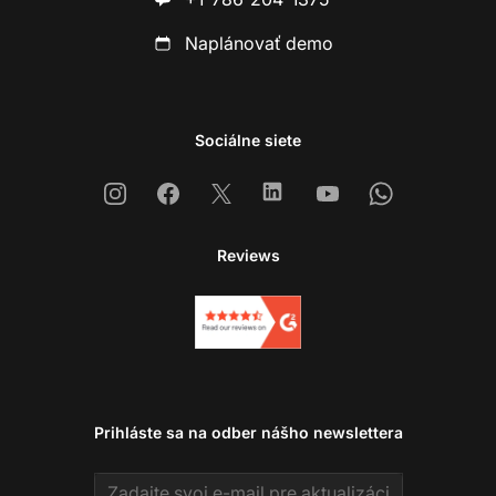
Naplánovať demo
Sociálne siete
Instagram
Facebook
X
Linkedin
Youtube
Whatsapp
Reviews
Prihláste sa na odber nášho newslettera
Email address