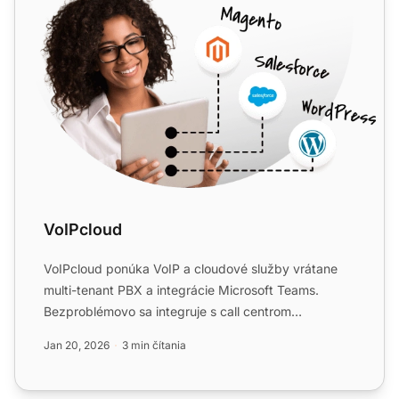
VoIPcloud
VoIPcloud ponúka VoIP a cloudové služby vrátane
multi-tenant PBX a integrácie Microsoft Teams.
Bezproblémovo sa integruje s call centrom
LiveAgent, čím zlepšuje...
Jan 20, 2026
3 min čítania