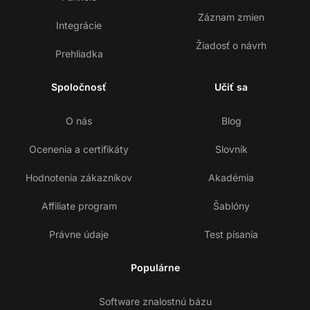
Záznam zmien
Integrácie
Žiadosť o návrh
Prehliadka
Spoločnosť
Učiť sa
O nás
Blog
Ocenenia a certifikáty
Slovník
Hodnotenia zákazníkov
Akadémia
Affiliate program
Šablóny
Právne údaje
Test písania
Populárne
Software znalostnú bázu