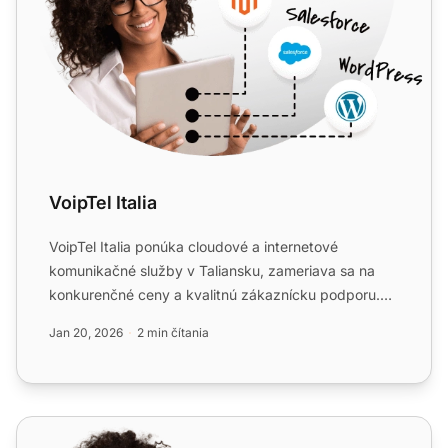
VoipTel Italia
VoipTel Italia ponúka cloudové a internetové
komunikačné služby v Taliansku, zameriava sa na
konkurenčné ceny a kvalitnú zákaznícku podporu.
Služby je možné bez...
Jan 20, 2026
2 min čítania
VoIPcloud