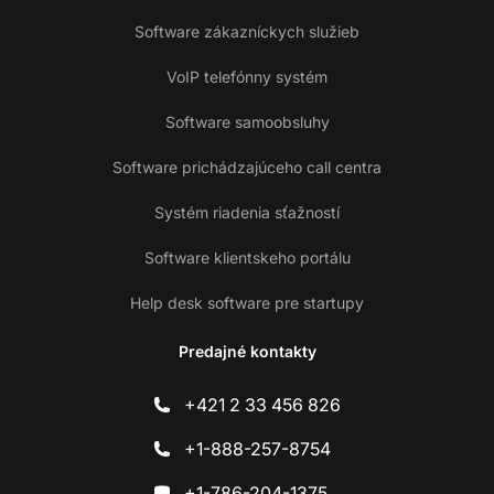
Software zákazníckych služieb
VoIP telefónny systém
Software samoobsluhy
Software prichádzajúceho call centra
Systém riadenia sťažností
Software klientskeho portálu
Help desk software pre startupy
Predajné kontakty
+421 2 33 456 826
+1-888-257-8754
+1-786-204-1375