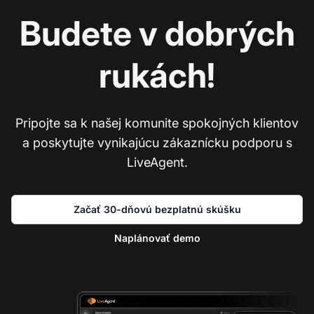
Budete v dobrých
rukách!
Pripojte sa k našej komunite spokojných klientov
a poskytujte vynikajúcu zákaznícku podporu s
LiveAgent.
Začať 30-dňovú bezplatnú skúšku
Naplánovať demo