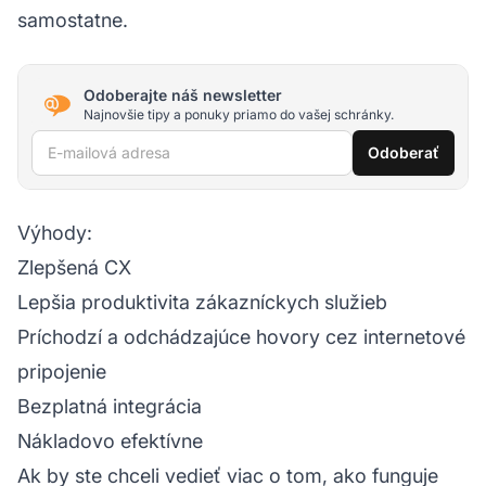
samostatne.
Odoberajte náš newsletter
Najnovšie tipy a ponuky priamo do vašej schránky.
E-mailová adresa
Odoberať
Výhody:
Zlepšená CX
Lepšia produktivita zákazníckych služieb
Príchodzí a odchádzajúce hovory cez internetové
pripojenie
Bezplatná integrácia
Nákladovo efektívne
Ak by ste chceli vedieť viac o tom, ako funguje