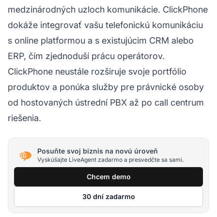
medzinárodných uzloch komunikácie. ClickPhone
dokáže integrovať vašu telefonickú komunikáciu
s online platformou a s existujúcim CRM alebo
ERP, čím zjednoduší prácu operátorov.
ClickPhone neustále rozširuje svoje portfólio
produktov a ponúka služby pre právnické osoby
od hostovaných ústrední PBX až po call centrum
riešenia.
Posuňte svoj biznis na novú úroveň
Vyskúšajte LiveAgent zadarmo a presvedčte sa sami.
Chcem demo
30 dní zadarmo