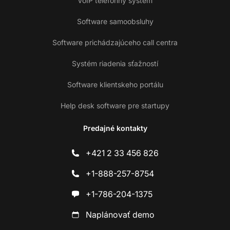
VoIP telefónny systém
Software samoobsluhy
Software prichádzajúceho call centra
Systém riadenia sťažností
Software klientskeho portálu
Help desk software pre startupy
Predajné kontakty
+421 2 33 456 826
+1-888-257-8754
+1-786-204-1375
Naplánovať demo