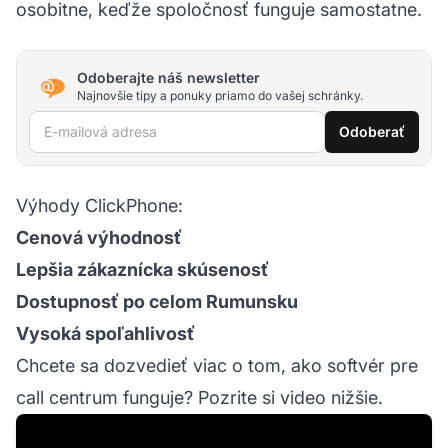
osobitne, keďže spoločnosť funguje samostatne.
Odoberajte náš newsletter
Najnovšie tipy a ponuky priamo do vašej schránky.
E-mailová adresa
Odoberať
Výhody ClickPhone:
Cenová výhodnosť
Lepšia zákaznícka skúsenosť
Dostupnosť po celom Rumunsku
Vysoká spoľahlivosť
Chcete sa dozvedieť viac o tom, ako softvér pre
call centrum funguje? Pozrite si video nižšie.