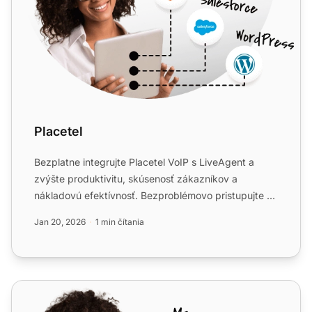
Placetel
Bezplatne integrujte Placetel VoIP s LiveAgent a
zvýšte produktivitu, skúsenosť zákazníkov a
nákladovú efektívnosť. Bezproblémovo pristupujte k
nemeckým miestny...
Jan 20, 2026
1 min čítania
Telsome