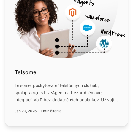
Telsome
Telsome, poskytovateľ telefónnych služieb,
spolupracuje s LiveAgent na bezproblémovej
integrácii VoIP bez dodatočných poplatkov. Užívajte
si pokročilé funkcie, ...
Jan 20, 2026
1 min čítania