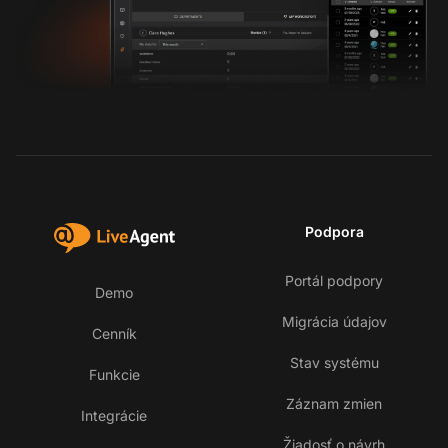
Podpora
Portál podpory
Demo
Migrácia údajov
Cenník
Stav systému
Funkcie
Záznam zmien
Integrácie
Žiadosť o návrh