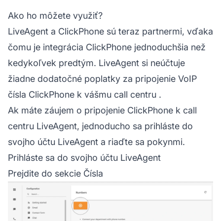
Ako ho môžete využiť?
LiveAgent a ClickPhone sú teraz partnermi, vďaka
čomu je integrácia ClickPhone jednoduchšia než
kedykoľvek predtým. LiveAgent si neúčtuje
žiadne dodatočné poplatky za pripojenie VoIP
čísla ClickPhone k vášmu
call centru
.
Ak máte záujem o pripojenie ClickPhone k call
centru LiveAgent, jednoducho sa prihláste do
svojho účtu LiveAgent a riaďte sa pokynmi.
Prihláste sa do svojho účtu LiveAgent
Prejdite do sekcie Čísla