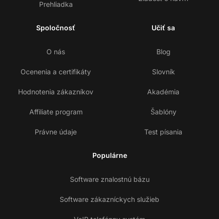
Prehliadka
Spoločnosť
Učiť sa
O nás
Blog
Ocenenia a certifikáty
Slovník
Hodnotenia zákazníkov
Akadémia
Affiliate program
Šablóny
Právne údaje
Test písania
Populárne
Software znalostnú bázu
Software zákazníckych služieb