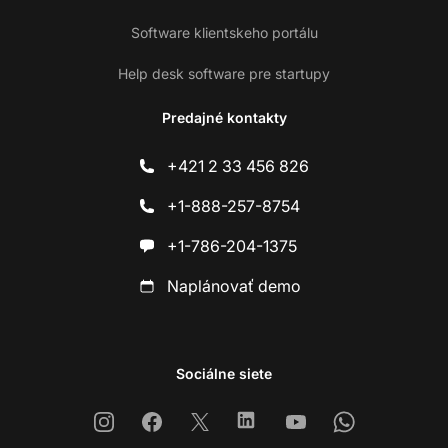
Software klientskeho portálu
Help desk software pre startupy
Predajné kontakty
+421 2 33 456 826
+1-888-257-8754
+1-786-204-1375
Naplánovať demo
Sociálne siete
Instagram
Facebook
X
Linkedin
Youtube
Whatsapp