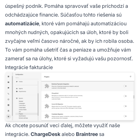
úspešný podnik. Pomáha spravovať vaše príchodzí a
odchádzajúce financie. Súčasťou tohto riešenia sú
automatizácie
, ktoré vám pomáhajú automatizáciou
mnohých nudných, opakujúcich sa úloh, ktoré by boli
zvyčajne veľmi časovo náročné, ak by ich robila osoba.
To vám pomáha ušetriť čas a peniaze a umožňuje vám
zamerať sa na úlohy, ktoré si vyžadujú vašu pozornosť.
Integrácie fakturácie
Ak chcete posunúť veci ďalej, môžete využiť naše
integrácie.
ChargeDesk
alebo
Braintree
sa