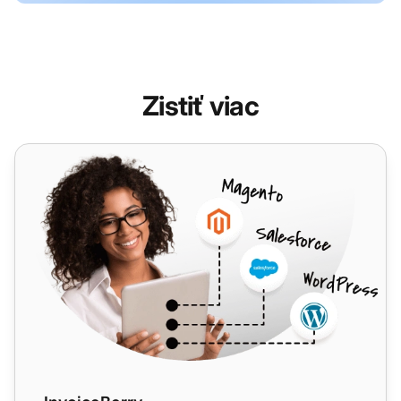
Zistiť viac
InvoiceBerry