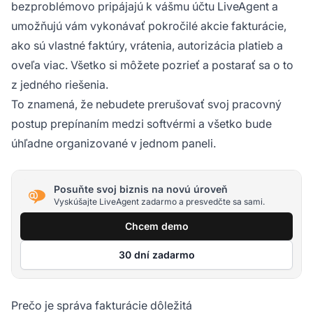
bezproblémovo pripájajú k vášmu účtu LiveAgent a
umožňujú vám vykonávať pokročilé akcie fakturácie,
ako sú vlastné faktúry, vrátenia, autorizácia platieb a
oveľa viac. Všetko si môžete pozrieť a postarať sa o to
z jedného riešenia.
To znamená, že nebudete prerušovať svoj pracovný
postup prepínaním medzi softvérmi a všetko bude
úhľadne organizované v jednom paneli.
Posuňte svoj biznis na novú úroveň
Vyskúšajte LiveAgent zadarmo a presvedčte sa sami.
Chcem demo
30 dní zadarmo
Prečo je správa fakturácie dôležitá