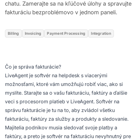
chatu. Zamerajte sa na kľúčové úlohy a spravujte
fakturáciu bezproblémovo v jednom paneli.
Billing
Invoicing
Payment Processing
Integration
Čo je správa fakturácie?
LiveAgent je softvér na helpdesk s viacerými
možnosťami, ktoré vám umožňujú robiť viac, ako si
myslíte. Starajte sa o vašu fakturáciu, faktúry a ďalšie
veci s procesorom platieb v LiveAgent. Softvér na
správu fakturácie je tu na to, aby zvládol všetku
fakturáciu, faktúry za služby a produkty a sledovanie.
Majitelia podnikov musia sledovať svoje platby a
faktúry, a preto je softvér na fakturáciu nevyhnutný pre