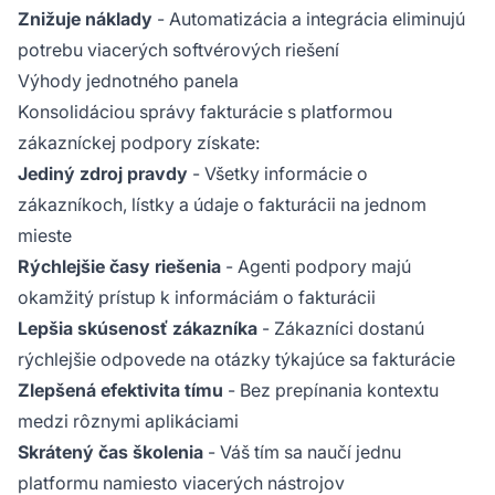
Znižuje náklady
- Automatizácia a integrácia eliminujú
potrebu viacerých softvérových riešení
Výhody jednotného panela
Konsolidáciou správy fakturácie s platformou
zákazníckej podpory získate:
Jediný zdroj pravdy
- Všetky informácie o
zákazníkoch, lístky a údaje o fakturácii na jednom
mieste
Rýchlejšie časy riešenia
- Agenti podpory majú
okamžitý prístup k informáciám o fakturácii
Lepšia skúsenosť zákazníka
- Zákazníci dostanú
rýchlejšie odpovede na otázky týkajúce sa fakturácie
Zlepšená efektivita tímu
- Bez prepínania kontextu
medzi rôznymi aplikáciami
Skrátený čas školenia
- Váš tím sa naučí jednu
platformu namiesto viacerých nástrojov