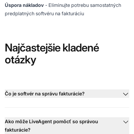
Úspora nákladov
- Eliminujte potrebu samostatných
predplatných softvéru na fakturáciu
Najčastejšie kladené
otázky
Čo je softvér na správu fakturácie?
Ako môže LiveAgent pomôcť so správou
fakturácie?