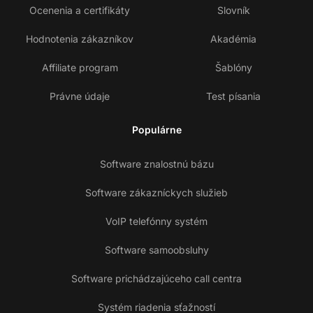
Ocenenia a certifikáty
Slovník
Hodnotenia zákazníkov
Akadémia
Affiliate program
Šablóny
Právne údaje
Test písania
Populárne
Software znalostnú bázu
Software zákazníckych služieb
VoIP telefónny systém
Software samoobsluhy
Software prichádzajúceho call centra
Systém riadenia sťažností