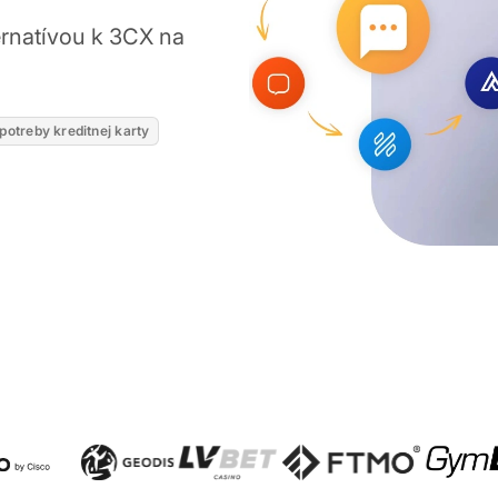
ernatívou k 3CX na
potreby kreditnej karty