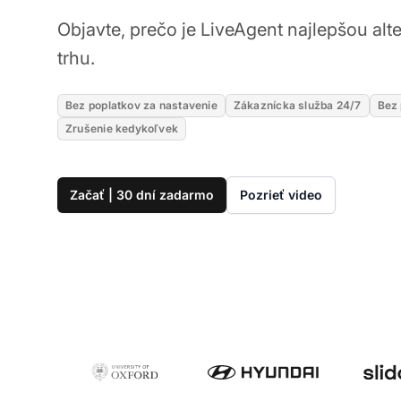
Objavte, prečo je LiveAgent najlepšou alt
trhu.
Bez poplatkov za nastavenie
Zákaznícka služba 24/7
Bez 
Zrušenie kedykoľvek
Začať | 30 dní zadarmo
Pozrieť video