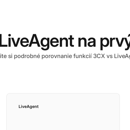
LiveAgent na prv
ite si podrobné porovnanie funkcií 3CX vs LiveA
LiveAgent