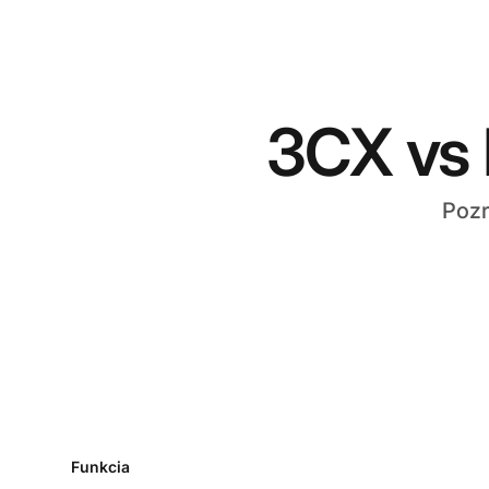
3CX vs 
Pozr
Funkcia