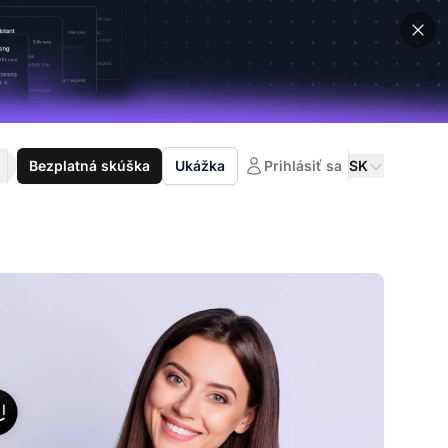
Bezplatná skúška
Ukážka
Prihlásiť sa
SK