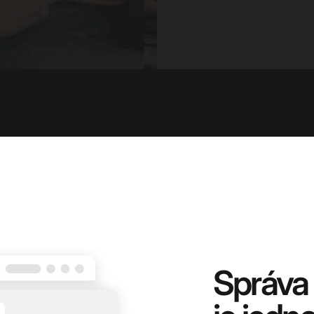
Správa