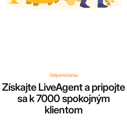
Odporúčania
Získajte LiveAgent a pripojte
sa k 7000 spokojným
klientom