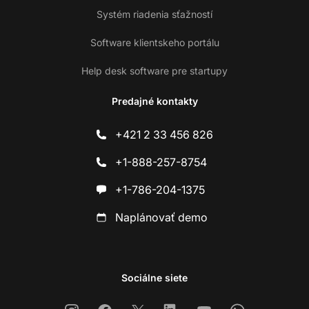
Systém riadenia sťažností
Software klientskeho portálu
Help desk software pre startupy
Predajné kontakty
+421 2 33 456 826
+1-888-257-8754
+1-786-204-1375
Naplánovať demo
Sociálne siete