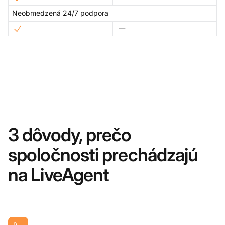
Neobmedzená 24/7 podpora
3 dôvody, prečo
spoločnosti prechádzajú
na LiveAgent