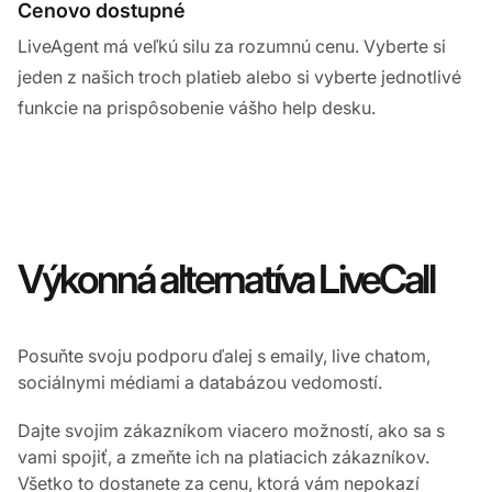
Cenovo dostupné
LiveAgent má veľkú silu za rozumnú cenu. Vyberte si
jeden z našich troch platieb alebo si vyberte jednotlivé
funkcie na prispôsobenie vášho help desku.
Výkonná alternatíva LiveCall
Posuňte svoju podporu ďalej s emaily, live chatom,
sociálnymi médiami a databázou vedomostí.
Dajte svojim zákazníkom viacero možností, ako sa s
vami spojiť, a zmeňte ich na platiacich zákazníkov.
Všetko to dostanete za cenu, ktorá vám nepokazí