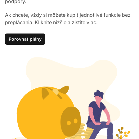
podpory.
Ak chcete, vždy si môžete kúpiť jednotlivé funkcie bez
preplácania. Kliknite nižšie a zistite viac.
Porovnať plány