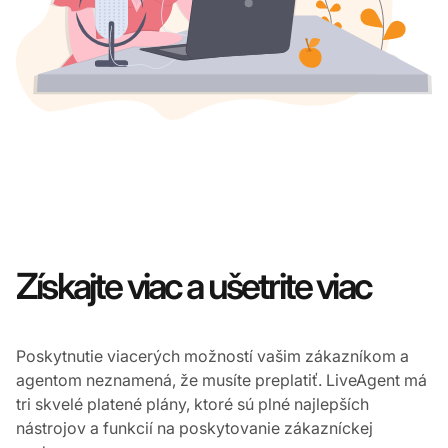
Získajte viac a ušetrite viac
Poskytnutie viacerých možností vašim zákazníkom a
agentom neznamená, že musíte preplatiť. LiveAgent má
tri skvelé platené plány, ktoré sú plné najlepších
nástrojov a funkcií na poskytovanie zákazníckej