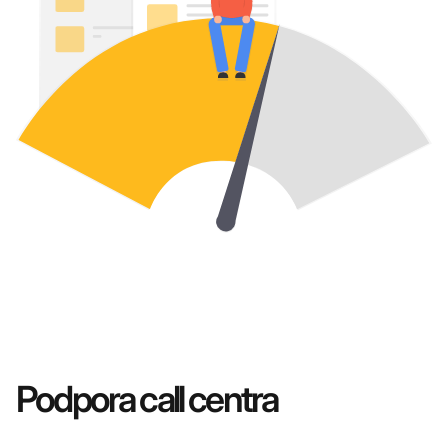
Podpora call centra