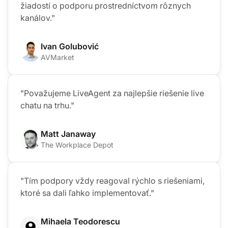
žiadostí o podporu prostredníctvom rôznych
kanálov."
Ivan Golubović
AVMarket
"Považujeme LiveAgent za najlepšie riešenie live
chatu na trhu."
Matt Janaway
The Workplace Depot
"Tím podpory vždy reagoval rýchlo s riešeniami,
ktoré sa dali ľahko implementovať."
Mihaela Teodorescu