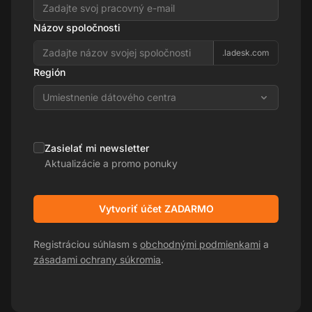
Názov spoločnosti
.ladesk.com
Región
Umiestnenie dátového centra
Zasielať mi newsletter
Aktualizácie a promo ponuky
Vytvoriť účet ZADARMO
Registráciou súhlasm s
obchodnými podmienkami
a
zásadami ochrany súkromia
.