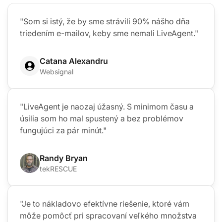
"Som si istý, že by sme strávili 90% nášho dňa
triedením e-mailov, keby sme nemali LiveAgent."
Catana Alexandru
Websignal
"LiveAgent je naozaj úžasný. S minimom času a
úsilia som ho mal spustený a bez problémov
fungujúci za pár minút."
Randy Bryan
tekRESCUE
"Je to nákladovo efektívne riešenie, ktoré vám
môže pomôcť pri spracovaní veľkého množstva