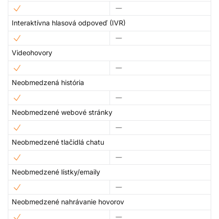
Interaktívna hlasová odpoveď (IVR)
Videohovory
Neobmedzená história
Neobmedzené webové stránky
Neobmedzené tlačidlá chatu
Neobmedzené lístky/emaily
Neobmedzené nahrávanie hovorov