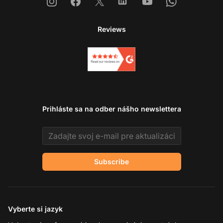
Instagram
Facebook
X
Linkedin
Youtube
Whatsapp
Reviews
Prihláste sa na odber nášho newslettera
Email address
Subscribe
Vyberte si jazyk