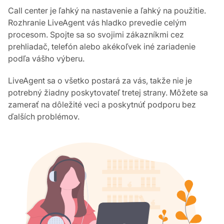
Call center je ľahký na nastavenie a ľahký na použitie.
Rozhranie LiveAgent vás hladko prevedie celým
procesom. Spojte sa so svojimi zákazníkmi cez
prehliadač, telefón alebo akékoľvek iné zariadenie
podľa vášho výberu.
LiveAgent sa o všetko postará za vás, takže nie je
potrebný žiadny poskytovateľ tretej strany. Môžete sa
zamerať na dôležité veci a poskytnúť podporu bez
ďalších problémov.