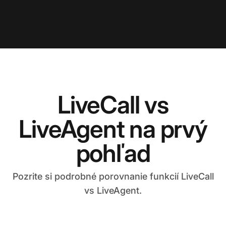
LiveCall vs
LiveAgent na prvý
pohľad
Pozrite si podrobné porovnanie funkcií LiveCall
vs LiveAgent.