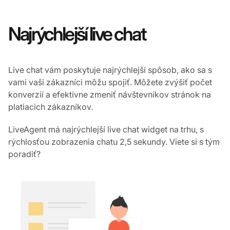
Najrýchlejší live chat
Live chat vám poskytuje najrýchlejší spôsob, ako sa s
vami vaši zákazníci môžu spojiť. Môžete zvýšiť počet
konverzií a efektívne zmeniť návštevníkov stránok na
platiacich zákazníkov.
LiveAgent má najrýchlejší live chat widget na trhu, s
rýchlosťou zobrazenia chatu 2,5 sekundy. Viete si s tým
poradiť?