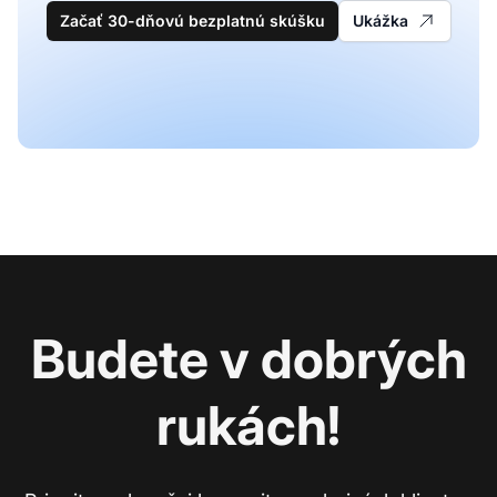
Začať 30-dňovú bezplatnú skúšku
Ukážka
Budete v dobrých
rukách!