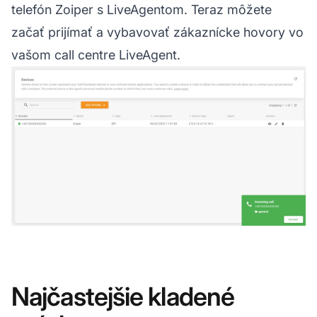
telefón Zoiper s LiveAgentom. Teraz môžete
začať prijímať a vybavovať zákaznícke hovory vo
vašom call centre LiveAgent.
Najčastejšie kladené