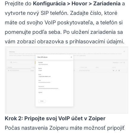
Prejdite do
Konfigurácia > Hovor > Zariadenia
a
vytvorte nový SIP telefón. Zadajte číslo, ktoré
máte od svojho VoIP poskytovateľa, a telefón si
pomenujte podľa seba. Po uložení zariadenia sa
vám zobrazí obrazovka s prihlasovacími údajmi.
Krok 2: Pripojte svoj VoIP účet v Zoiper
Počas nastavenia Zoiperu máte možnosť pripojiť