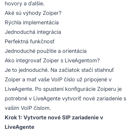
hovory a ďalšie.
Aké sú výhody Zoiper?
Rýchla implementácia
Jednoduchá integrácia
Perfektná funkčnosť
Jednoduché použitie a orientácia
Ako integrovať Zoiper s LiveAgentom?
Je to jednoduché. Na začiatok stačí stiahnuť
Zoiper a mať vaše VoIP číslo už pripojené v
LiveAgente. Po spustení konfigurácie Zoiperu je
potrebné v LiveAgente vytvoriť nové zariadenie s
vaším VoIP číslom.
Krok 1: Vytvorte nové SIP zariadenie v
LiveAgente