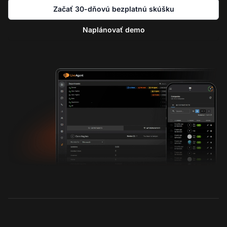
Začať 30-dňovú bezplatnú skúšku
Naplánovať demo