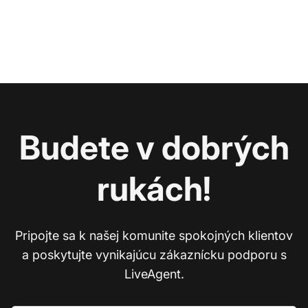
Budete v dobrých
rukách!
Pripojte sa k našej komunite spokojných klientov
a poskytujte vynikajúcu zákaznícku podporu s
LiveAgent.