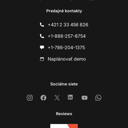
Predajné kontakty
+421 2 33 456 826
+1-888-257-8754
+1-786-204-1375
Naplánovať demo
Sociálne siete
Instagram
Facebook
X
Linkedin
Youtube
Whatsapp
Reviews