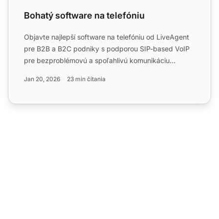
Bohatý software na telefóniu
Objavte najlepší software na telefóniu od LiveAgent
pre B2B a B2C podniky s podporou SIP-based VoIP
pre bezproblémovú a spoľahlivú komunikáciu
odkiaľkoľvek. Uží...
Jan 20, 2026
23 min čítania