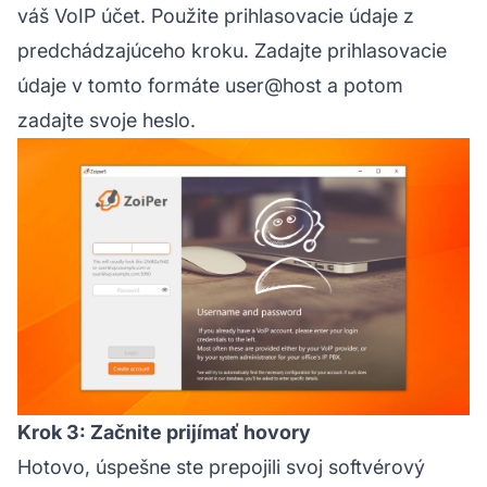
váš VoIP účet. Použite prihlasovacie údaje z
predchádzajúceho kroku. Zadajte prihlasovacie
údaje v tomto formáte user@host a potom
zadajte svoje heslo.
Krok 3: Začnite prijímať hovory
Hotovo, úspešne ste prepojili svoj softvérový