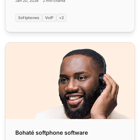
Jan 20, 2026
2 min čítania
Softphones
VoIP
+2
Bohaté softphone software
Bohaté softphone software