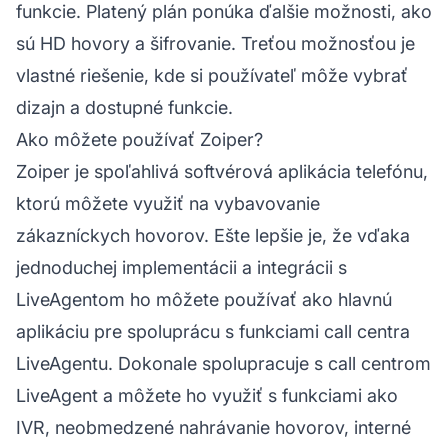
funkcie. Platený plán ponúka ďalšie možnosti, ako
sú HD hovory a šifrovanie. Treťou možnosťou je
vlastné riešenie, kde si používateľ môže vybrať
dizajn a dostupné funkcie.
Ako môžete používať Zoiper?
Zoiper je spoľahlivá softvérová aplikácia telefónu,
ktorú môžete využiť na vybavovanie
zákazníckych hovorov. Ešte lepšie je, že vďaka
jednoduchej implementácii a integrácii s
LiveAgentom ho môžete používať ako hlavnú
aplikáciu pre spoluprácu s funkciami call centra
LiveAgentu. Dokonale spolupracuje s call centrom
LiveAgent a môžete ho využiť s funkciami ako
IVR, neobmedzené nahrávanie hovorov, interné