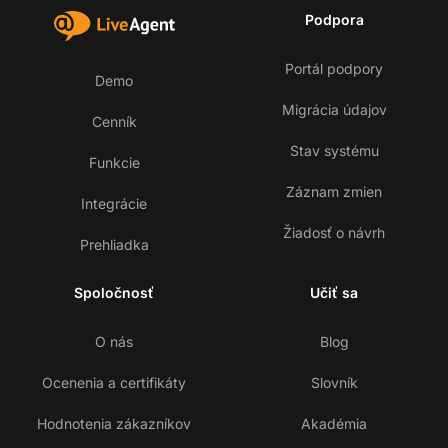
Podpora
Portál podpory
Demo
Migrácia údajov
Cenník
Stav systému
Funkcie
Záznam zmien
Integrácie
Žiadosť o návrh
Prehliadka
Spoločnosť
Učiť sa
O nás
Blog
Ocenenia a certifikáty
Slovník
Hodnotenia zákazníkov
Akadémia