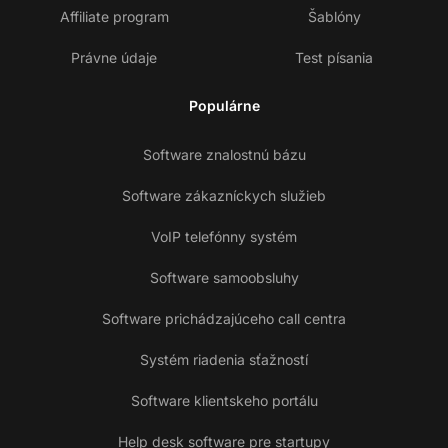
Affiliate program
Šablóny
Právne údaje
Test písania
Populárne
Software znalostnú bázu
Software zákazníckych služieb
VoIP telefónny systém
Software samoobsluhy
Software prichádzajúceho call centra
Systém riadenia sťažností
Software klientskeho portálu
Help desk software pre startupy