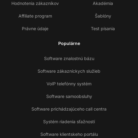
Hodnotenia zákazníkov
Akadémia
Affiliate program
Šablóny
Právne údaje
Test písania
Populárne
Software znalostnú bázu
Software zákazníckych služieb
VoIP telefónny systém
Software samoobsluhy
Software prichádzajúceho call centra
Systém riadenia sťažností
Software klientskeho portálu