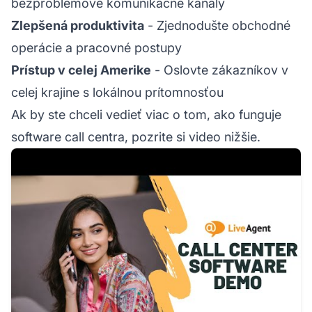
bezproblémové komunikačné kanály
Zlepšená produktivita
- Zjednodušte obchodné
operácie a pracovné postupy
Prístup v celej Amerike
- Oslovte zákazníkov v
celej krajine s lokálnou prítomnosťou
Ak by ste chceli vedieť viac o tom, ako funguje
software call centra, pozrite si video nižšie.