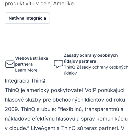
produktivitu v celej Amerike.
Natívna integrácia
Zásady ochrany osobných
Webová stránka
údajov partnera
partnera
ThinQ Zásady ochrany osobných
Learn More
údajov
Integrácia ThinQ
ThinQ je americký poskytovateľ VoIP ponúkajúci
hlasové služby pre obchodných klientov od roku
2009. ThinQ sľubuje: “flexibilnú, transparentnú a
nákladovo efektívnu hlasovú a správ komunikáciu
v cloude.” LiveAgent a ThinQ sú teraz partneri. V