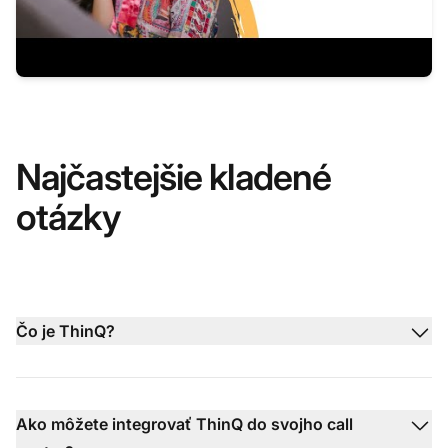
Najčastejšie kladené
otázky
Čo je ThinQ?
Ako môžete integrovať ThinQ do svojho call