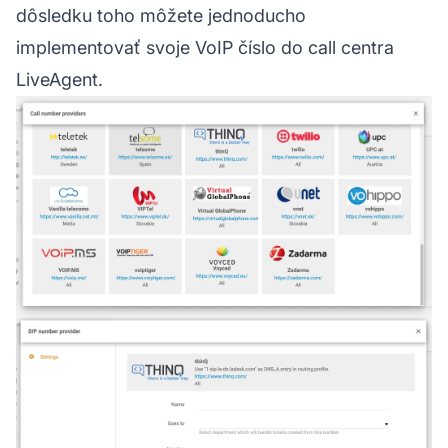
dôsledku toho môžete jednoducho
implementovať svoje VoIP číslo do call centra
LiveAgent.