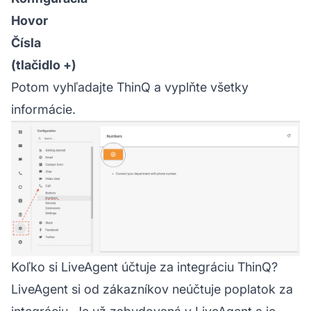
Hovor
Čísla
(tlačidlo +)
Potom vyhľadajte ThinQ a vyplňte všetky
informácie.
Koľko si LiveAgent účtuje za integráciu ThinQ?
LiveAgent si od zákazníkov neúčtuje poplatok za