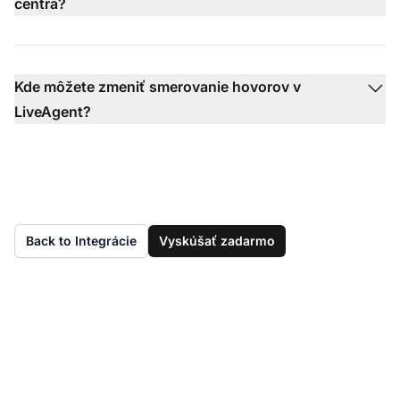
centra?
Kde môžete zmeniť smerovanie hovorov v
LiveAgent?
Back to Integrácie
Vyskúšať zadarmo