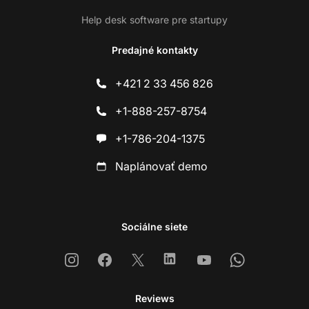
Help desk software pre startupy
Predajné kontakty
+421 2 33 456 826
+1-888-257-8754
+1-786-204-1375
Naplánovať demo
Sociálne siete
Instagram
Facebook
X
Linkedin
Youtube
Whatsapp
Reviews