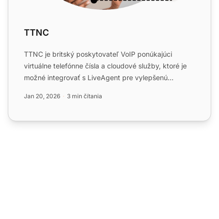
TTNC
TTNC je britský poskytovateľ VoIP ponúkajúci
virtuálne telefónne čísla a cloudové služby, ktoré je
možné integrovať s LiveAgent pre vylepšenú
podporu call centr...
Jan 20, 2026
3 min čítania