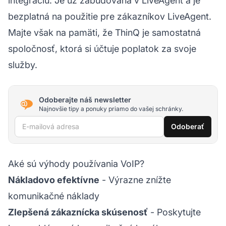
integráciu. Je už zabudovaná v LiveAgent a je
bezplatná na použitie pre zákazníkov LiveAgent.
Majte však na pamäti, že ThinQ je samostatná
spoločnosť, ktorá si účtuje poplatok za svoje
služby.
Odoberajte náš newsletter
Najnovšie tipy a ponuky priamo do vašej schránky.
E-mailová adresa
Odoberať
Aké sú výhody používania VoIP?
Nákladovo efektívne
- Výrazne znížte
komunikačné náklady
Zlepšená zákaznícka skúsenosť
- Poskytujte