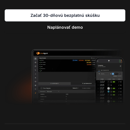
Začať 30-dňovú bezplatnú skúšku
Naplánovať demo