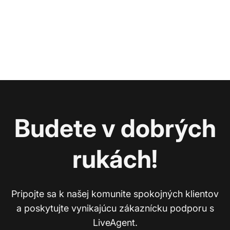
Budete v dobrých
rukách!
Pripojte sa k našej komunite spokojných klientov
a poskytujte vynikajúcu zákaznícku podporu s
LiveAgent.