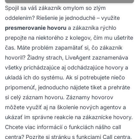
Spojil sa váš zákazník omylom so zlým
oddelením? Riešenie je jednoduché – využite
presmerovanie hovoru
a zákazníka rýchlo
prepojte na niektorého z kolegov, čím mu ušetríte
čas. Máte problém zapamätať si, čo zákazník
hovoril? Žiadny strach, LiveAgent zaznamenáva
všetky prichádzajúce aj odchádzajúce hovory a
ukladá ich do systému. Ak si potrebujete niečo
pripomenúť, jednoducho nájdete tiket a prehráte
si celý záznam hovoru. Záznamy hovorov
môžete využiť aj na školenie nových agentov a
ukázať im správne reakcie na zákaznícke hovory.
Chcete viac informácií o funkciách nášho call
centra? Pozrite si stránku s funkciami Call centra,