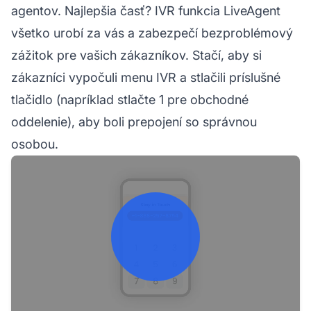
agentov. Najlepšia časť? IVR funkcia LiveAgent
všetko urobí za vás a zabezpečí bezproblémový
zážitok pre vašich zákazníkov. Stačí, aby si
zákazníci vypočuli menu IVR a stlačili príslušné
tlačidlo (napríklad stlačte 1 pre obchodné
oddelenie), aby boli prepojení so správnou
osobou.