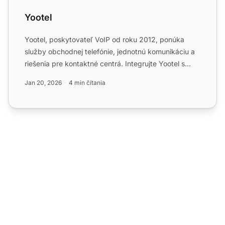
Yootel
Yootel, poskytovateľ VoIP od roku 2012, ponúka
služby obchodnej telefónie, jednotnú komunikáciu a
riešenia pre kontaktné centrá. Integrujte Yootel s
LiveAgent a...
Jan 20, 2026
4 min čítania