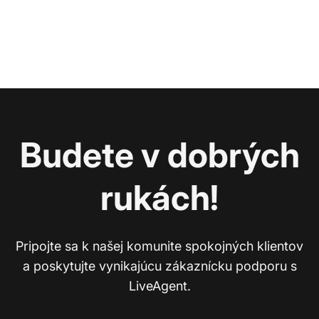
Budete v dobrých
rukách!
Pripojte sa k našej komunite spokojných klientov
a poskytujte vynikajúcu zákaznícku podporu s
LiveAgent.