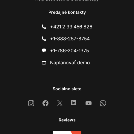
Predajné kontakty
+421 2 33 456 826
+1-888-257-8754
+1-786-204-1375
Naplánovať demo
Sociálne siete
Instagram
Facebook
X
Linkedin
Youtube
Whatsapp
Reviews