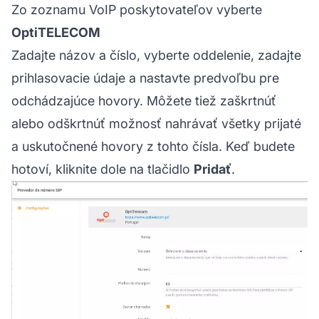
Zo zoznamu VoIP poskytovateľov vyberte
OptiTELECOM
Zadajte názov a číslo, vyberte oddelenie, zadajte
prihlasovacie údaje a nastavte predvoľbu pre
odchádzajúce hovory. Môžete tiež zaškrtnúť
alebo odškrtnúť možnosť nahrávať všetky prijaté
a uskutočnené hovory z tohto čísla. Keď budete
hotoví, kliknite dole na tlačidlo
Pridať
.