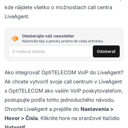
kde nájdete všetko o možnostiach call centra
LiveAgent.
Odoberajte náš newsletter
Najnovšie tipy a ponuky priamo do vašej schránky.
E-mailová adresa
Odoberať
Ako integrovať OptiTELECOM VoIP do LiveAgent?
Ak chcete vytvoriť svoje call centrum v LiveAgent
s OptiTELECOM ako vaším VoIP poskytovateľom,
postupujte podľa tohto jednoduchého návodu.
Otvorte LiveAgent a prejdite do
Nastavenia >
Hovor > Čísla
. Kliknite hore na oranžové tlačidlo
Vytvoriť
.