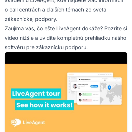
akadémiu LiveAgent, kde nájdete viac informácií
o call centrách a ďalších témach zo sveta
zákazníckej podpory.
Zaujíma vás, čo ešte LiveAgent dokáže? Pozrite si
video nižšie a uvidíte kompletnú prehliadku nášho
softvéru pre zákaznícku podporu.