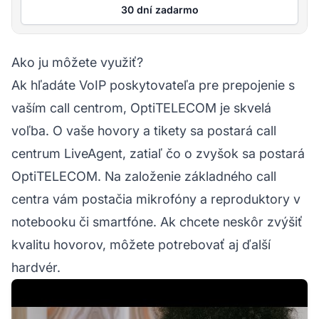
30 dní zadarmo
Ako ju môžete využiť?
Ak hľadáte VoIP poskytovateľa pre prepojenie s
vaším call centrom, OptiTELECOM je skvelá
voľba. O vaše hovory a tikety sa postará call
centrum LiveAgent, zatiaľ čo o zvyšok sa postará
OptiTELECOM. Na založenie základného call
centra vám postačia mikrofóny a reproduktory v
notebooku či smartfóne. Ak chcete neskôr zvýšiť
kvalitu hovorov, môžete potrebovať aj ďalší
hardvér.