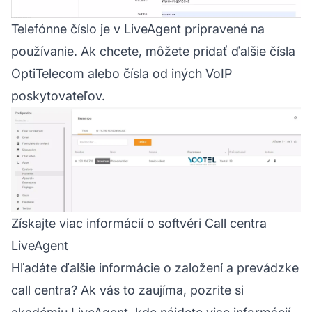
Telefónne číslo je v LiveAgent pripravené na
používanie. Ak chcete, môžete pridať ďalšie čísla
OptiTelecom alebo čísla od iných VoIP
poskytovateľov.
Získajte viac informácií o softvéri Call centra
LiveAgent
Hľadáte ďalšie informácie o založení a prevádzke
call centra? Ak vás to zaujíma, pozrite si