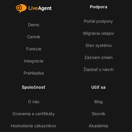
Podpora
Portál podpory
Demo
Migrácia údajov
Cenník
Stav systému
Funkcie
Záznam zmien
Integrácie
Žiadosť o návrh
Prehliadka
Spoločnosť
Učiť sa
O nás
Blog
Ocenenia a certifikáty
Slovník
Hodnotenia zákazníkov
Akadémia