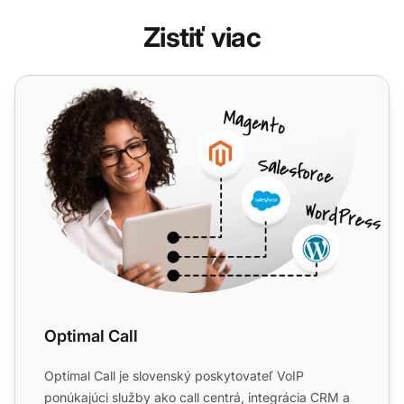
Zistiť viac
Optimal Call
Optimal Call
Optimal Call je slovenský poskytovateľ VoIP
ponúkajúci služby ako call centrá, integrácia CRM a