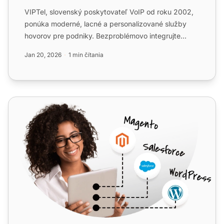
VIPTel, slovenský poskytovateľ VoIP od roku 2002,
ponúka moderné, lacné a personalizované služby
hovorov pre podniky. Bezproblémovo integrujte
VIPTel s LiveAgen...
Jan 20, 2026
1 min čítania
Yootel