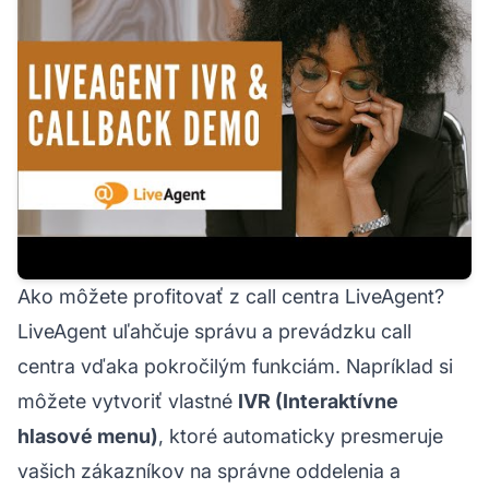
Ako môžete profitovať z call centra LiveAgent?
LiveAgent uľahčuje správu a prevádzku call
centra vďaka pokročilým funkciám. Napríklad si
môžete vytvoriť vlastné
IVR (Interaktívne
hlasové menu)
, ktoré automaticky presmeruje
vašich zákazníkov na správne oddelenia a