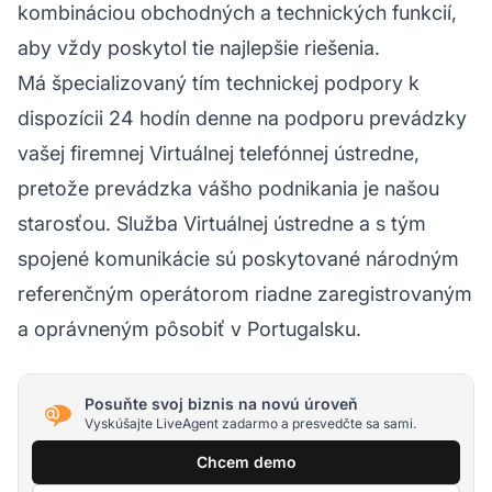
kombináciou obchodných a technických funkcií,
aby vždy poskytol tie najlepšie riešenia.
Má špecializovaný tím technickej podpory k
dispozícii 24 hodín denne na podporu prevádzky
vašej firemnej Virtuálnej telefónnej ústredne,
pretože prevádzka vášho podnikania je našou
starosťou. Služba Virtuálnej ústredne a s tým
spojené komunikácie sú poskytované národným
referenčným operátorom riadne zaregistrovaným
a oprávneným pôsobiť v Portugalsku.
Posuňte svoj biznis na novú úroveň
Vyskúšajte LiveAgent zadarmo a presvedčte sa sami.
Chcem demo