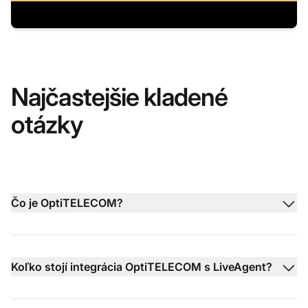
Najčastejšie kladené
otázky
Čo je OptiTELECOM?
Koľko stojí integrácia OptiTELECOM s LiveAgent?