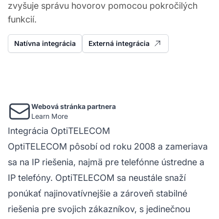
zvyšuje správu hovorov pomocou pokročilých
funkcií.
Natívna integrácia
Externá integrácia
Webová stránka partnera
Learn More
Integrácia OptiTELECOM
OptiTELECOM pôsobí od roku 2008 a zameriava
sa na IP riešenia, najmä pre telefónne ústredne a
IP telefóny. OptiTELECOM sa neustále snaží
ponúkať najinovatívnejšie a zároveň stabilné
riešenia pre svojich zákazníkov, s jedinečnou