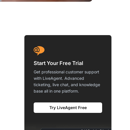
Start Your Free Trial
Get professional customer support
with LiveAgent. Advanced
ticketing, live chat, and knowledge
base all in one platform.
Try LiveAgent Free