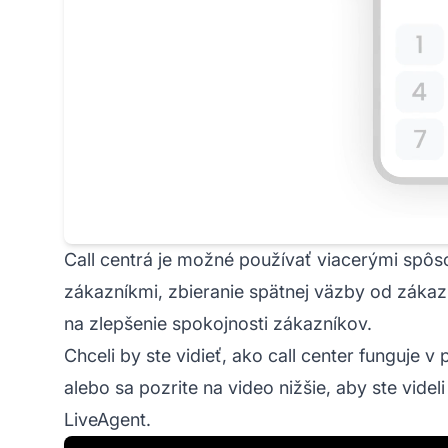
Call centrá je možné používať viacerými spôs
zákazníkmi, zbieranie spätnej väzby od záka
na zlepšenie spokojnosti zákazníkov.
Chceli by ste vidieť, ako call center funguje v 
alebo sa pozrite na video nižšie, aby ste videl
LiveAgent.