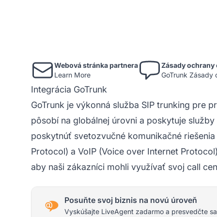
Webová stránka partnera
Zásady ochrany 
Learn More
GoTrunk Zásady 
Integrácia GoTrunk
GoTrunk je výkonná služba SIP trunking pre 
pôsobí na globálnej úrovni a poskytuje služby
poskytnúť svetozvučné komunikačné riešenia p
Protocol) a VoIP (Voice over Internet Protocol
aby naši zákazníci mohli využívať svoj call c
Posuňte svoj biznis na novú úroveň
Vyskúšajte LiveAgent zadarmo a presvedčte sa