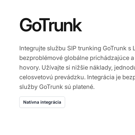
GoTrunk
Integrujte službu SIP trunking GoTrunk s 
bezproblémové globálne prichádzajúce a
hovory. Užívajte si nižšie náklady, jednod
celosvetovú prevádzku. Integrácia je bezp
služby GoTrunk sú platené.
Natívna integrácia