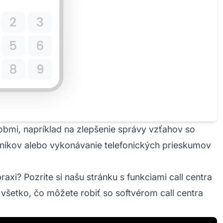
obmi, napríklad na zlepšenie správy vzťahov so
zníkov alebo vykonávanie telefonických prieskumov
praxi? Pozrite si našu stránku s funkciami call centra
i všetko, čo môžete robiť so softvérom call centra