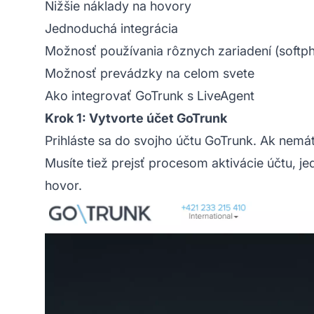
Nižšie náklady na hovory
Jednoduchá integrácia
Možnosť používania rôznych zariadení (softp
Možnosť prevádzky na celom svete
Ako integrovať GoTrunk s LiveAgent
Krok 1: Vytvorte účet GoTrunk
Prihláste sa do svojho účtu GoTrunk. Ak nemá
Musíte tiež prejsť procesom aktivácie účtu, j
hovor.