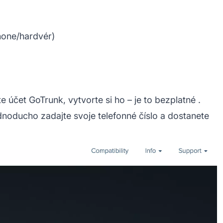
hone/hardvér)
te účet GoTrunk,
vytvorte si ho – je to bezplatné
.
ednoducho zadajte svoje telefonné číslo a dostanete