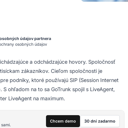
osobných údajov partnera
ochrany osobných údajov
prichádzajúce a odchádzajúce hovory. Spoločnosť
 tisíckam zákazníkov. Cieľom spoločnosti je
re podniky, ktoré používajú SIP (Session Internet
). S ohľadom na to sa GoTrunk spojil s LiveAgent,
enter LiveAgent na maximum.
Chcem demo
30 dní zadarmo
 sami.