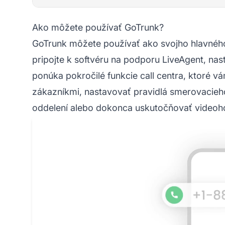
Ako môžete používať GoTrunk?
GoTrunk môžete používať ako svojho hlavnéh
pripojte k softvéru na podporu LiveAgent, nast
ponúka pokročilé funkcie call centra, ktoré 
zákazníkmi, nastavovať pravidlá smerovacie
oddelení alebo dokonca uskutočňovať videoh