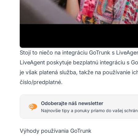
Stojí to niečo na integráciu GoTrunk s LiveAge
LiveAgent poskytuje bezplatnú integráciu s Go
je však platená služba, takže na používanie ic
číslo/predplatné.
Odoberajte náš newsletter
Najnovšie tipy a ponuky priamo do vašej schrán
Výhody používania GoTrunk