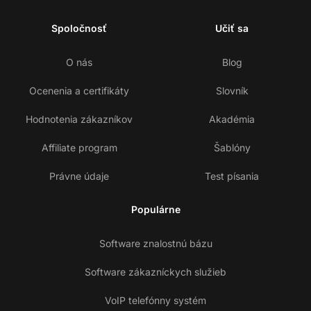
Spoločnosť
Učiť sa
O nás
Blog
Ocenenia a certifikáty
Slovník
Hodnotenia zákazníkov
Akadémia
Affiliate program
Šablóny
Právne údaje
Test písania
Populárne
Software znalostnú bázu
Software zákazníckych služieb
VoIP telefónny systém