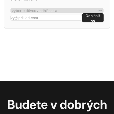
Odhlásiť
sa
Budete v dobrých