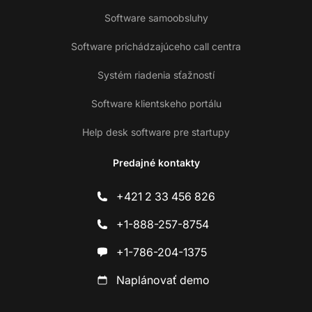
Software samoobsluhy
Software prichádzajúceho call centra
Systém riadenia sťažností
Software klientskeho portálu
Help desk software pre startupy
Predajné kontakty
+421 2 33 456 826
+1-888-257-8754
+1-786-204-1375
Naplánovať demo