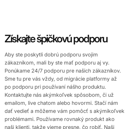
Získajte špičkovú podporu
Aby ste poskytli dobrú podporu svojim
zákazníkom, mali by ste mať podporu aj vy.
Ponúkame 24/7 podporu pre našich zákazníkov.
Sme tu pre vás vždy, od migrácie platformy až
po podporu pri používaní nášho produktu.
Kontaktujte nás akýmkoľvek spôsobom, či už
emailom, live chatom alebo hovormi. Stačí nám
dať vedieť a môžeme vám pomôcť s akýmikoľvek
problémami. Používame rovnaký produkt ako
naši klienti, takže vieme presne, čo robiť. Naši