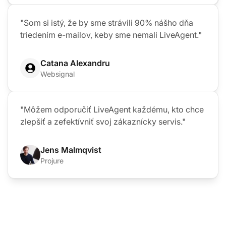
"Som si istý, že by sme strávili 90% nášho dňa
triedením e-mailov, keby sme nemali LiveAgent."
Catana Alexandru
Websignal
"Môžem odporučiť LiveAgent každému, kto chce
zlepšiť a zefektívniť svoj zákaznícky servis."
Jens Malmqvist
Projure