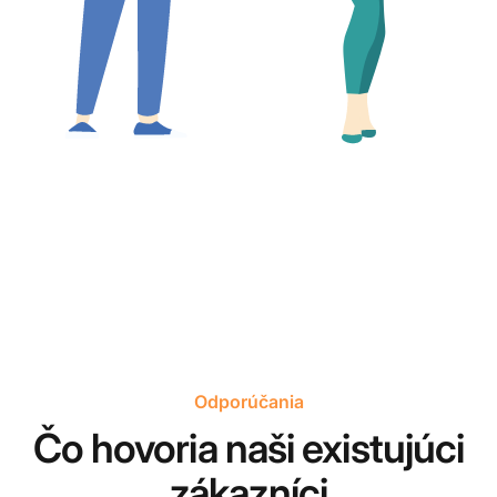
Odporúčania
Čo hovoria naši existujúci
zákazníci