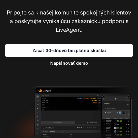
Pripojte sa k našej komunite spokojných klientov
a poskytujte vynikajúcu zákaznícku podporu s
LiveAgent.
Začať 30-dňovú bezplatnú skúšku
Naplánovať demo