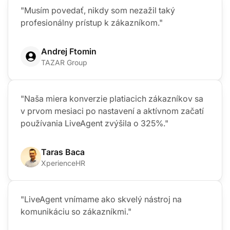
"Musím povedať, nikdy som nezažil taký
profesionálny prístup k zákazníkom."
Andrej Ftomin
TAZAR Group
"Naša miera konverzie platiacich zákazníkov sa
v prvom mesiaci po nastavení a aktívnom začatí
používania LiveAgent zvýšila o 325%."
Taras Baca
XperienceHR
"LiveAgent vnímame ako skvelý nástroj na
komunikáciu so zákazníkmi."