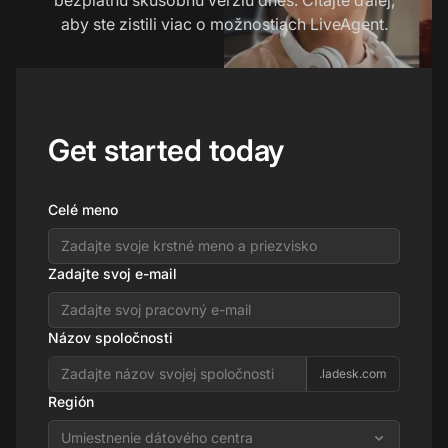
aby ste zistili viac o možnostiach LiveAgent.
Get started today
Celé meno
Zadajte svoj e-mail
Názov spoločnosti
.ladesk.com
Región
Umiestnenie dátového centra