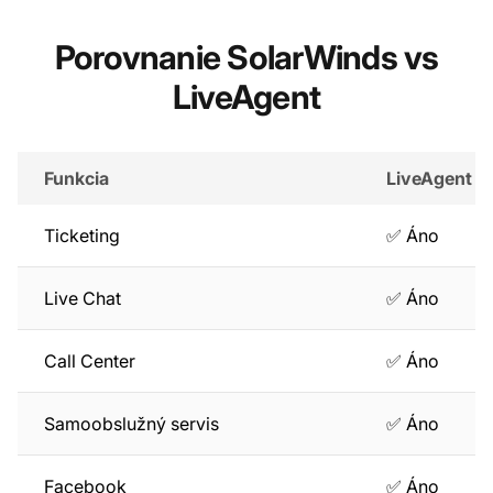
Porovnanie SolarWinds vs
LiveAgent
Funkcia
LiveAgent
Ticketing
✅ Áno
Live Chat
✅ Áno
Call Center
✅ Áno
Samoobslužný servis
✅ Áno
Facebook
✅ Áno