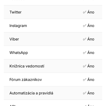
Twitter
✅ Áno
Instagram
✅ Áno
Viber
✅ Áno
WhatsApp
✅ Áno
Knižnica vedomostí
✅ Áno
Fórum zákazníkov
✅ Áno
Automatizácia a pravidlá
✅ Áno