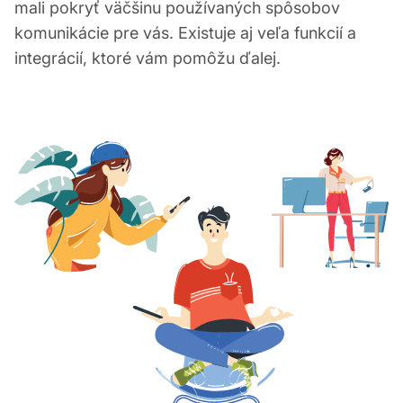
mali pokryť väčšinu používaných spôsobov
komunikácie pre vás. Existuje aj veľa funkcií a
integrácií, ktoré vám pomôžu ďalej.