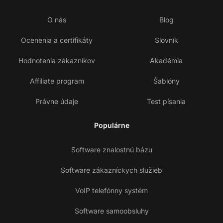
O nás
Blog
Ocenenia a certifikáty
Slovník
Hodnotenia zákazníkov
Akadémia
Affiliate program
Šablóny
Právne údaje
Test písania
Populárne
Software znalostnú bázu
Software zákazníckych služieb
VoIP telefónny systém
Software samoobsluhy