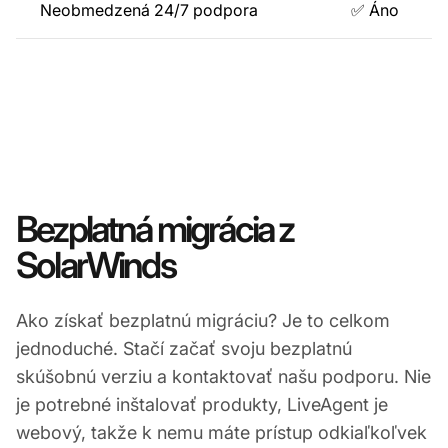
Neobmedzená 24/7 podpora
✅ Áno
Bezplatná migrácia z
SolarWinds
Ako získať bezplatnú migráciu? Je to celkom
jednoduché. Stačí začať svoju bezplatnú
skúšobnú verziu a kontaktovať našu podporu. Nie
je potrebné inštalovať produkty, LiveAgent je
webový, takže k nemu máte prístup odkiaľkoľvek