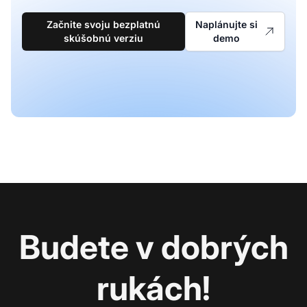
Začnite svoju bezplatnú
Naplánujte si
skúšobnú verziu
demo
Budete v dobrých
rukách!