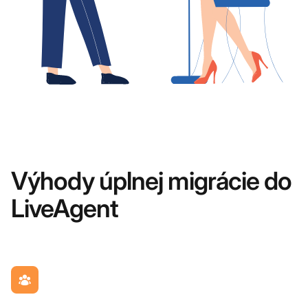
Výhody úplnej migrácie do
LiveAgent