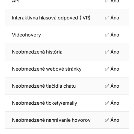
API
✅ Áno
Interaktívna hlasová odpoveď (IVR)
✅ Áno
Videohovory
✅ Áno
Neobmedzená história
✅ Áno
Neobmedzené webové stránky
✅ Áno
Neobmedzené tlačidlá chatu
✅ Áno
Neobmedzené tickety/emaily
✅ Áno
Neobmedzené nahrávanie hovorov
✅ Áno