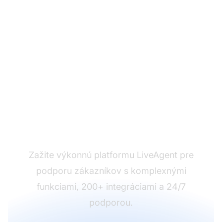
Ste pripravení na
zmenu?
Zažite výkonnú platformu LiveAgent pre
podporu zákazníkov s komplexnými
funkciami, 200+ integráciami a 24/7
podporou.