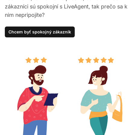
zákazníci sú spokojní s LiveAgent, tak prečo sa k
nim nepripojíte?
Chcem byť spokojný zákazník