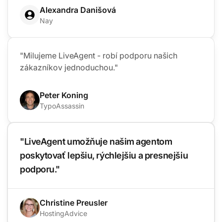
Alexandra Danišová
Nay
"Milujeme LiveAgent - robí podporu našich
zákazníkov jednoduchou."
Peter Koning
TypoAssassin
"LiveAgent umožňuje našim agentom
poskytovať lepšiu, rýchlejšiu a presnejšiu
podporu."
Christine Preusler
HostingAdvice