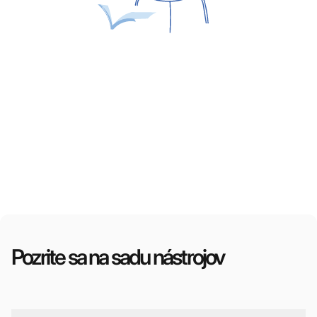
Pozrite sa na sadu nástrojov