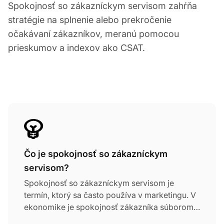
Spokojnosť so zákazníckym servisom zahŕňa
stratégie na splnenie alebo prekročenie
očakávaní zákazníkov, meranú pomocou
prieskumov a indexov ako CSAT.
Čo je spokojnosť so zákazníckym
servisom?
Spokojnosť so zákazníckym servisom je
termín, ktorý sa často používa v marketingu. V
ekonomike je spokojnosť zákazníka súborom
techník a stratégií zameraných na