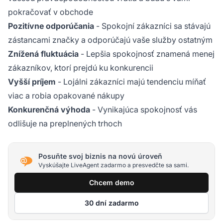
pokračovať v obchode
Pozitívne odporúčania
- Spokojní zákazníci sa stávajú
zástancami značky a odporúčajú vaše služby ostatným
Znížená fluktuácia
- Lepšia spokojnosť znamená menej
zákazníkov, ktorí prejdú ku konkurencii
Vyšší príjem
- Lojálni zákazníci majú tendenciu míňať
viac a robia opakované nákupy
Konkurenčná výhoda
- Vynikajúca spokojnosť vás
odlišuje na preplnených trhoch
Posuňte svoj biznis na novú úroveň
Vyskúšajte LiveAgent zadarmo a presvedčte sa sami.
Chcem demo
30 dní zadarmo