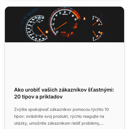
Ako urobiť vašich zákazníkov šťastnými: 20 tipov a príkl
Ako urobiť vašich zákazníkov šťastnými:
20 tipov a príkladov
Zvýšte spokojnosť zákazníkov pomocou týchto 10
tipov: ovládnite svoj produkt, rýchlo reagujte na
otázky, umožnite zákazníkom riešiť problémy,