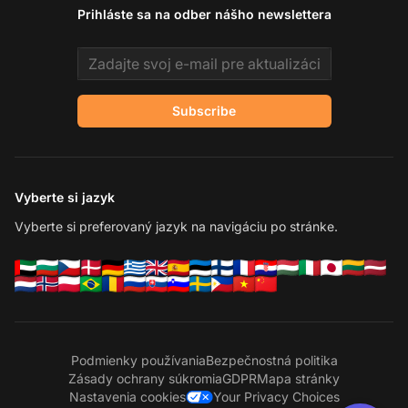
Prihláste sa na odber nášho newslettera
Email address
Subscribe
Vyberte si jazyk
Vyberte si preferovaný jazyk na navigáciu po stránke.
Podmienky používania
Bezpečnostná politika
Zásady ochrany súkromia
GDPR
Mapa stránky
Nastavenia cookies
Your Privacy Choices