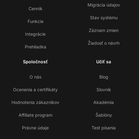
Migrácia údajov
Cenník
Stav systému
Funkcie
Záznam zmien
Integrácie
Žiadosť o návrh
Prehliadka
Spoločnosť
Učiť sa
O nás
Blog
Ocenenia a certifikáty
Slovník
Hodnotenia zákazníkov
Akadémia
Affiliate program
Šablóny
Právne údaje
Test písania