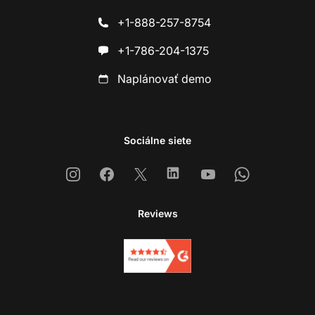
+1-888-257-8754
+1-786-204-1375
Naplánovať demo
Sociálne siete
Instagram
Facebook
X
Linkedin
Youtube
Whatsapp
Reviews