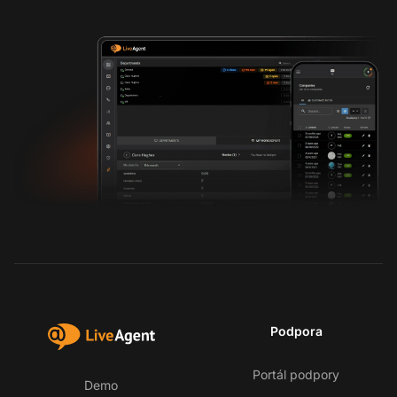
Podpora
Portál podpory
Demo