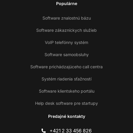
Populárne
Software znalostnú bázu
Software zákazníckych služieb
VoIP telefónny systém
Software samoobsluhy
Software prichádzajúceho call centra
Systém riadenia sťažností
Software klientskeho portálu
Help desk software pre startupy
Predajné kontakty
+421 2 33 456 826