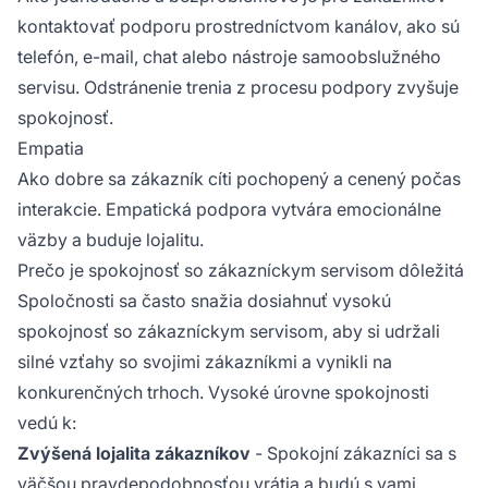
kontaktovať podporu prostredníctvom kanálov, ako sú
telefón, e-mail, chat alebo nástroje samoobslužného
servisu. Odstránenie trenia z procesu podpory zvyšuje
spokojnosť.
Empatia
Ako dobre sa zákazník cíti pochopený a cenený počas
interakcie. Empatická podpora vytvára emocionálne
väzby a buduje lojalitu.
Prečo je spokojnosť so zákazníckym servisom dôležitá
Spoločnosti sa často snažia dosiahnuť vysokú
spokojnosť so zákazníckym servisom, aby si udržali
silné vzťahy so svojimi zákazníkmi a vynikli na
konkurenčných trhoch. Vysoké úrovne spokojnosti
vedú k:
Zvýšená lojalita zákazníkov
- Spokojní zákazníci sa s
väčšou pravdepodobnosťou vrátia a budú s vami