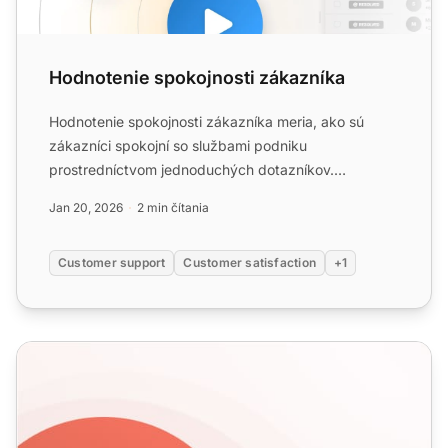
Hodnotenie spokojnosti zákazníka
Hodnotenie spokojnosti zákazníka meria, ako sú
zákazníci spokojní so službami podniku
prostredníctvom jednoduchých dotazníkov.
Zlepšenie služieb, zbieranie spät...
Jan 20, 2026
2 min čítania
Customer support
Customer satisfaction
+1
Čo je spokojnosť zákazníka: definícia + najlepšie praktiky