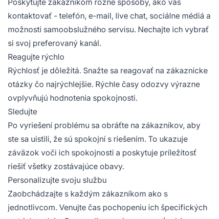
Poskytujte zákazníkom rôzne spôsoby, ako vás
kontaktovať - telefón, e-mail, live chat, sociálne médiá a
možnosti samoobslužného servisu. Nechajte ich vybrať
si svoj preferovaný kanál.
Reagujte rýchlo
Rýchlosť je dôležitá. Snažte sa reagovať na zákaznícke
otázky čo najrýchlejšie. Rýchle časy odozvy výrazne
ovplyvňujú hodnotenia spokojnosti.
Sledujte
Po vyriešení problému sa obráťte na zákazníkov, aby
ste sa uistili, že sú spokojní s riešením. To ukazuje
záväzok voči ich spokojnosti a poskytuje príležitosť
riešiť všetky zostávajúce obavy.
Personalizujte svoju službu
Zaobchádzajte s každým zákazníkom ako s
jednotlivcom. Venujte čas pochopeniu ich špecifických