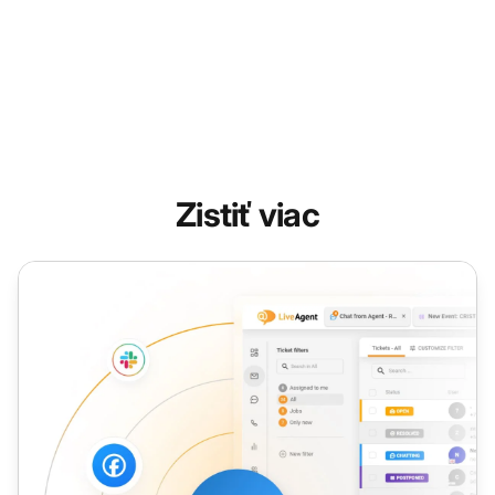
Zistiť viac
Hodnotenie spokojnosti zákazníka