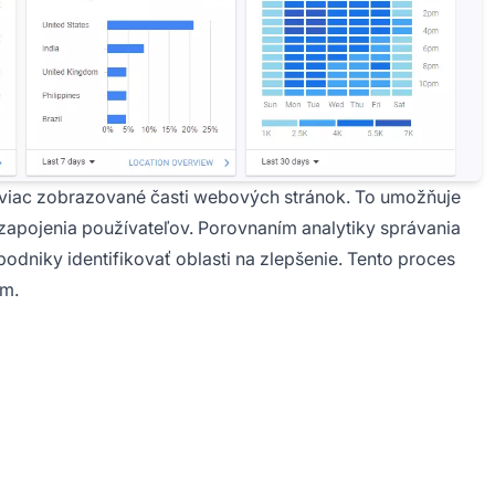
ajviac zobrazované časti webových stránok. To umožňuje
zapojenia používateľov. Porovnaním analytiky správania
niky identifikovať oblasti na zlepšenie. Tento proces
om.