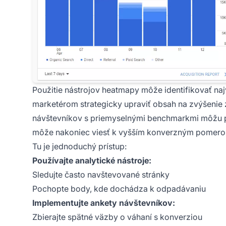
Použitie nástrojov heatmapy môže identifikovať n
marketérom strategicky upraviť obsah na zvýšenie 
návštevníkov s priemyselnými benchmarkmi môžu pod
môže nakoniec viesť k vyšším konverzným pomer
Tu je jednoduchý prístup:
Používajte analytické nástroje:
Sledujte často navštevované stránky
Pochopte body, kde dochádza k odpadávaniu
Implementujte ankety návštevníkov:
Zbierajte spätné väzby o váhaní s konverziou