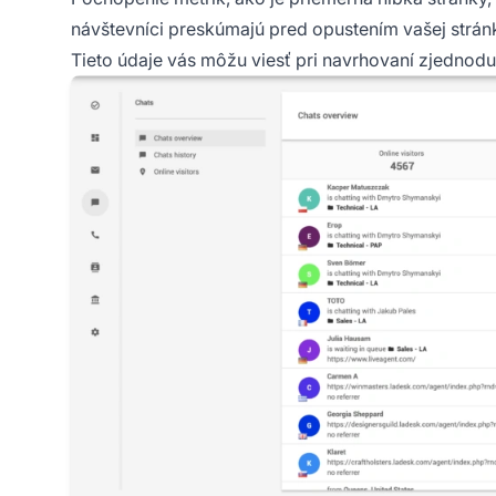
návštevníci preskúmajú pred opustením vašej stránk
Tieto údaje vás môžu viesť pri navrhovaní zjednodu