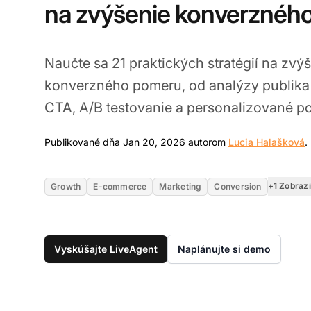
na zvýšenie konverznéh
Naučte sa 21 praktických stratégií na zvý
konverzného pomeru, od analýzy publika
CTA, A/B testovanie a personalizované po
Publikované dňa Jan 20, 2026 autorom
Lucia Halašková
.
+1 Zobrazi
Growth
E-commerce
Marketing
Conversion
Vyskúšajte LiveAgent
Naplánujte si demo