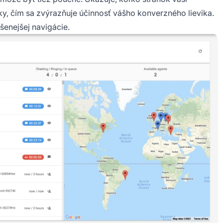
y, čím sa zvýrazňuje účinnosť vášho konverzného lievika.
šenejšej navigácie.