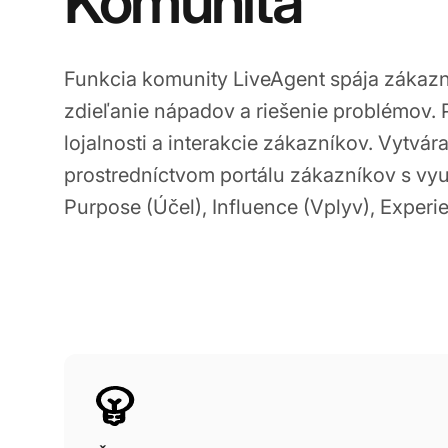
Komunita
Funkcia komunity LiveAgent spája zákazn
zdieľanie nápadov a riešenie problémov.
lojalnosti a interakcie zákazníkov. Vytvár
prostredníctvom portálu zákazníkov s využ
Purpose (Účel), Influence (Vplyv), Experi