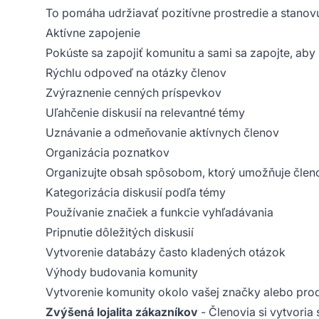
To pomáha udržiavať pozitívne prostredie a stanov
Aktívne zapojenie
Pokúste sa zapojiť komunitu a sami sa zapojte, aby s
Rýchlu odpoveď na otázky členov
Zvýraznenie cenných príspevkov
Uľahčenie diskusií na relevantné témy
Uznávanie a odmeňovanie aktívnych členov
Organizácia poznatkov
Organizujte obsah spôsobom, ktorý umožňuje členo
Kategorizácia diskusií podľa témy
Používanie značiek a funkcie vyhľadávania
Pripnutie dôležitých diskusií
Vytvorenie databázy často kladených otázok
Výhody budovania komunity
Vytvorenie komunity okolo vašej značky alebo pr
Zvýšená lojalita zákazníkov
- Členovia si vytvoria 