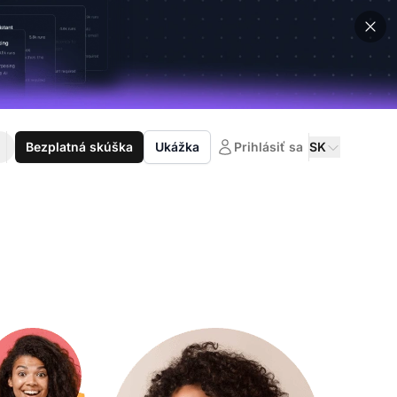
Bezplatná skúška
Ukážka
Prihlásiť sa
SK