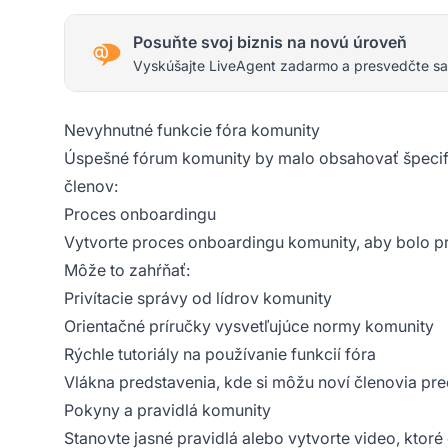
Posuňte svoj biznis na novú úroveň
Vyskúšajte LiveAgent zadarmo a presvedčte sa
Nevyhnutné funkcie fóra komunity
Úspešné fórum komunity by malo obsahovať špecifi
členov:
Proces onboardingu
Vytvorte proces onboardingu komunity, aby bolo pr
Môže to zahŕňať:
Privítacie správy od lídrov komunity
Orientačné príručky vysvetľujúce normy komunity
Rýchle tutoriály na používanie funkcií fóra
Vlákna predstavenia, kde si môžu noví členovia pre
Pokyny a pravidlá komunity
Stanovte jasné pravidlá alebo vytvorte video, ktor