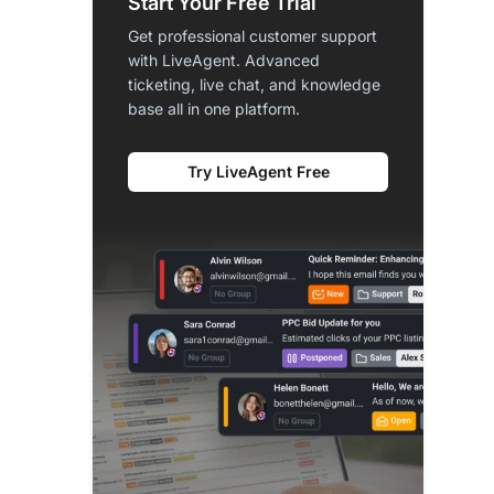
Start Your Free Trial
Get professional customer support
with LiveAgent. Advanced
ticketing, live chat, and knowledge
base all in one platform.
Try LiveAgent Free