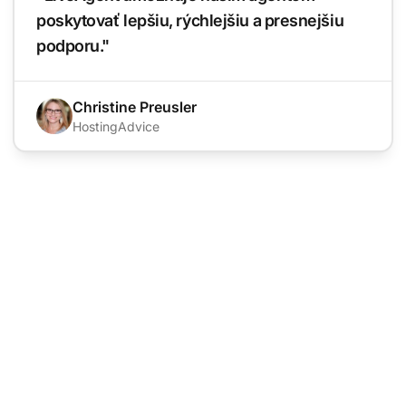
poskytovať lepšiu, rýchlejšiu a presnejšiu
podporu."
Christine Preusler
HostingAdvice