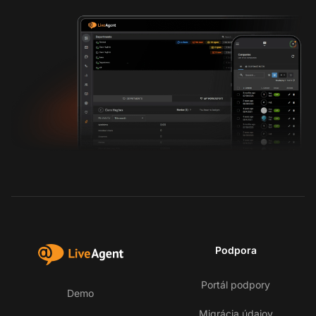
Podpora
Portál podpory
Demo
Migrácia údajov