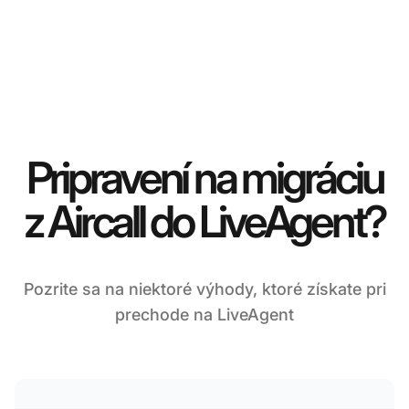
Pripravení na migráciu
z Aircall do LiveAgent?
Pozrite sa na niektoré výhody, ktoré získate pri
prechode na LiveAgent