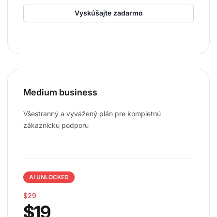
Vyskúšajte zadarmo
Medium business
Všestranný a vyvážený plán pre kompletnú
zákaznícku podporu
AI UNLOCKED
$29
$19