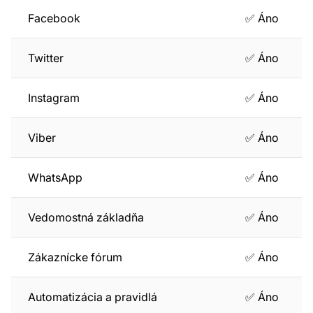
Facebook
✅ Áno
Twitter
✅ Áno
Instagram
✅ Áno
Viber
✅ Áno
WhatsApp
✅ Áno
Vedomostná základňa
✅ Áno
Zákaznícke fórum
✅ Áno
Automatizácia a pravidlá
✅ Áno