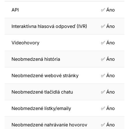
API
✅ Áno
Interaktívna hlasová odpoveď (IVR)
✅ Áno
Videohovory
✅ Áno
Neobmedzená história
✅ Áno
Neobmedzené webové stránky
✅ Áno
Neobmedzené tlačidlá chatu
✅ Áno
Neobmedzené lístky/emaily
✅ Áno
Neobmedzené nahrávanie hovorov
✅ Áno