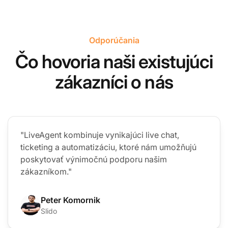
Odporúčania
Čo hovoria naši existujúci
zákazníci o nás
"LiveAgent kombinuje vynikajúci live chat,
ticketing a automatizáciu, ktoré nám umožňujú
poskytovať výnimočnú podporu našim
zákazníkom."
Peter Komornik
Slido