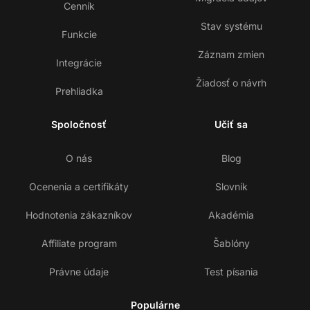
Cenník
Stav systému
Funkcie
Záznam zmien
Integrácie
Žiadosť o návrh
Prehliadka
Spoločnosť
Učiť sa
O nás
Blog
Ocenenia a certifikáty
Slovník
Hodnotenia zákazníkov
Akadémia
Affiliate program
Šablóny
Právne údaje
Test písania
Populárne
Ko