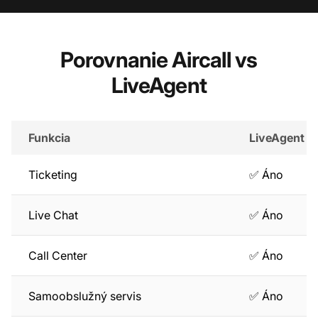
Porovnanie Aircall vs
LiveAgent
Funkcia
LiveAgent
Ticketing
✅ Áno
Live Chat
✅ Áno
Call Center
✅ Áno
Samoobslužný servis
✅ Áno