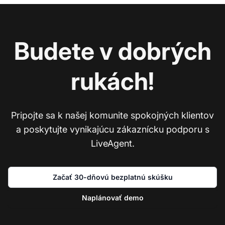
Budete v dobrých
rukách!
Pripojte sa k našej komunite spokojných klientov
a poskytujte vynikajúcu zákaznícku podporu s
LiveAgent.
Začať 30-dňovú bezplatnú skúšku
Naplánovať demo