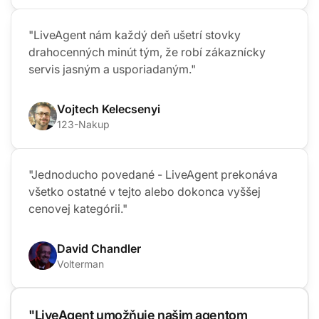
"LiveAgent nám každý deň ušetrí stovky
drahocenných minút tým, že robí zákaznícky
servis jasným a usporiadaným."
Vojtech Kelecsenyi
123-Nakup
"Jednoducho povedané - LiveAgent prekonáva
všetko ostatné v tejto alebo dokonca vyššej
cenovej kategórii."
David Chandler
Volterman
"LiveAgent umožňuje našim agentom