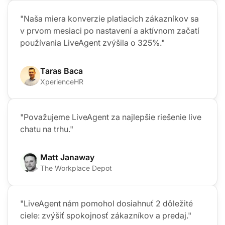
"Naša miera konverzie platiacich zákazníkov sa
v prvom mesiaci po nastavení a aktívnom začatí
používania LiveAgent zvýšila o 325%."
Taras Baca
XperienceHR
"Považujeme LiveAgent za najlepšie riešenie live
chatu na trhu."
Matt Janaway
The Workplace Depot
"LiveAgent nám pomohol dosiahnuť 2 dôležité
ciele: zvýšiť spokojnosť zákazníkov a predaj."