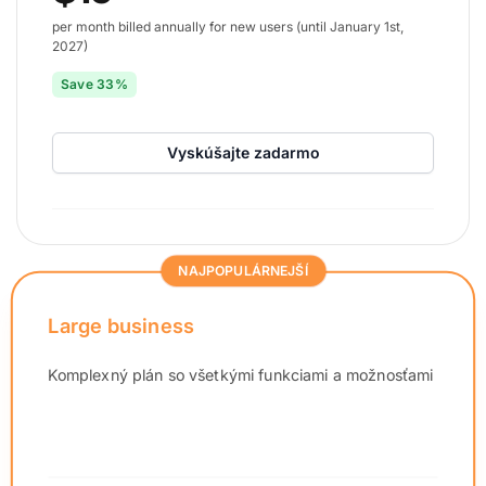
per month billed annually for new users (until January 1st,
2027)
Save 33%
Vyskúšajte zadarmo
NAJPOPULÁRNEJŠÍ
Large business
Komplexný plán so všetkými funkciami a možnosťami