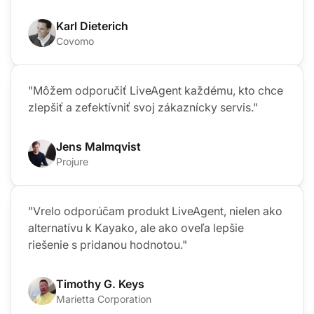
Karl Dieterich
Covomo
"Môžem odporučiť LiveAgent každému, kto chce
zlepšiť a zefektívniť svoj zákaznícky servis."
Jens Malmqvist
Projure
"Vrelo odporúčam produkt LiveAgent, nielen ako
alternatívu k Kayako, ale ako oveľa lepšie
riešenie s pridanou hodnotou."
Timothy G. Keys
Marietta Corporation