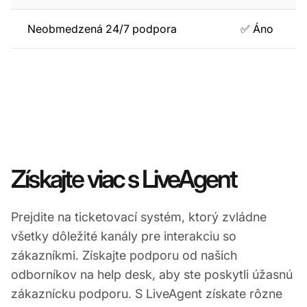
Neobmedzená 24/7 podpora
✅ Áno
Získajte viac s LiveAgent
Prejdite na ticketovací systém, ktorý zvládne
všetky dôležité kanály pre interakciu so
zákazníkmi. Získajte podporu od našich
odborníkov na help desk, aby ste poskytli úžasnú
zákaznícku podporu. S LiveAgent získate rôzne