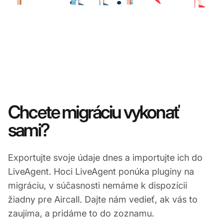
Chcete migráciu vykonať
sami?
Exportujte svoje údaje dnes a importujte ich do
LiveAgent. Hoci LiveAgent ponúka pluginy na
migráciu, v súčasnosti nemáme k dispozícii
žiadny pre Aircall. Dajte nám vedieť, ak vás to
zaujíma, a pridáme to do zoznamu.