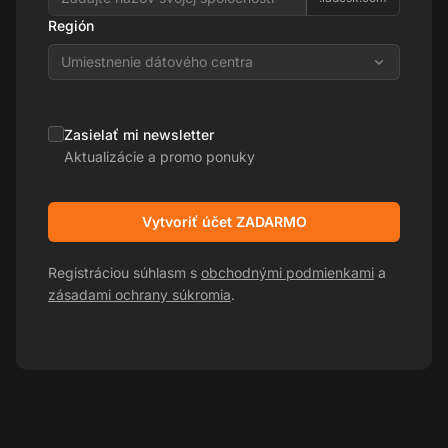
Región
Umiestnenie dátového centra
Zasielať mi newsletter
Aktualizácie a promo ponuky
Vytvoriť účet ZADARMO
Registráciou súhlasm s
obchodnými podmienkami
a
zásadami ochrany súkromia
.