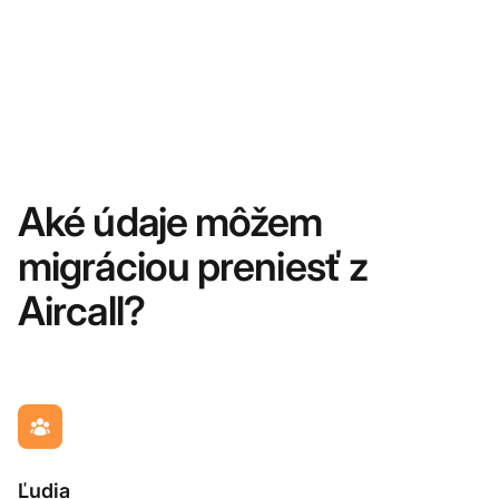
Aké údaje môžem
migráciou preniesť z
Aircall?
Ľudia