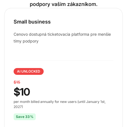
podpory vašim zákazníkom.
Small business
Cenovo dostupná ticketovacia platforma pre menšie
tímy podpory
AI UNLOCKED
$15
$10
per month billed annually for new users (until January 1st,
2027)
Save 33%