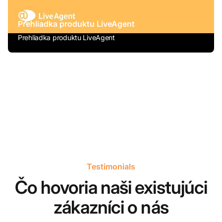
Prehliadka produktu LiveAgent
Prehliadka produktu LiveAgent
Testimonials
Čo hovoria naši existujúci
zákazníci o nás