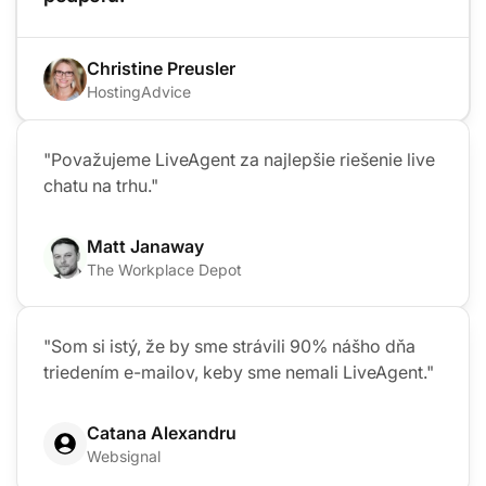
Christine Preusler
HostingAdvice
"Považujeme LiveAgent za najlepšie riešenie live
chatu na trhu."
Matt Janaway
The Workplace Depot
"Som si istý, že by sme strávili 90% nášho dňa
triedením e-mailov, keby sme nemali LiveAgent."
Catana Alexandru
Websignal