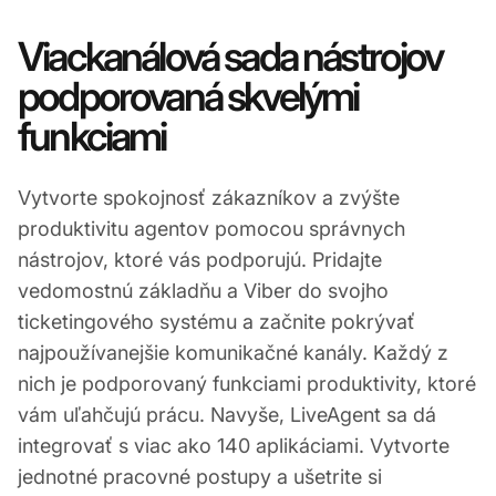
Viackanálová sada nástrojov
podporovaná skvelými
funkciami
Vytvorte spokojnosť zákazníkov a zvýšte
produktivitu agentov pomocou správnych
nástrojov, ktoré vás podporujú. Pridajte
vedomostnú základňu a Viber do svojho
ticketingového systému a začnite pokrývať
najpoužívanejšie komunikačné kanály. Každý z
nich je podporovaný funkciami produktivity, ktoré
vám uľahčujú prácu. Navyše, LiveAgent sa dá
integrovať s viac ako 140 aplikáciami. Vytvorte
jednotné pracovné postupy a ušetrite si