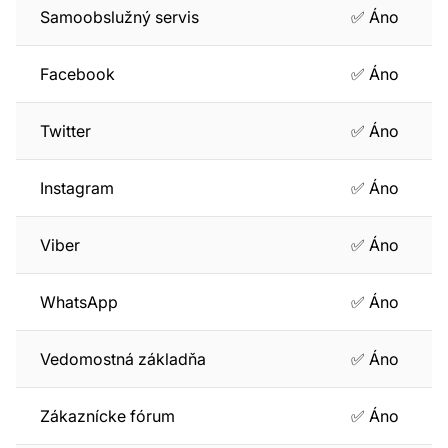
Samoobslužný servis
✅ Áno
Facebook
✅ Áno
Twitter
✅ Áno
Instagram
✅ Áno
Viber
✅ Áno
WhatsApp
✅ Áno
Vedomostná základňa
✅ Áno
Zákaznícke fórum
✅ Áno