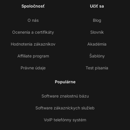
Spoločnosť
Učiť sa
O nás
Blog
Ocenenia a certifikáty
Slovník
Hodnotenia zákazníkov
Akadémia
Affiliate program
Šablóny
Právne údaje
Test písania
Populárne
Software znalostnú bázu
Software zákazníckych služieb
VoIP telefónny systém