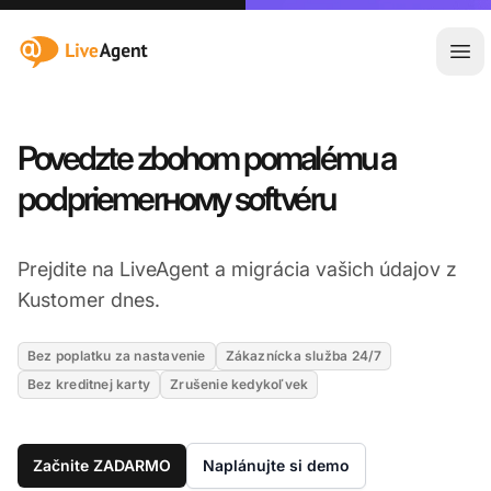
:site.title
Otv
Povedzte zbohom pomalému a
podpriemerному softvéru
Prejdite na LiveAgent a migrácia vašich údajov z
Kustomer dnes.
Bez poplatku za nastavenie
Zákaznícka služba 24/7
Bez kreditnej karty
Zrušenie kedykoľvek
Začnite ZADARMO
Naplánujte si demo