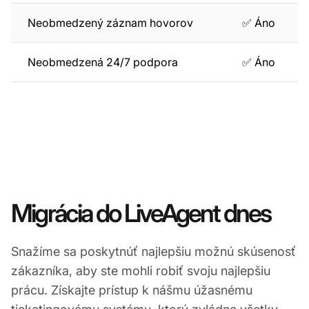
Neobmedzený záznam hovorov
✅ Áno
Neobmedzená 24/7 podpora
✅ Áno
Migrácia do LiveAgent dnes
Snažíme sa poskytnúť najlepšiu možnú skúsenosť
zákazníka, aby ste mohli robiť svoju najlepšiu
prácu. Získajte prístup k nášmu úžasnému