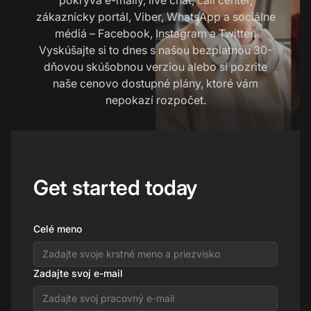
zákaznícky portál, Viber, WhatsApp a sociálne
médiá – Facebook, Instagram a Twitter.
Vyskúšajte si to dnes s našou bezplatnou 30-
dňovou skúšobnou verziou alebo si pozrite
naše cenovo dostupné plány, ktoré vám
nepokazí rozpočet.
Get started today
Celé meno
Zadajte svoj e-mail