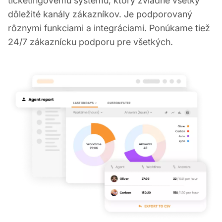
ticketingovému systému, ktorý zvládne všetky
dôležité kanály zákazníkov. Je podporovaný
rôznymi funkciami a integráciami. Ponúkame tiež
24/7 zákaznícku podporu pre všetkých.