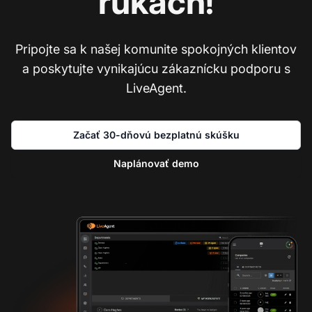
rukách!
Pripojte sa k našej komunite spokojných klientov
a poskytujte vynikajúcu zákaznícku podporu s
LiveAgent.
Začať 30-dňovú bezplatnú skúšku
Naplánovať demo