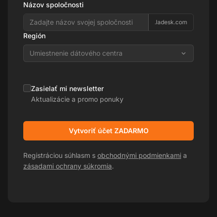
Názov spoločnosti
.ladesk.com
Región
Umiestnenie dátového centra
Zasielať mi newsletter
Aktualizácie a promo ponuky
Vytvoriť účet ZADARMO
Registráciou súhlasm s
obchodnými podmienkami
a
zásadami ochrany súkromia
.