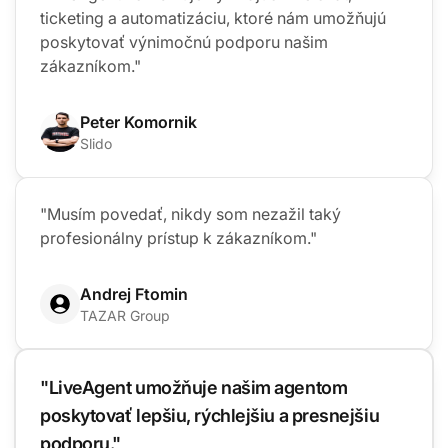
ticketing a automatizáciu, ktoré nám umožňujú
poskytovať výnimočnú podporu našim
zákazníkom."
Peter Komornik
Slido
"Musím povedať, nikdy som nezažil taký
profesionálny prístup k zákazníkom."
Andrej Ftomin
TAZAR Group
"LiveAgent umožňuje našim agentom
poskytovať lepšiu, rýchlejšiu a presnejšiu
podporu."