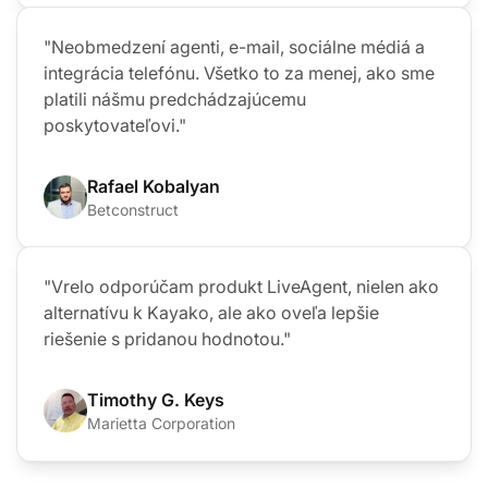
"Neobmedzení agenti, e-mail, sociálne médiá a
integrácia telefónu. Všetko to za menej, ako sme
platili nášmu predchádzajúcemu
poskytovateľovi."
Rafael Kobalyan
Betconstruct
"Vrelo odporúčam produkt LiveAgent, nielen ako
alternatívu k Kayako, ale ako oveľa lepšie
riešenie s pridanou hodnotou."
Timothy G. Keys
Marietta Corporation