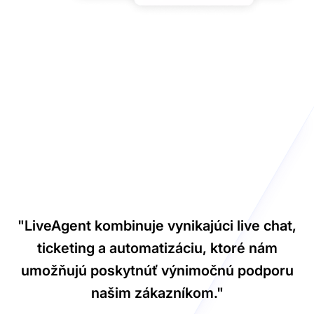
"LiveAgent kombinuje vynikajúci live chat,
ticketing a automatizáciu, ktoré nám
umožňujú poskytnúť výnimočnú podporu
našim zákazníkom."