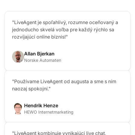
"LiveAgent je spoľahlivý, rozumne oceňovaný a
jednoducho skvelá voľba pre každý rýchlo sa
rozvíjajúci online biznis!"
Allan Bjerkan
Norske Automaten
"Používame LiveAgent od augusta a sme s ním
naozaj spokojní."
Hendrik Henze
HEWO Internetmarketing
"LiveAgent kombinuje vynikajúci live chat,