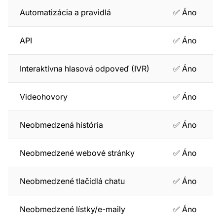
Automatizácia a pravidlá
✅ Áno
API
✅ Áno
Interaktívna hlasová odpoveď (IVR)
✅ Áno
Videohovory
✅ Áno
Neobmedzená história
✅ Áno
Neobmedzené webové stránky
✅ Áno
Neobmedzené tlačidlá chatu
✅ Áno
Neobmedzené lístky/e-maily
✅ Áno