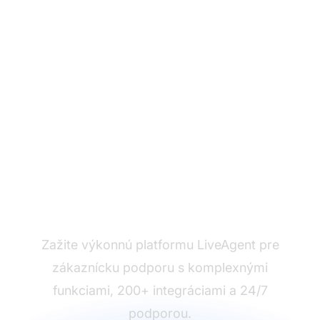
Pripravení na zmenu?
Zažite výkonnú platformu LiveAgent pre
zákaznícku podporu s komplexnými
funkciami, 200+ integráciami a 24/7
podporou.