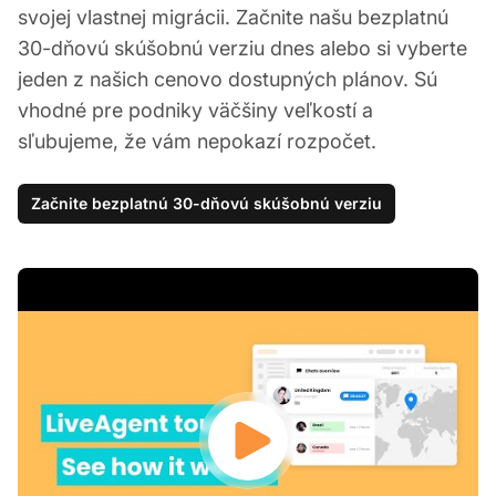
svojej vlastnej migrácii. Začnite našu bezplatnú
30-dňovú skúšobnú verziu dnes alebo si vyberte
jeden z našich cenovo dostupných plánov. Sú
vhodné pre podniky väčšiny veľkostí a
sľubujeme, že vám nepokazí rozpočet.
Začnite bezplatnú 30-dňovú skúšobnú verziu