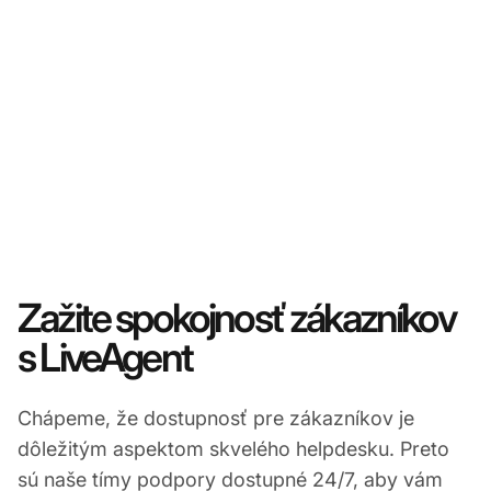
Zažite spokojnosť zákazníkov
s LiveAgent
Chápeme, že dostupnosť pre zákazníkov je
dôležitým aspektom skvelého helpdesku. Preto
sú naše tímy podpory dostupné 24/7, aby vám