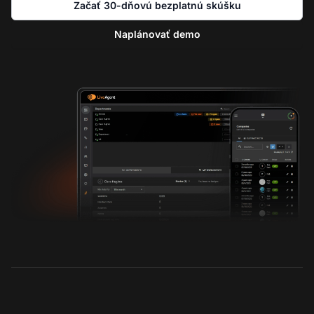
Začať 30-dňovú bezplatnú skúšku
Naplánovať demo