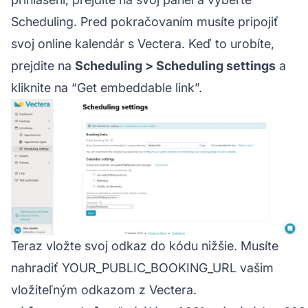
Scheduling. Pred pokračovaním musíte pripojiť
svoj online kalendár s Vectera. Keď to urobíte,
prejdite na
Scheduling > Scheduling settings
a
kliknite na “Get embeddable link”.
Teraz vložte svoj odkaz do kódu nižšie. Musíte
nahradiť YOUR_PUBLIC_BOOKING_URL vašim
vložiteľným odkazom z Vectera.