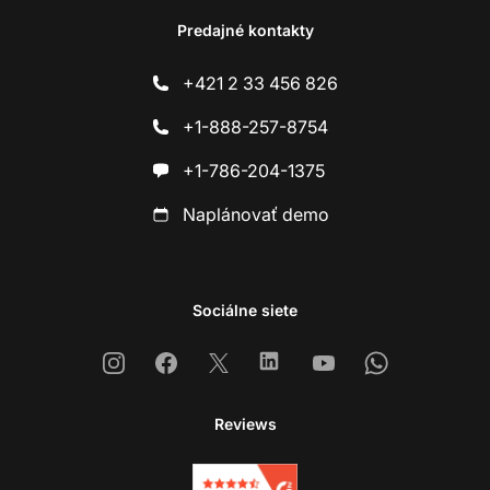
Predajné kontakty
+421 2 33 456 826
+1-888-257-8754
+1-786-204-1375
Naplánovať demo
Sociálne siete
Instagram
Facebook
X
Linkedin
Youtube
Whatsapp
Reviews