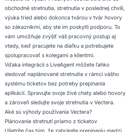
obchodné stretnutia, stretnutia v poslednej chvíli,
výuka tried alebo dokonca tvárou v tvár hovory
so zákazníkmi, aby ste im poskytli podporu. To
vám umožňuje zvýšiť váš pracovný postup aj
vtedy, keď pracujete na diaľku a potrebujete
spolupracovať s kolegami a klientmi.
Vďaka integrácii s LiveAgent môžete ľahko
sledovať naplánované stretnutia v rámci vášho
systému ticketov bez potreby prepínania
aplikácií. Spravujte svoje živé chaty alebo hovory
a zároveň sledujte svoje stretnutia v Vectera.
Aké sú výhody používania Vectera?
Plánovanie stretnutí priamo z ticketov
Ušetrite čas tým, že zabránite prepínaniu medzi