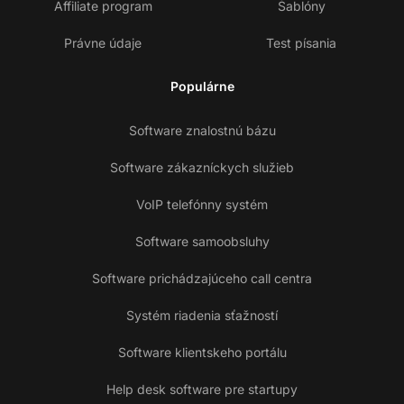
Affiliate program
Šablóny
Právne údaje
Test písania
Populárne
Software znalostnú bázu
Software zákazníckych služieb
VoIP telefónny systém
Software samoobsluhy
Software prichádzajúceho call centra
Systém riadenia sťažností
Software klientskeho portálu
Help desk software pre startupy