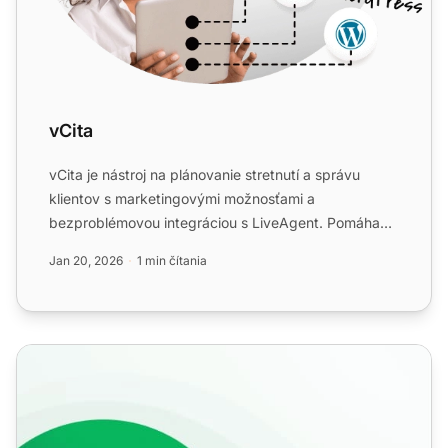
vCita
vCita je nástroj na plánovanie stretnutí a správu
klientov s marketingovými možnosťami a
bezproblémovou integráciou s LiveAgent. Pomáha
spravovať klientov, plán...
Jan 20, 2026
1 min čítania
Funkcie videohovorov