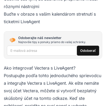
rôznymi nástrojmi
Buďte v obraze s vašim kalendárom stretnutí s
ticketmi LiveAgent
Odoberajte náš newsletter
Najnovšie tipy a ponuky priamo do vašej schránky.
E-mailová adresa
Odoberať
Ako integrovať Vectera s LiveAgent?
Postupujte podľa tohto jednoduchého sprievodcu
a integrujte Vectera s LiveAgent. Ak ešte nemáte
svoj účet Vectera, môžete si vytvoriť bezplatný
skúšobný účet na tomto odkaze. Keď ste
prihlásení, prejdite na svoj panel a vyberte