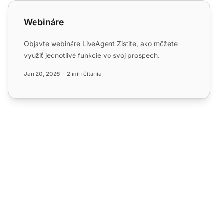
Webináre
Webináre
Objavte webináre LiveAgent Zistite, ako môžete
využiť jednotlivé funkcie vo svoj prospech.
Jan 20, 2026
2 min čítania