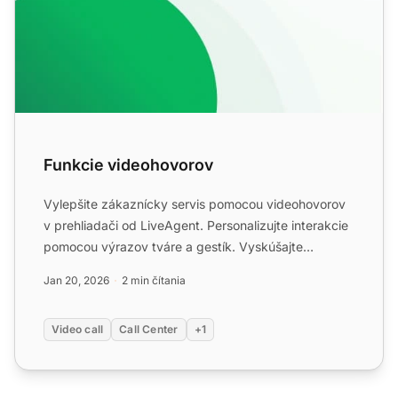
Funkcie videohovorov
Vylepšite zákaznícky servis pomocou videohovorov
v prehliadači od LiveAgent. Personalizujte interakcie
pomocou výrazov tváre a gestík. Vyskúšajte
bezplatnú skúš...
Jan 20, 2026
2 min čítania
Video call
Call Center
+1