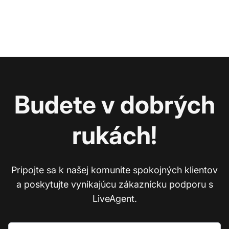
Budete v dobrých
rukách!
Pripojte sa k našej komunite spokojných klientov
a poskytujte vynikajúcu zákaznícku podporu s
LiveAgent.