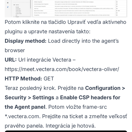
Potom kliknite na tlačidlo Upraviť vedľa aktívneho
pluginu a upravte nastavenia takto:
Display method:
Load directly into the agent’s
browser
URL:
Url integrácie Vectera –
https://meet.vectera.com/book/vectera-oliver/
HTTP Method:
GET
Teraz posledný krok. Prejdite na
Configuration >
Security > Settings
a
Enable CSP headers for
the Agent panel
. Potom vložte frame-src
*.vectera.com. Prejdite na ticket a zmeňte veľkosť
pravého panela. Integrácia je hotová.