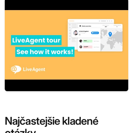
Najčastejšie kladené
otázky