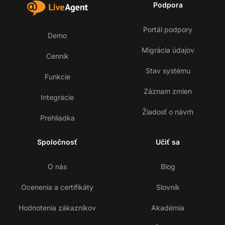
Podpora
Portál podpory
Demo
Migrácia údajov
Cenník
Stav systému
Funkcie
Záznam zmien
Integrácie
Žiadosť o návrh
Prehliadka
Spoločnosť
Učiť sa
O nás
Blog
Ocenenia a certifikáty
Slovník
Hodnotenia zákazníkov
Akadémia