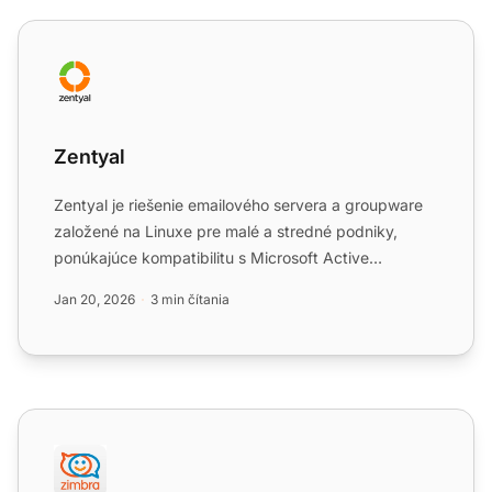
Zentyal
Zentyal
Zentyal je riešenie emailového servera a groupware
založené na Linuxe pre malé a stredné podniky,
ponúkajúce kompatibilitu s Microsoft Active
Directory, ochranu...
Jan 20, 2026
3 min čítania
Zimbra