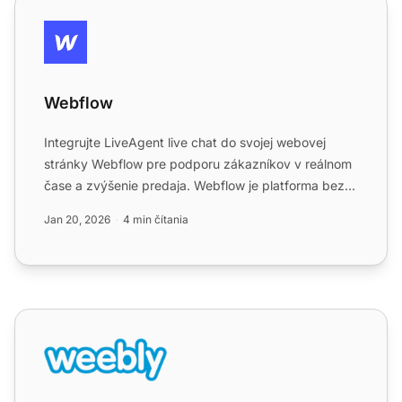
Webflow
Webflow
Integrujte LiveAgent live chat do svojej webovej
stránky Webflow pre podporu zákazníkov v reálnom
čase a zvýšenie predaja. Webflow je platforma bez
kódu pre res...
Jan 20, 2026
4 min čítania
Weebly