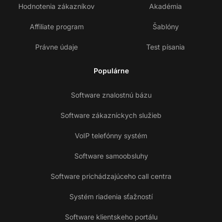
Hodnotenia zákazníkov
Akadémia
Affiliate program
Šablóny
Právne údaje
Test písania
Populárne
Software znalostnú bázu
Software zákazníckych služieb
VoIP telefónny systém
Software samoobsluhy
Software prichádzajúceho call centra
Systém riadenia sťažností
Software klientskeho portálu