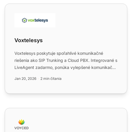
Voxtelesys
Voxtelesys
Voxtelesys poskytuje spoľahlivé komunikačné
riešenia ako SIP Trunking a Cloud PBX. Integrované s
LiveAgent zadarmo, ponúka vylepšené komunikačné
možnosti pre po...
Jan 20, 2026
2 min čítania
Voyced