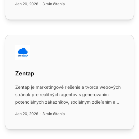
Jan 20, 2026
3 min čítania
Zentap
Zentap
Zentap je marketingové riešenie a tvorca webových
stránok pre realitných agentov s generovaním
potenciálnych zákazníkov, sociálnym zdieľaním a
značkovým video o...
Jan 20, 2026
3 min čítania