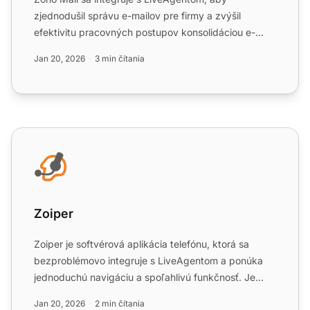
zjednodušil správu e-mailov pre firmy a zvýšil
efektivitu pracovných postupov konsolidáciou e-
mailov do jednej Univerz...
Jan 20, 2026
3 min čítania
Zoiper
Zoiper
Zoiper je softvérová aplikácia telefónu, ktorá sa
bezproblémovo integruje s LiveAgentom a ponúka
jednoduchú navigáciu a spoľahlivú funkčnosť. Je
dostupná vo ver...
Jan 20, 2026
2 min čítania