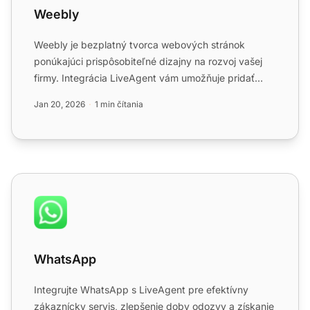
Weebly
Weebly je bezplatný tvorca webových stránok
ponúkajúci prispôsobiteľné dizajny na rozvoj vašej
firmy. Integrácia LiveAgent vám umožňuje pridať
tlačidlá live cha...
Jan 20, 2026
1 min čítania
WhatsApp
WhatsApp
Integrujte WhatsApp s LiveAgent pre efektívny
zákaznícky servis, zlepšenie doby odozvy a získanie