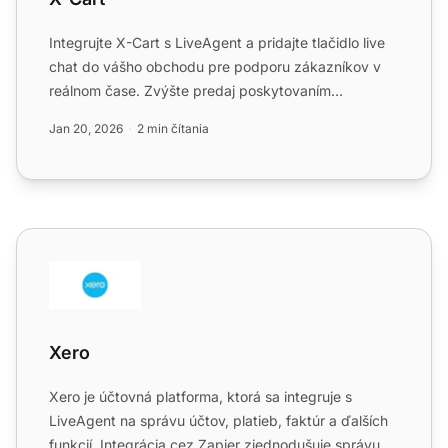
Integrujte X-Cart s LiveAgent a pridajte tlačidlo live
chat do vášho obchodu pre podporu zákazníkov v
reálnom čase. Zvýšte predaj poskytovaním
okamžitých odpove...
Jan 20, 2026
2 min čítania
Xero
Xero
Xero je účtovná platforma, ktorá sa integruje s
LiveAgent na správu účtov, platieb, faktúr a ďalších
funkcií. Integrácia cez Zapier zjednodušuje správu