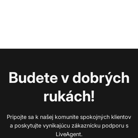
Budete v dobrých
rukách!
Pripojte sa k našej komunite spokojných klientov
a poskytujte vynikajúcu zákaznícku podporu s
LiveAgent.