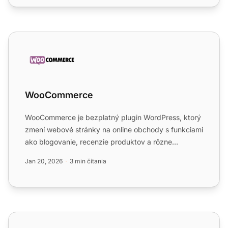
WooCommerce
WooCommerce
WooCommerce je bezplatný plugin WordPress, ktorý
zmení webové stránky na online obchody s funkciami
ako blogovanie, recenzie produktov a rôzne
možnosti predaja....
Jan 20, 2026
3 min čítania
WordPress