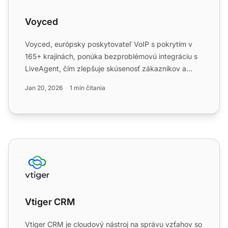
Voyced
Voyced, európsky poskytovateľ VoIP s pokrytím v
165+ krajinách, ponúka bezproblémovú integráciu s
LiveAgent, čím zlepšuje skúsenosť zákazníkov a
produktivitu. I...
Jan 20, 2026
1 min čítania
Vtiger CRM
Vtiger CRM
Vtiger CRM je cloudový nástroj na správu vzťahov so