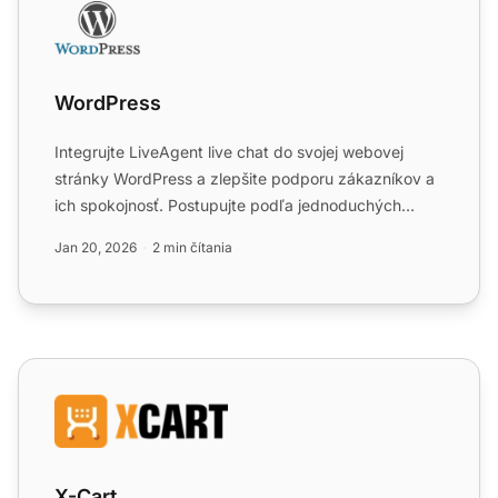
WordPress
Integrujte LiveAgent live chat do svojej webovej
stránky WordPress a zlepšite podporu zákazníkov a
ich spokojnosť. Postupujte podľa jednoduchých
krokov na inšta...
Jan 20, 2026
2 min čítania
X-Cart
X-Cart