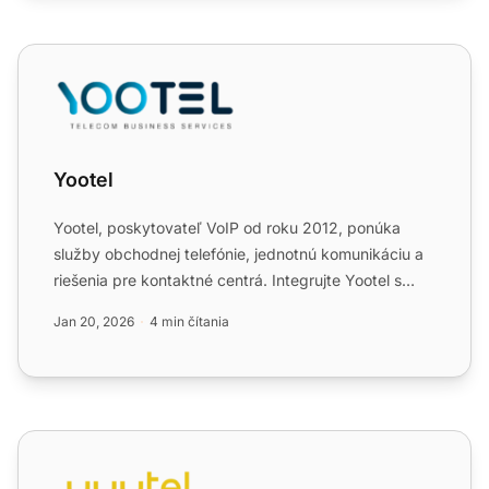
Yootel
Yootel
Yootel, poskytovateľ VoIP od roku 2012, ponúka
služby obchodnej telefónie, jednotnú komunikáciu a
riešenia pre kontaktné centrá. Integrujte Yootel s
LiveAgent a...
Jan 20, 2026
4 min čítania
yuutel