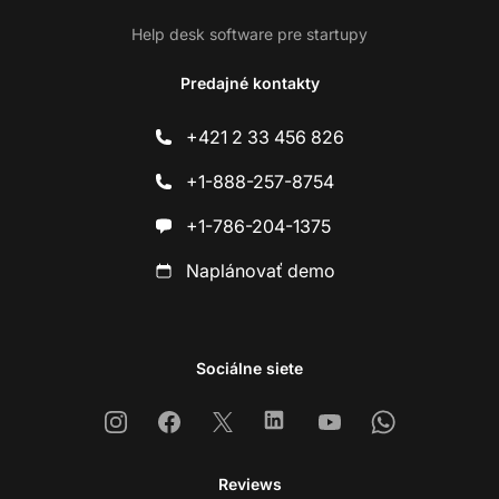
Help desk software pre startupy
Predajné kontakty
+421 2 33 456 826
+1-888-257-8754
+1-786-204-1375
Naplánovať demo
Sociálne siete
Instagram
Facebook
X
Linkedin
Youtube
Whatsapp
Reviews