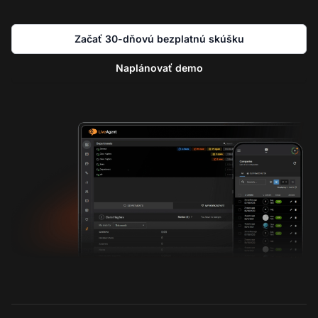
Začať 30-dňovú bezplatnú skúšku
Naplánovať demo