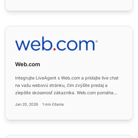
Web.com
Web.com
Integrujte LiveAgent s Web.com a pridajte live chat
na vašu webovú stránku, čím zvýšite predaj a
zlepšíte skúsenosť zákazníka. Web.com pomáha
budovať efektívnu ...
Jan 20, 2026
1 min čítania