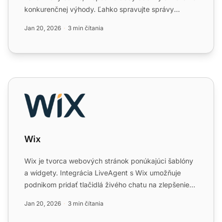
konkurenčnej výhody. Ľahko spravujte správy
WhatsApp prostredn...
Jan 20, 2026
3 min čítania
Wix
Wix
Wix je tvorca webových stránok ponúkajúci šablóny
a widgety. Integrácia LiveAgent s Wix umožňuje
podnikom pridať tlačidlá živého chatu na zlepšenie
zákazníckej ...
Jan 20, 2026
3 min čítania