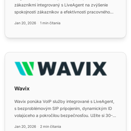
zákazníkmi integrovaný s LiveAgent na zvýšenie
spokojnosti zákazníkov a efektívnosti pracovného
postupu sprá...
Jan 20, 2026
1 min čítania
Wavix
Wavix
Wavix ponúka VoIP služby integrované s LiveAgent,
s bezproblémovým SIP pripojením, dynamickým ID
volajúceho a pokročilou bezpečnosťou. Užite si 30-
dňovú bezplat...
Jan 20, 2026
2 min čítania