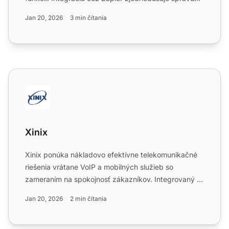
fakturác...
Jan 20, 2026
3 min čítania
Xinix
Xinix
Xinix ponúka nákladovo efektívne telekomunikačné
riešenia vrátane VoIP a mobilných služieb so
zameraním na spokojnosť zákazníkov. Integrovaný s
LiveAgent, čísla...
Jan 20, 2026
2 min čítania