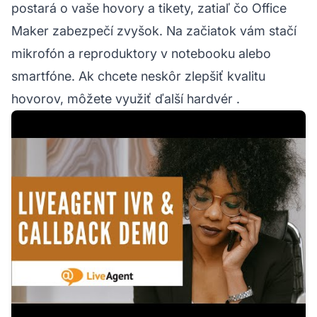
postará o vaše hovory a tikety, zatiaľ čo Office
Maker zabezpečí zvyšok. Na začiatok vám stačí
mikrofón a reproduktory v notebooku alebo
smartfóne. Ak chcete neskôr zlepšiť kvalitu
hovorov, môžete využiť
ďalší hardvér
.