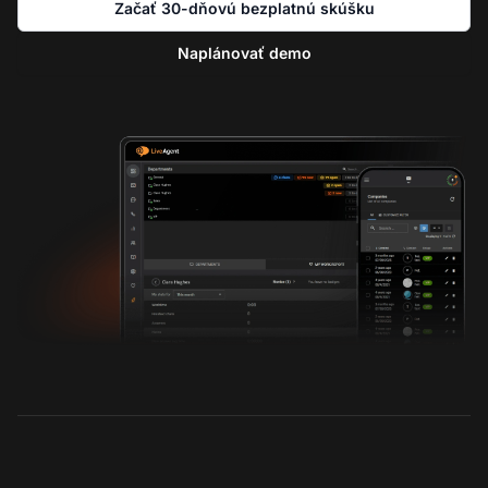
Začať 30-dňovú bezplatnú skúšku
Naplánovať demo