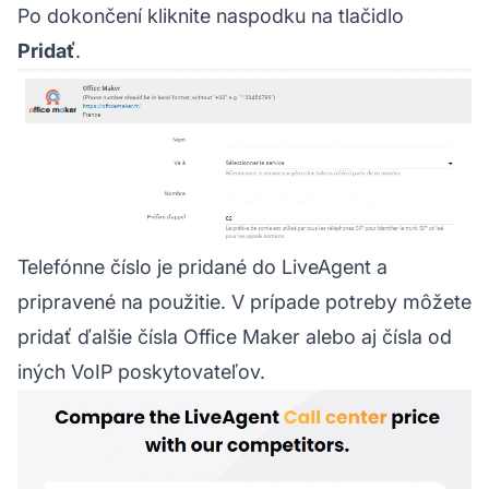
Po dokončení kliknite naspodku na tlačidlo
Pridať
.
Telefónne číslo je pridané do LiveAgent a
pripravené na použitie. V prípade potreby môžete
pridať ďalšie čísla Office Maker alebo aj čísla od
iných VoIP poskytovateľov.