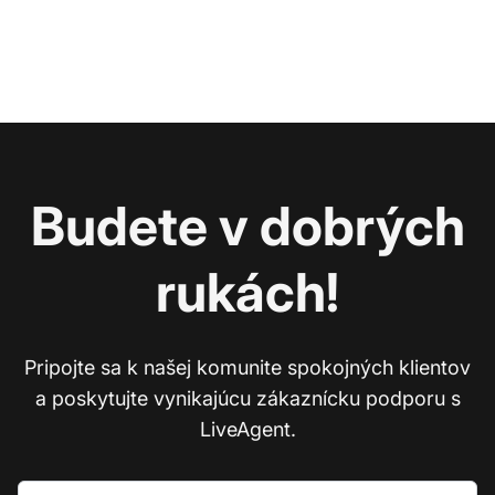
Budete v dobrých
rukách!
Pripojte sa k našej komunite spokojných klientov
a poskytujte vynikajúcu zákaznícku podporu s
LiveAgent.