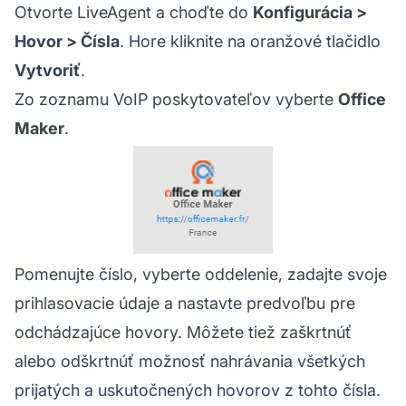
Otvorte LiveAgent a choďte do
Konfigurácia >
Hovor > Čísla
. Hore kliknite na oranžové tlačidlo
Vytvoriť
.
Zo zoznamu VoIP poskytovateľov vyberte
Office
Maker
.
Pomenujte číslo, vyberte oddelenie, zadajte svoje
prihlasovacie údaje a nastavte predvoľbu pre
odchádzajúce hovory. Môžete tiež zaškrtnúť
alebo odškrtnúť možnosť nahrávania všetkých
prijatých a uskutočnených hovorov z tohto čísla.