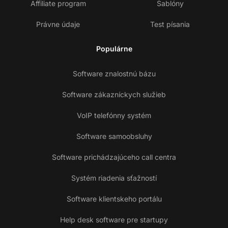
Affiliate program
Šablóny
Právne údaje
Test písania
Populárne
Software znalostnú bázu
Software zákazníckych služieb
VoIP telefónny systém
Software samoobsluhy
Software prichádzajúceho call centra
Systém riadenia sťažností
Software klientskeho portálu
Help desk software pre startupy