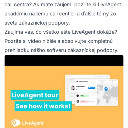
call centra? Ak máte záujem, pozrite si
LiveAgent
akadémiu na tému call centier
a ďalšie témy zo
sveta zákazníckej podpory.
Zaujíma vás, čo všetko ešte LiveAgent dokáže?
Pozrite si video nižšie a absolvujte kompletnú
prehliadku nášho softvéru zákazníckej podpory.