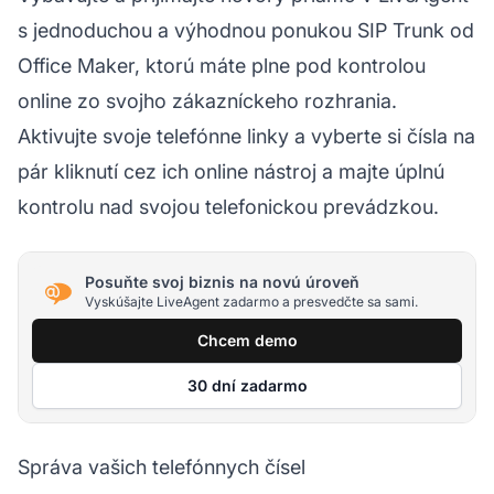
s jednoduchou a výhodnou ponukou SIP Trunk od
Office Maker, ktorú máte plne pod kontrolou
online zo svojho zákazníckeho rozhrania.
Aktivujte svoje telefónne linky a vyberte si čísla na
pár kliknutí cez ich online nástroj a majte úplnú
kontrolu nad svojou telefonickou prevádzkou.
Posuňte svoj biznis na novú úroveň
Vyskúšajte LiveAgent zadarmo a presvedčte sa sami.
Chcem demo
30 dní zadarmo
Správa vašich telefónnych čísel