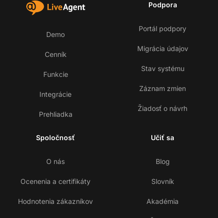
Podpora
Portál podpory
Demo
Migrácia údajov
Cenník
Stav systému
Funkcie
Záznam zmien
Integrácie
Žiadosť o návrh
Prehliadka
Spoločnosť
Učiť sa
O nás
Blog
Ocenenia a certifikáty
Slovník
Hodnotenia zákazníkov
Akadémia