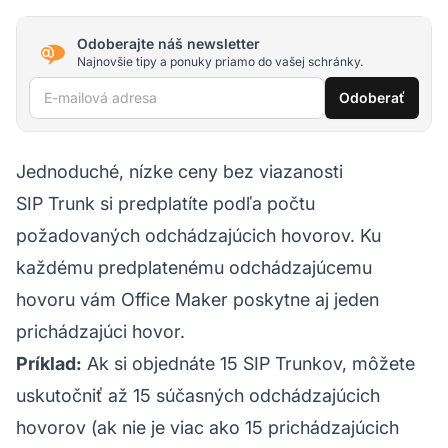
Odoberajte náš newsletter
Najnovšie tipy a ponuky priamo do vašej schránky.
E-mailová adresa
Odoberať
Jednoduché, nízke ceny bez viazanosti
SIP Trunk si predplatíte podľa počtu
požadovaných odchádzajúcich hovorov. Ku
každému predplatenému odchádzajúcemu
hovoru vám Office Maker poskytne aj jeden
prichádzajúci hovor.
Príklad:
Ak si objednáte 15 SIP Trunkov, môžete
uskutočniť až 15 súčasných odchádzajúcich
hovorov (ak nie je viac ako 15 prichádzajúcich