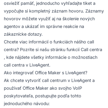
osviežiť pamäť, jednoducho vyhľadajte tiket a
vypočujte si kompletný záznam hovoru. Záznamy
hovorov môžete využiť aj na školenie nových
agentov a ukázať im správne reakcie na
zákaznícke dotazy.
Chcete viac informácií o funkciách nášho call
centra? Pozrite si našu
stránku funkcií Call centra
, kde nájdete všetky informácie o možnostiach
call centra v LiveAgent.
Ako integrovať Office Maker s LiveAgent?
Ak chcete vytvoriť call centrum v LiveAgent a
používať Office Maker ako svojho VoIP
poskytovateľa, postupujte podľa tohto
jednoduchého návodu: