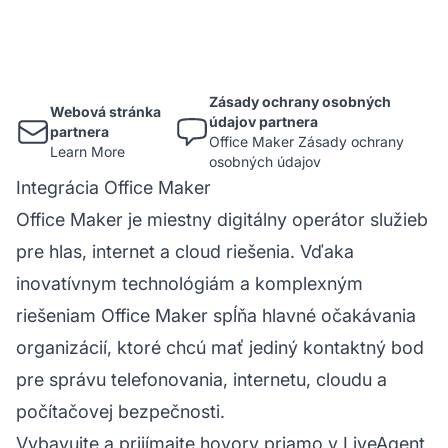
Zásady ochrany osobných
Webová stránka
údajov partnera
partnera
Office Maker Zásady ochrany
Learn More
osobných údajov
Integrácia Office Maker
Office Maker je miestny digitálny operátor služieb
pre hlas, internet a cloud riešenia. Vďaka
inovatívnym technológiám a komplexným
riešeniam Office Maker spĺňa hlavné očakávania
organizácií, ktoré chcú mať jediný kontaktný bod
pre správu telefonovania, internetu, cloudu a
počítačovej bezpečnosti.
Vybavujte a prijímajte hovory priamo v LiveAgent