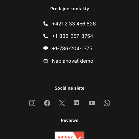
Predajné kontakty
+421 2 33 456 826
+1-888-257-8754
+1-786-204-1375
Naplánovať demo
Sociálne siete
Instagram
Facebook
X
Linkedin
Youtube
Whatsapp
Reviews