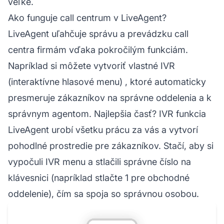
veľké.
Ako funguje call centrum v LiveAgent?
LiveAgent uľahčuje správu a prevádzku call
centra firmám vďaka pokročilým funkciám.
Napríklad si môžete vytvoriť vlastné
IVR
(interaktívne hlasové menu)
, ktoré automaticky
presmeruje zákazníkov na správne oddelenia a k
správnym agentom. Najlepšia časť? IVR funkcia
LiveAgent urobí všetku prácu za vás a vytvorí
pohodlné prostredie pre zákazníkov. Stačí, aby si
vypočuli IVR menu a stlačili správne číslo na
klávesnici (napríklad stlačte 1 pre obchodné
oddelenie), čím sa spoja so správnou osobou.