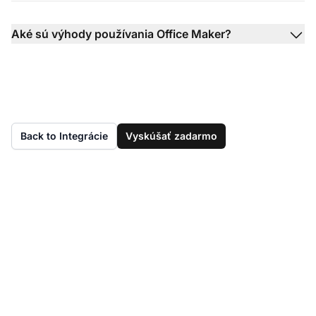
Aké sú výhody používania Office Maker?
Back to Integrácie
Vyskúšať zadarmo
Ešte nemáte