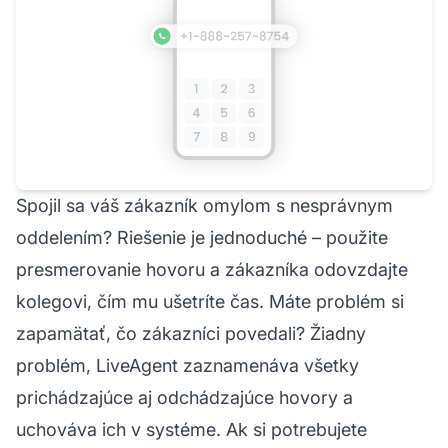
Spojil sa váš zákazník omylom s nesprávnym
oddelením? Riešenie je jednoduché – použite
presmerovanie hovoru a zákazníka odovzdajte
kolegovi, čím mu ušetríte čas. Máte problém si
zapamätať, čo zákazníci povedali? Žiadny
problém, LiveAgent zaznamenáva všetky
prichádzajúce aj odchádzajúce hovory a
uchováva ich v systéme. Ak si potrebujete