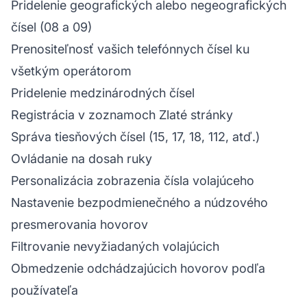
Pridelenie geografických alebo negeografických
čísel (08 a 09)
Prenositeľnosť vašich telefónnych čísel ku
všetkým operátorom
Pridelenie medzinárodných čísel
Registrácia v zoznamoch Zlaté stránky
Správa tiesňových čísel (15, 17, 18, 112, atď.)
Ovládanie na dosah ruky
Personalizácia zobrazenia čísla volajúceho
Nastavenie bezpodmienečného a núdzového
presmerovania hovorov
Filtrovanie nevyžiadaných volajúcich
Obmedzenie odchádzajúcich hovorov podľa
používateľa