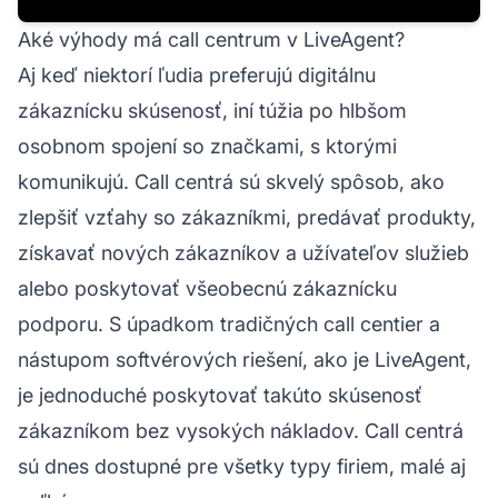
Aké výhody má call centrum v LiveAgent?
Aj keď niektorí ľudia preferujú digitálnu
zákaznícku skúsenosť, iní túžia po
hlbšom
osobnom spojení
so značkami, s ktorými
komunikujú. Call centrá sú skvelý spôsob, ako
zlepšiť vzťahy so zákazníkmi, predávať produkty,
získavať nových zákazníkov a užívateľov služieb
alebo poskytovať všeobecnú zákaznícku
podporu. S úpadkom tradičných call centier a
nástupom softvérových riešení, ako je LiveAgent,
je jednoduché poskytovať takúto skúsenosť
zákazníkom bez vysokých nákladov. Call centrá
sú dnes dostupné pre všetky typy firiem, malé aj