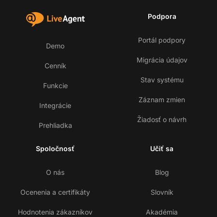
Podpora
Portál podpory
Demo
Migrácia údajov
Cenník
Stav systému
Funkcie
Záznam zmien
Integrácie
Žiadosť o návrh
Prehliadka
Spoločnosť
Učiť sa
O nás
Blog
Ocenenia a certifikáty
Slovník
Hodnotenia zákazníkov
Akadémia