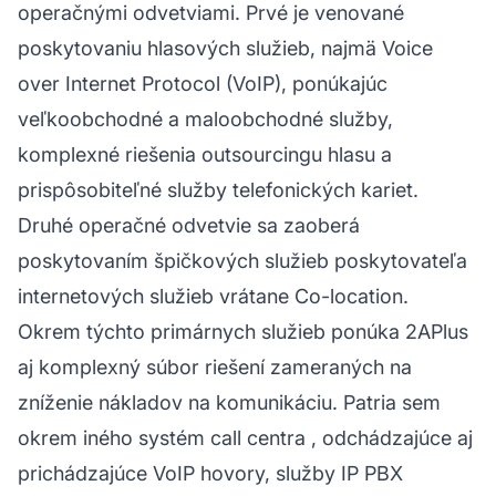
operačnými odvetviami. Prvé je venované
poskytovaniu hlasových služieb, najmä Voice
over Internet Protocol (VoIP), ponúkajúc
veľkoobchodné a maloobchodné služby,
komplexné riešenia outsourcingu hlasu a
prispôsobiteľné služby telefonických kariet.
Druhé operačné odvetvie sa zaoberá
poskytovaním špičkových služieb poskytovateľa
internetových služieb vrátane Co-location.
Okrem týchto primárnych služieb ponúka 2APlus
aj komplexný súbor riešení zameraných na
zníženie nákladov na komunikáciu. Patria sem
okrem iného
systém call centra
, odchádzajúce aj
prichádzajúce VoIP hovory, služby IP PBX