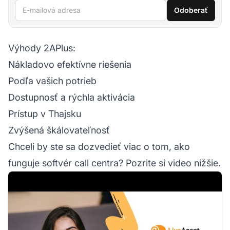
E-mailová adresa
Odoberať
Výhody 2APlus:
Nákladovo efektívne riešenia
Podľa vašich potrieb
Dostupnosť a rýchla aktivácia
Prístup v Thajsku
Zvýšená škálovateľnosť
Chceli by ste sa dozvedieť viac o tom, ako
funguje softvér call centra? Pozrite si video nižšie.