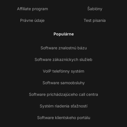
Affiliate program
Šablóny
Právne údaje
Test písania
Populárne
Software znalostnú bázu
Software zákazníckych služieb
VoIP telefónny systém
Software samoobsluhy
Software prichádzajúceho call centra
Systém riadenia sťažností
Software klientskeho portálu