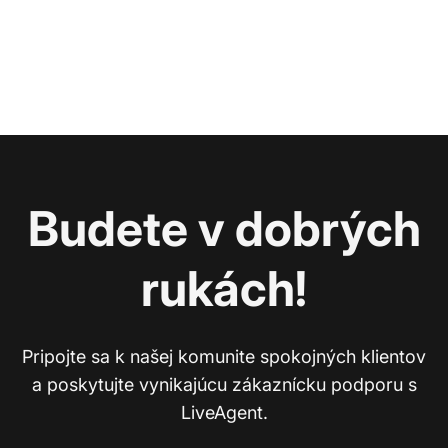
Budete v dobrých
rukách!
Pripojte sa k našej komunite spokojných klientov
a poskytujte vynikajúcu zákaznícku podporu s
LiveAgent.