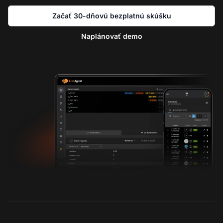
Začať 30-dňovú bezplatnú skúšku
Naplánovať demo