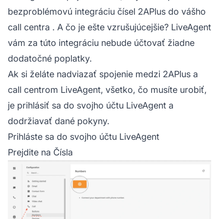
bezproblémovú integráciu čísel 2APlus do vášho
call centra
. A čo je ešte vzrušujúcejšie? LiveAgent
vám za túto integráciu nebude účtovať žiadne
dodatočné poplatky.
Ak si želáte nadviazať spojenie medzi 2APlus a
call centrom LiveAgent, všetko, čo musíte urobiť,
je prihlásiť sa do svojho účtu
LiveAgent
a
dodržiavať dané pokyny.
Prihláste sa do svojho účtu LiveAgent
Prejdite na Čísla