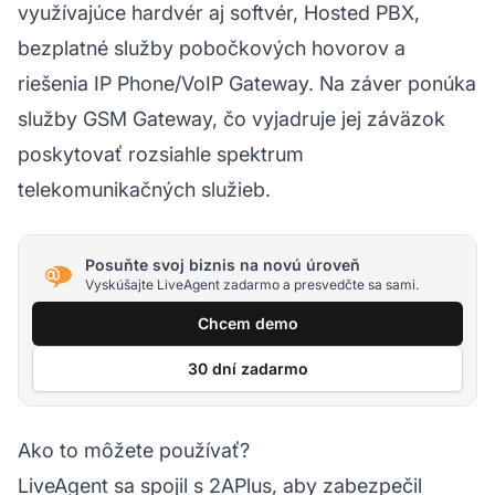
využívajúce hardvér aj softvér, Hosted PBX,
bezplatné služby pobočkových hovorov a
riešenia IP Phone/VoIP Gateway. Na záver ponúka
služby GSM Gateway, čo vyjadruje jej záväzok
poskytovať rozsiahle spektrum
telekomunikačných služieb.
Posuňte svoj biznis na novú úroveň
Vyskúšajte LiveAgent zadarmo a presvedčte sa sami.
Chcem demo
30 dní zadarmo
Ako to môžete používať?
LiveAgent sa spojil s 2APlus, aby zabezpečil