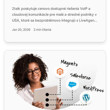
2talk poskytuje cenovo dostupné riešenia VoIP a
cloudovej komunikácie pre malé a stredné podniky v
USA, ktoré sa bezproblémovo integrujú s LiveAgent.
Užívajte s...
Jan 20, 2026
2 min čítania
O2 Business Services