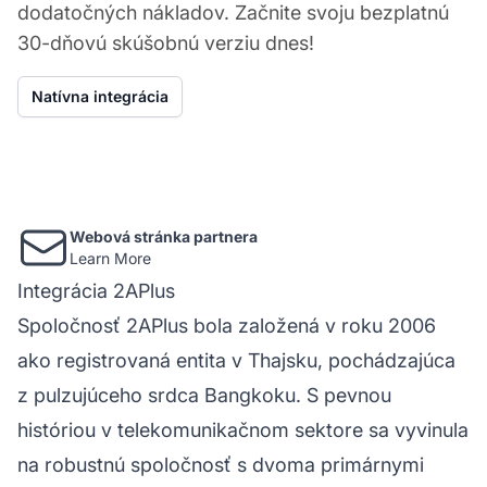
dodatočných nákladov. Začnite svoju bezplatnú
30-dňovú skúšobnú verziu dnes!
Natívna integrácia
Webová stránka partnera
Learn More
Integrácia 2APlus
Spoločnosť 2APlus bola založená v roku 2006
ako registrovaná entita v Thajsku, pochádzajúca
z pulzujúceho srdca Bangkoku. S pevnou
históriou v telekomunikačnom sektore sa vyvinula
na robustnú spoločnosť s dvoma primárnymi