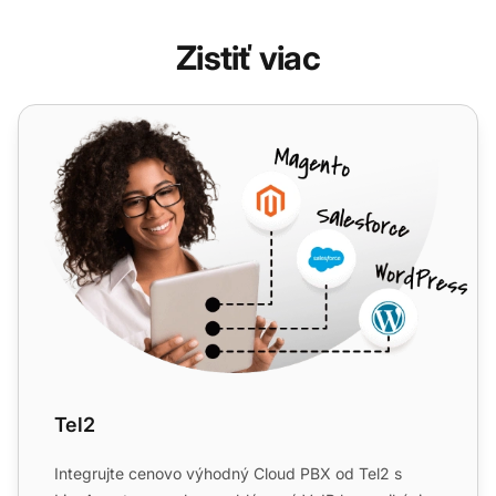
Zistiť viac
Tel2
Tel2
Integrujte cenovo výhodný Cloud PBX od Tel2 s