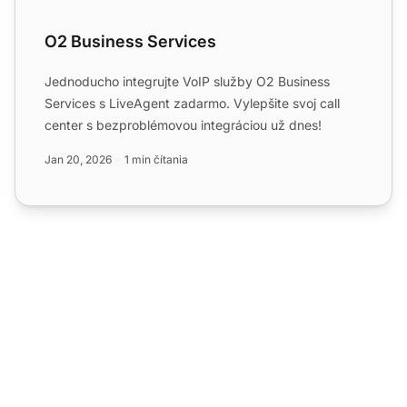
O2 Business Services
Jednoducho integrujte VoIP služby O2 Business
Services s LiveAgent zadarmo. Vylepšite svoj call
center s bezproblémovou integráciou už dnes!
Jan 20, 2026
1 min čítania