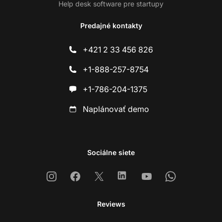
Help desk software pre startupy
Predajné kontakty
+421 2 33 456 826
+1-888-257-8754
+1-786-204-1375
Naplánovať demo
Sociálne siete
Instagram
Facebook
X
Linkedin
Youtube
Whatsapp
Reviews