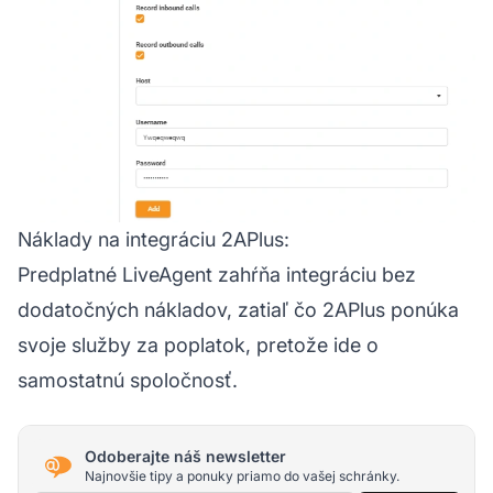
Náklady na integráciu 2APlus:
Predplatné LiveAgent zahŕňa integráciu bez
dodatočných nákladov, zatiaľ čo 2APlus ponúka
svoje služby za poplatok, pretože ide o
samostatnú spoločnosť.
Odoberajte náš newsletter
Najnovšie tipy a ponuky priamo do vašej schránky.