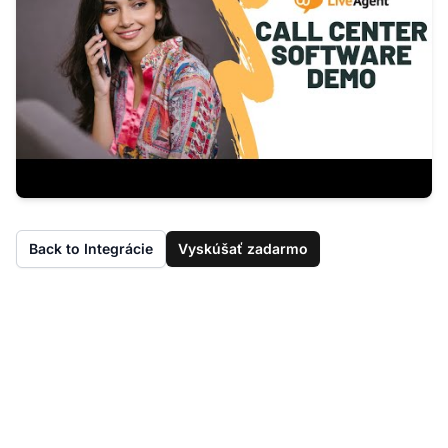
Back to Integrácie
Vyskúšať zadarmo