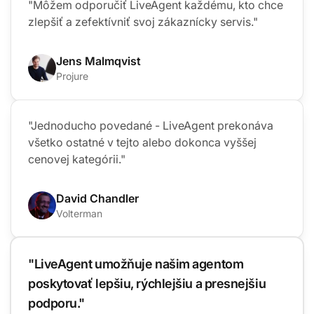
"Môžem odporučiť LiveAgent každému, kto chce
zlepšiť a zefektívniť svoj zákaznícky servis."
Jens Malmqvist
Projure
"Jednoducho povedané - LiveAgent prekonáva
všetko ostatné v tejto alebo dokonca vyššej
cenovej kategórii."
David Chandler
Volterman
"LiveAgent umožňuje našim agentom
poskytovať lepšiu, rýchlejšiu a presnejšiu
podporu."