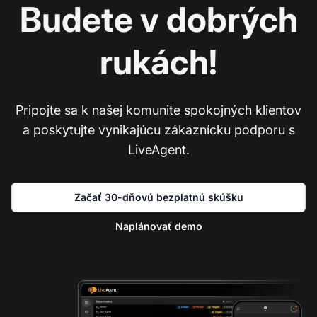
Budete v dobrých
rukách!
Pripojte sa k našej komunite spokojných klientov
a poskytujte vynikajúcu zákaznícku podporu s
LiveAgent.
Začať 30-dňovú bezplatnú skúšku
Naplánovať demo