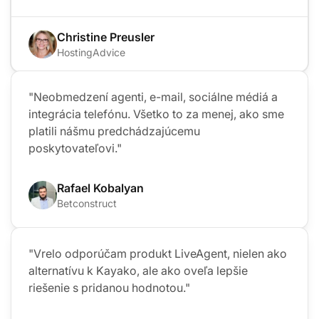
Christine Preusler
HostingAdvice
"Neobmedzení agenti, e-mail, sociálne médiá a
integrácia telefónu. Všetko to za menej, ako sme
platili nášmu predchádzajúcemu
poskytovateľovi."
Rafael Kobalyan
Betconstruct
"Vrelo odporúčam produkt LiveAgent, nielen ako
alternatívu k Kayako, ale ako oveľa lepšie
riešenie s pridanou hodnotou."