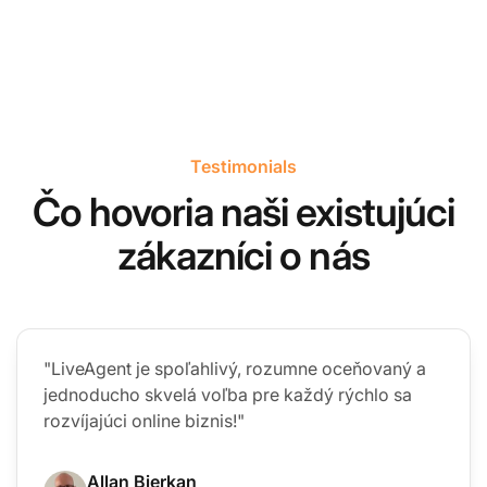
Testimonials
Čo hovoria naši existujúci
zákazníci o nás
"LiveAgent je spoľahlivý, rozumne oceňovaný a
jednoducho skvelá voľba pre každý rýchlo sa
rozvíjajúci online biznis!"
Allan Bjerkan