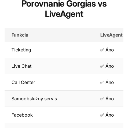
Porovnanie Gorgias vs
LiveAgent
Funkcia
LiveAgent
Ticketing
✅ Áno
Live Chat
✅ Áno
Call Center
✅ Áno
Samoobslužný servis
✅ Áno
Facebook
✅ Áno