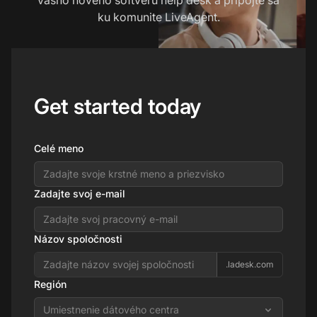
ku komunite LiveAgent.
Get started today
Celé meno
Zadajte svoj e-mail
Názov spoločnosti
.ladesk.com
Región
Umiestnenie dátového centra