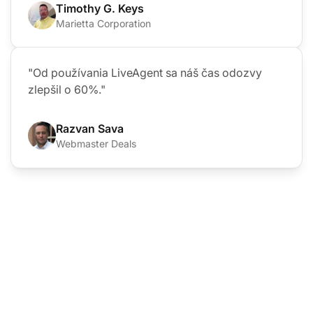
Timothy G. Keys
Marietta Corporation
"Od používania LiveAgent sa náš čas odozvy
zlepšil o 60%."
Razvan Sava
Webmaster Deals