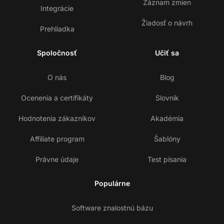
Záznam zmien
Integrácie
Žiadosť o návrh
Prehliadka
Spoločnosť
Učiť sa
O nás
Blog
Ocenenia a certifikáty
Slovník
Hodnotenia zákazníkov
Akadémia
Affiliate program
Šablóny
Právne údaje
Test písania
Populárne
Software znalostnú bázu