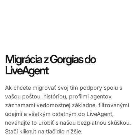
Migrácia z Gorgias do
LiveAgent
Ak chcete migrovať svoj tím podpory spolu s
vašou poštou, históriou, profilmi agentov,
záznamami vedomostnej základne, filtrovanými
údajmi a všetkým ostatným do LiveAgent,
neváhajte to urobiť s našou bezplatnou skúškou.
Stačí kliknúť na tlačidlo nižšie.