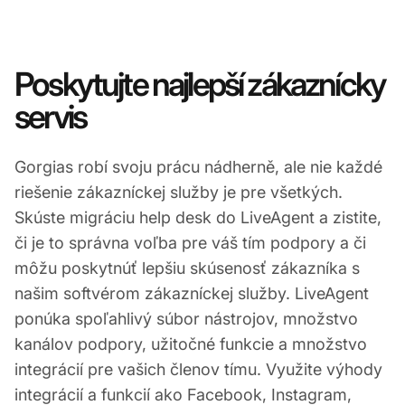
Poskytujte najlepší zákaznícky
servis
Gorgias robí svoju prácu nádherně, ale nie každé
riešenie zákazníckej služby je pre všetkých.
Skúste migráciu help desk do LiveAgent a zistite,
či je to správna voľba pre váš tím podpory a či
môžu poskytnúť lepšiu skúsenosť zákazníka s
našim softvérom zákazníckej služby. LiveAgent
ponúka spoľahlivý súbor nástrojov, množstvo
kanálov podpory, užitočné funkcie a množstvo
integrácií pre vašich členov tímu. Využite výhody
integrácií a funkcií ako Facebook, Instagram,