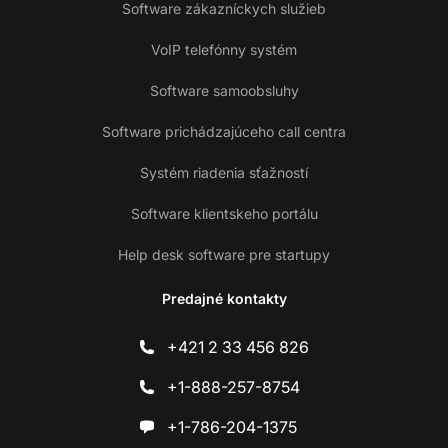
Software zákazníckych služieb
VoIP telefónny systém
Software samoobsluhy
Software prichádzajúceho call centra
Systém riadenia sťažností
Software klientskeho portálu
Help desk software pre startupy
Predajné kontakty
+421 2 33 456 826
+1-888-257-8754
+1-786-204-1375