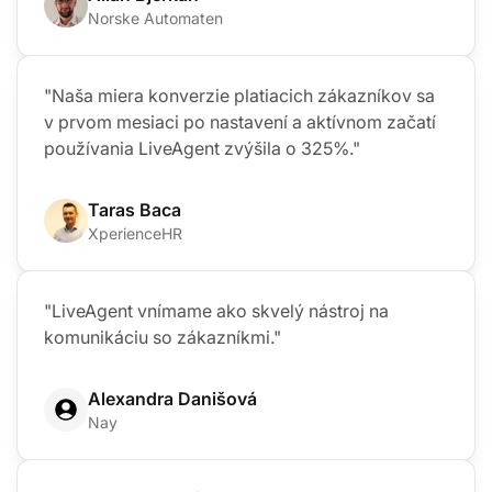
Norske Automaten
"Naša miera konverzie platiacich zákazníkov sa
v prvom mesiaci po nastavení a aktívnom začatí
používania LiveAgent zvýšila o 325%."
Taras Baca
XperienceHR
"LiveAgent vnímame ako skvelý nástroj na
komunikáciu so zákazníkmi."
Alexandra Danišová
Nay