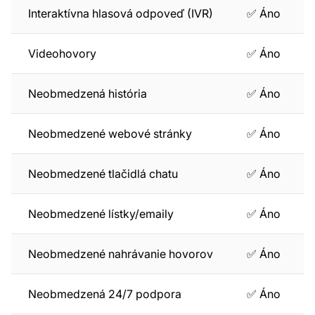
Interaktívna hlasová odpoveď (IVR)
✅ Áno
Videohovory
✅ Áno
Neobmedzená história
✅ Áno
Neobmedzené webové stránky
✅ Áno
Neobmedzené tlačidlá chatu
✅ Áno
Neobmedzené lístky/emaily
✅ Áno
Neobmedzené nahrávanie hovorov
✅ Áno
Neobmedzená 24/7 podpora
✅ Áno