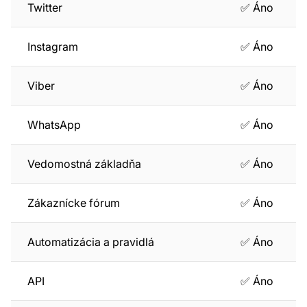
Twitter
✅ Áno
Instagram
✅ Áno
Viber
✅ Áno
WhatsApp
✅ Áno
Vedomostná základňa
✅ Áno
Zákaznícke fórum
✅ Áno
Automatizácia a pravidlá
✅ Áno
API
✅ Áno