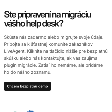
Ste pripravení na migráciu
vášho help desk?
Skúste nás zadarmo alebo migrujte svoje údaje.
Pripojte sa k šťastnej komunite zákazníkov
LiveAgent. Kliknite na tlačidlo nižšie pre bezplatnú
skúšku alebo nás kontaktujte, ak vás zaujíma
plugin migrácie. Zatiaľ ho nemáme, ale pridáme
ho do nášho zoznamu.
Chcem bezplatnú demo