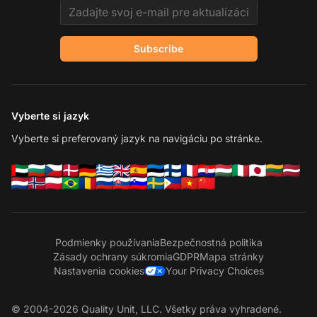
Email address
Subscribe
Vyberte si jazyk
Vyberte si preferovaný jazyk na navigáciu po stránke.
Podmienky používania
Bezpečnostná politika
Zásady ochrany súkromia
GDPR
Mapa stránky
Nastavenia cookies
Your Privacy Choices
© 2004-2026 Quality Unit, LLC. Všetky práva vyhradené.