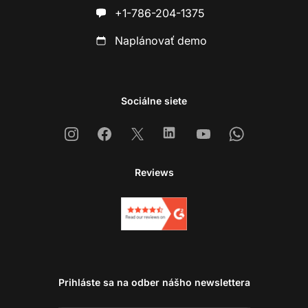
+1-786-204-1375
Naplánovať demo
Sociálne siete
Instagram
Facebook
X
Linkedin
Youtube
Whatsapp
Reviews
Prihláste sa na odber nášho newslettera