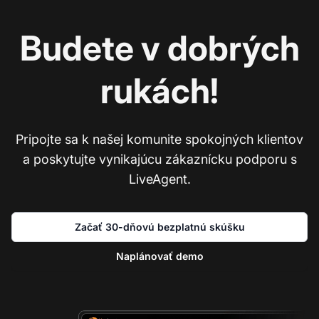
Budete v dobrých
rukách!
Pripojte sa k našej komunite spokojných klientov
a poskytujte vynikajúcu zákaznícku podporu s
LiveAgent.
Začať 30-dňovú bezplatnú skúšku
Naplánovať demo