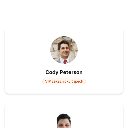
Cody Peterson
VIP zákaznícky úspech