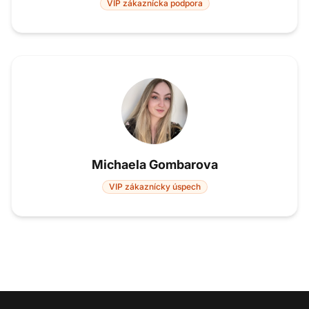
VIP zákaznícka podpora
Michaela Gombarova
VIP zákaznícky úspech