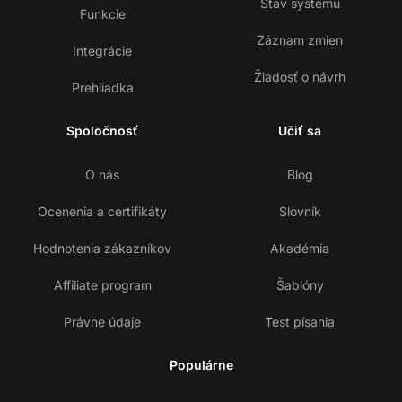
Stav systému
Funkcie
Záznam zmien
Integrácie
Žiadosť o návrh
Prehliadka
Spoločnosť
Učiť sa
O nás
Blog
Ocenenia a certifikáty
Slovník
Hodnotenia zákazníkov
Akadémia
Affiliate program
Šablóny
Právne údaje
Test písania
Populárne