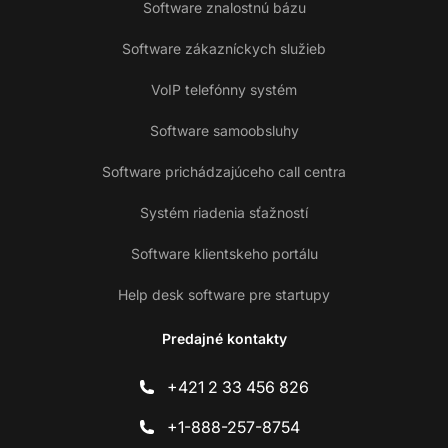
Software znalostnú bázu
Software zákazníckych služieb
VoIP telefónny systém
Software samoobsluhy
Software prichádzajúceho call centra
Systém riadenia sťažností
Software klientskeho portálu
Help desk software pre startupy
Predajné kontakty
+421 2 33 456 826
+1-888-257-8754