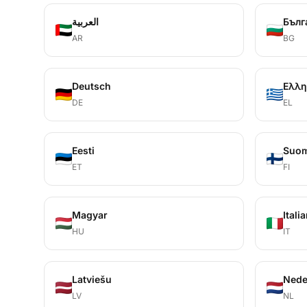
العربية
Бълг
AR
BG
Deutsch
Ελλη
DE
EL
Eesti
Suo
ET
FI
Magyar
Itali
HU
IT
Latviešu
Nede
LV
NL