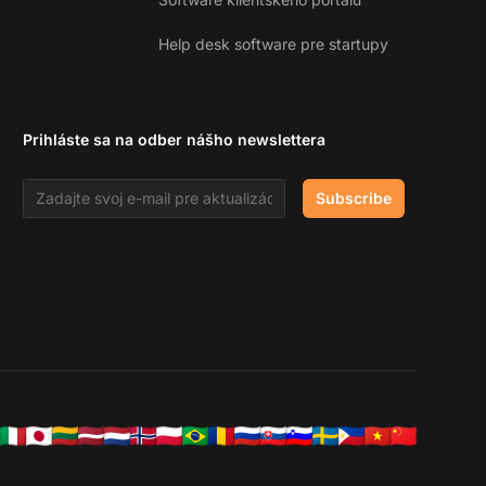
Help desk software pre startupy
Prihláste sa na odber nášho newslettera
Email address
Subscribe