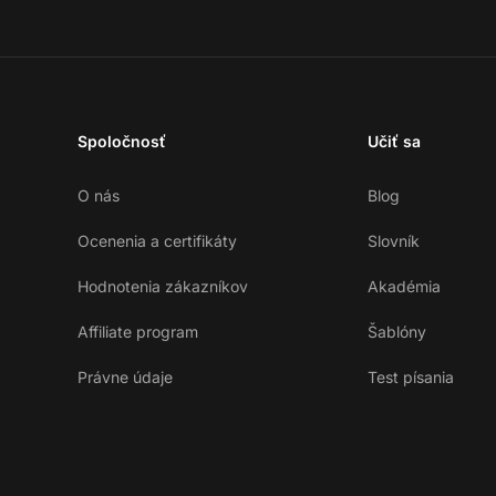
Spoločnosť
Učiť sa
O nás
Blog
Ocenenia a certifikáty
Slovník
Hodnotenia zákazníkov
Akadémia
Affiliate program
Šablóny
Právne údaje
Test písania