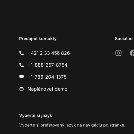
Predajné kontakty
Sociálne 
Instagr
F
+421 2 33 456 826
+1-888-257-8754
+1-786-204-1375
Naplánovať demo
Vyberte si jazyk
Vyberte si preferovaný jazyk na navigáciu po stránke.