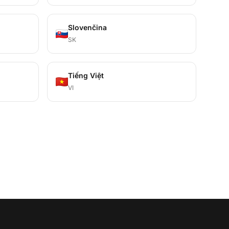
Slovenčina
SK
Tiếng Việt
VI