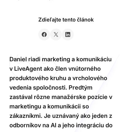
Zdieľajte tento článok
Daniel riadi marketing a komunikáciu
v LiveAgent ako člen vnútorného
produktového kruhu a vrcholového
vedenia spoločnosti. Predtým
zastával rôzne manažérske pozície v
marketingu a komunikácii so
zákazníkmi. Je uznávaný ako jeden z
odborníkov na AI a jeho integráciu do