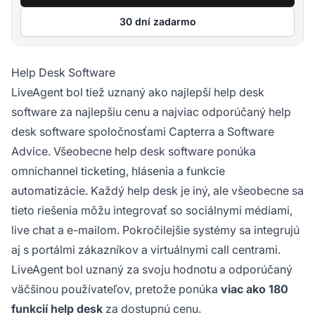
30 dní zadarmo
Help Desk Software
LiveAgent bol tiež uznaný ako najlepší help desk
software za najlepšiu cenu a najviac odporúčaný help
desk software spoločnosťami Capterra a Software
Advice. Všeobecne help desk software ponúka
omnichannel ticketing, hlásenia a funkcie
automatizácie. Každý help desk je iný, ale všeobecne sa
tieto riešenia môžu integrovať so sociálnymi médiami,
live chat a e-mailom. Pokročilejšie systémy sa integrujú
aj s portálmi zákazníkov a virtuálnymi call centrami.
LiveAgent bol uznaný za svoju hodnotu a odporúčaný
väčšinou používateľov, pretože ponúka
viac ako 180
funkcií help desk
za dostupnú cenu.