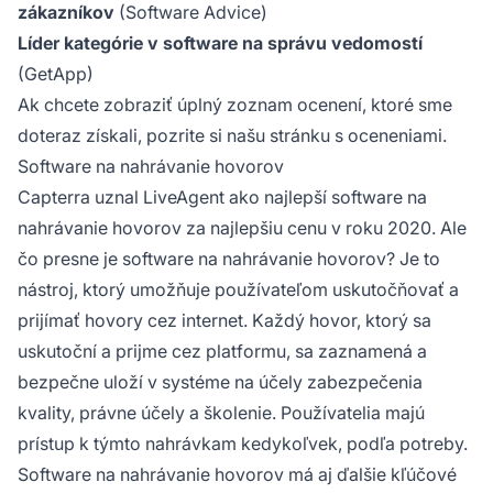
zákazníkov
(Software Advice)
Líder kategórie v software na správu vedomostí
(GetApp)
Ak chcete zobraziť úplný zoznam ocenení, ktoré sme
doteraz získali, pozrite si našu stránku s oceneniami.
Software na nahrávanie hovorov
Capterra uznal LiveAgent ako najlepší software na
nahrávanie hovorov za najlepšiu cenu v roku 2020. Ale
čo presne je software na nahrávanie hovorov? Je to
nástroj, ktorý umožňuje používateľom uskutočňovať a
prijímať hovory cez internet. Každý hovor, ktorý sa
uskutoční a prijme cez platformu, sa zaznamená a
bezpečne uloží v systéme na účely zabezpečenia
kvality, právne účely a školenie. Používatelia majú
prístup k týmto nahrávkam kedykoľvek, podľa potreby.
Software na nahrávanie hovorov má aj ďalšie kľúčové