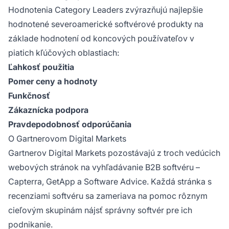
Hodnotenia Category Leaders zvýrazňujú najlepšie
hodnotené severoamerické softvérové produkty na
základe hodnotení od koncových používateľov v
piatich kľúčových oblastiach:
Ľahkosť použitia
Pomer ceny a hodnoty
Funkčnosť
Zákaznícka podpora
Pravdepodobnosť odporúčania
O Gartnerovom Digital Markets
Gartnerov Digital Markets pozostávajú z troch vedúcich
webových stránok na vyhľadávanie B2B softvéru –
Capterra, GetApp a Software Advice. Každá stránka s
recenziami softvéru sa zameriava na pomoc rôznym
cieľovým skupinám nájsť správny softvér pre ich
podnikanie.