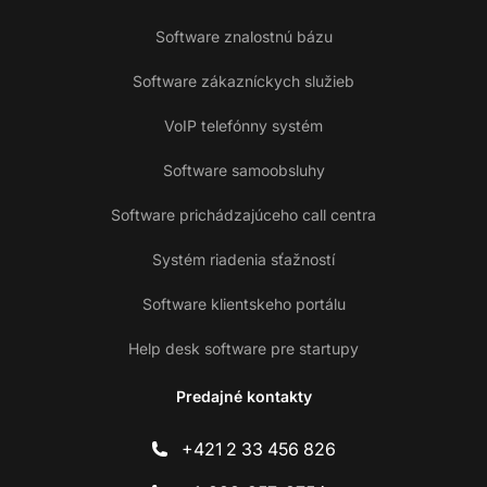
Software znalostnú bázu
Software zákazníckych služieb
VoIP telefónny systém
Software samoobsluhy
Software prichádzajúceho call centra
Systém riadenia sťažností
Software klientskeho portálu
Help desk software pre startupy
Predajné kontakty
+421 2 33 456 826