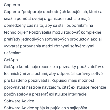
Capterra
Capterra “podporuje obchodných kupujúcich, ktorí sa
snažia pomôcť svojej organizácii rásť, ale majú
obmedzený čas na to, aby sa stali odborníkmi na
technológie.” Používatelia môžu študovať komplexné
prehľady jednotlivých softvérových produktov, ako aj
vytvárať porovnania medzi rôznymi softvérovými
riešeniami.
GetApp
GetApp kombinuje recenzie a poznatky používateľov s
technickými znalosťami, aby odporučil správny softvér
pre každého používateľa. Kupujúci majú možnosť
porovnávať nástroje navzájom, čítať existujúce recenzie
používateľov a prezerať existujúce integrácie.
Software Advice
Software Advice spája kupujúcich s najlepším