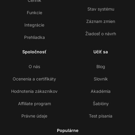
Cenník
Stav systému
Funkcie
Záznam zmien
Integrácie
Žiadosť o návrh
Prehliadka
Spoločnosť
Učiť sa
O nás
Blog
Ocenenia a certifikáty
Slovník
Hodnotenia zákazníkov
Akadémia
Affiliate program
Šablóny
Právne údaje
Test písania
Populárne