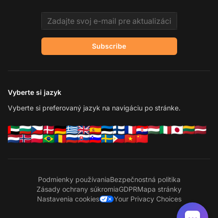
Email address
Subscribe
Vyberte si jazyk
Vyberte si preferovaný jazyk na navigáciu po stránke.
Podmienky používania
Bezpečnostná politika
Zásady ochrany súkromia
GDPR
Mapa stránky
Nastavenia cookies
Your Privacy Choices