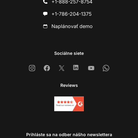
+1-888-257-8754
+1-786-204-1375
Naplánovať demo
Sociálne siete
Instagram
Facebook
X
Linkedin
Youtube
Whatsapp
Reviews
Prihláste sa na odber nášho newslettera