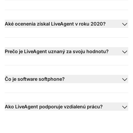
Aké ocenenia získal LiveAgent v roku 2020?
Prečo je LiveAgent uznaný za svoju hodnotu?
Čo je software softphone?
Ako LiveAgent podporuje vzdialenú prácu?