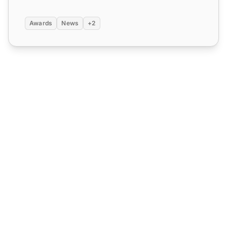
Awards
News
+2