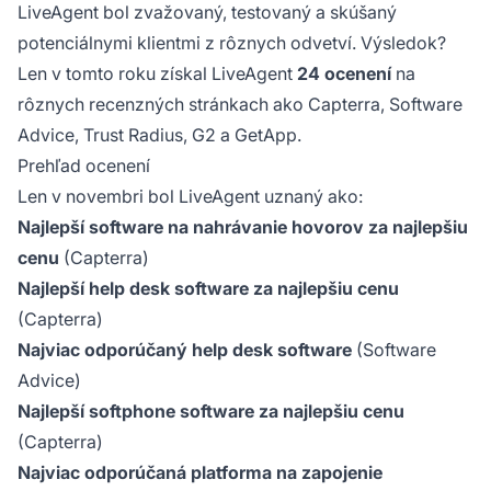
LiveAgent bol zvažovaný, testovaný a skúšaný
potenciálnymi klientmi z rôznych odvetví. Výsledok?
Len v tomto roku získal LiveAgent
24 ocenení
na
rôznych recenzných stránkach ako Capterra, Software
Advice, Trust Radius, G2 a GetApp.
Prehľad ocenení
Len v novembri bol LiveAgent uznaný ako:
Najlepší software na nahrávanie hovorov za najlepšiu
cenu
(Capterra)
Najlepší help desk software za najlepšiu cenu
(Capterra)
Najviac odporúčaný help desk software
(Software
Advice)
Najlepší softphone software za najlepšiu cenu
(Capterra)
Najviac odporúčaná platforma na zapojenie