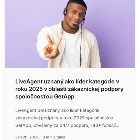
LiveAgent uznaný ako líder kategórie v
roku 2025 v oblasti zákazníckej podpory
spoločnosťou GetApp
LiveAgent bol uznaný ako líder kategórie
zákazníckej podpory v roku 2025 spoločnosťou
GetApp, chválený za 24/7 podporu, 188+ funkcií,
150+ integrácií a cenovou ...
Jan 20, 2026
3 min čítania