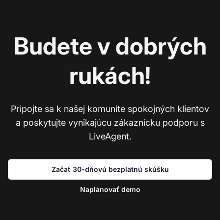
Budete v dobrých
rukách!
Pripojte sa k našej komunite spokojných klientov
a poskytujte vynikajúcu zákaznícku podporu s
LiveAgent.
Začať 30-dňovú bezplatnú skúšku
Naplánovať demo