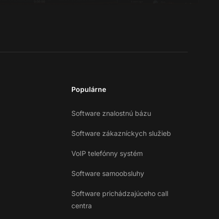
Populárne
Software znalostnú bázu
Software zákazníckych služieb
VoIP telefónny systém
Software samoobsluhy
Software prichádzajúceho call
centra