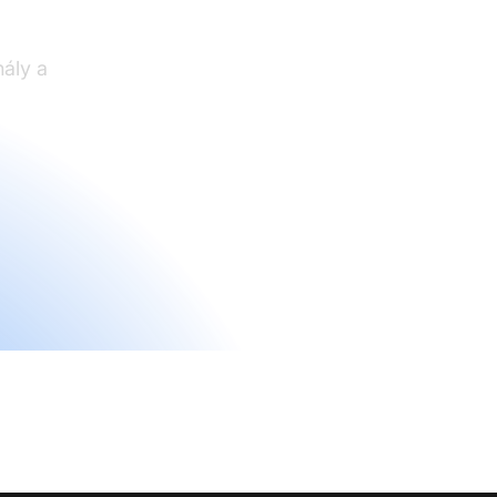
ály a