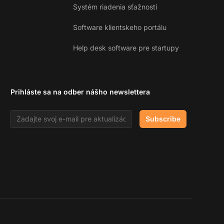
Systém riadenia sťažností
Software klientskeho portálu
Help desk software pre startupy
Prihláste sa na odber nášho newslettera
Email address
Subscribe