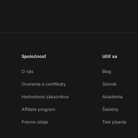
Spoločnosť
Učiť sa
O nás
Blog
Ocenenia a certifikáty
Slovník
Hodnotenia zákazníkov
Akadémia
Affiliate program
Šablóny
Právne údaje
Test písania