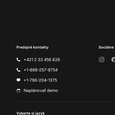
Predajné kontakty
Sociálne 
Instagr
F
+421 2 33 456 826
+1-888-257-8754
+1-786-204-1375
Naplánovať demo
Vyberte si jazyk