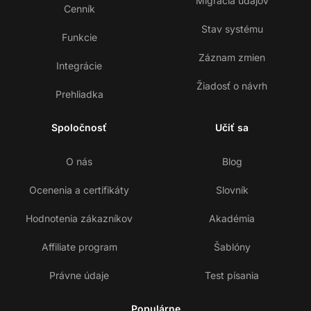
Migrácia údajov
Cenník
Stav systému
Funkcie
Záznam zmien
Integrácie
Žiadosť o návrh
Prehliadka
Spoločnosť
Učiť sa
O nás
Blog
Ocenenia a certifikáty
Slovník
Hodnotenia zákazníkov
Akadémia
Affiliate program
Šablóny
Právne údaje
Test písania
Populárne