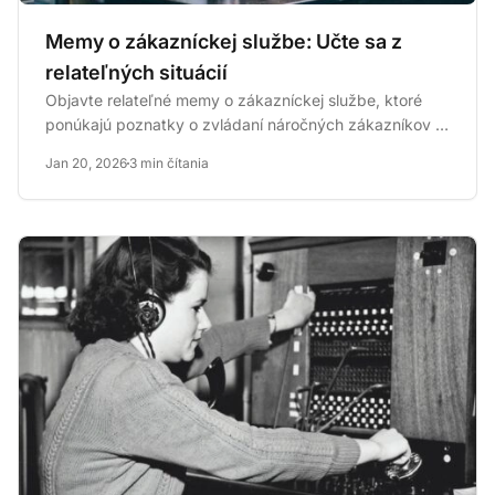
Memy o zákazníckej službe: Učte sa z
relateľných situácií
Objavte relateľné memy o zákazníckej službe, ktoré
ponúkajú poznatky o zvládaní náročných zákazníkov a
zlepšovaní...
Jan 20, 2026
3 min čítania