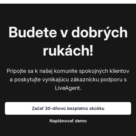
Budete v dobrých
rukách!
Pripojte sa k našej komunite spokojných klientov
a poskytujte vynikajúcu zákaznícku podporu s
LiveAgent.
Začať 30-dňovú bezplatnú skúšku
Naplánovať demo