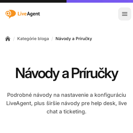
:site.title
Otv
/
/
Kategórie bloga
Návody a Príručky
Home
Návody a Príručky
Podrobné návody na nastavenie a konfiguráciu
LiveAgent, plus širšie návody pre help desk, live
chat a ticketing.