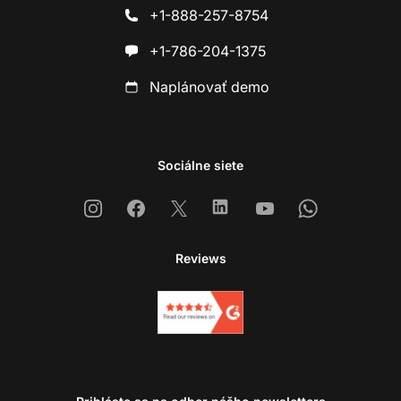
+1-888-257-8754
+1-786-204-1375
Naplánovať demo
Sociálne siete
Instagram
Facebook
X
Linkedin
Youtube
Whatsapp
Reviews