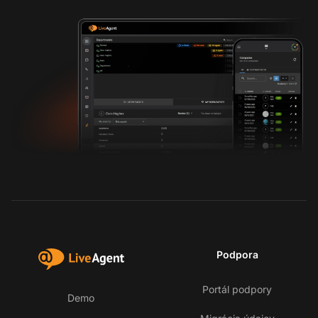
Podpora
Portál podpory
Demo