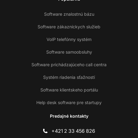
Software znalostnú bázu
Software zákazníckych služieb
VoIP telefónny systém
Software samoobsluhy
Software prichádzajúceho call centra
Systém riadenia sťažností
Software klientskeho portálu
Help desk software pre startupy
Predajné kontakty
+421 2 33 456 826