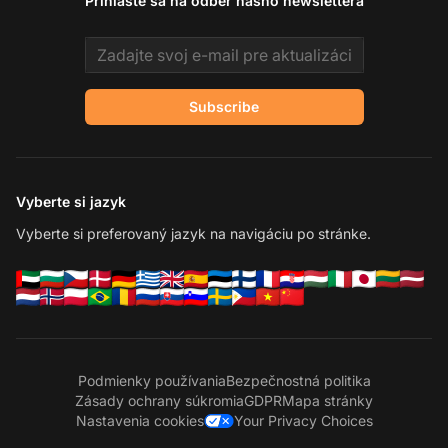
Prihláste sa na odber nášho newslettera
Email address
Subscribe
Vyberte si jazyk
Vyberte si preferovaný jazyk na navigáciu po stránke.
Podmienky používania
Bezpečnostná politika
Zásady ochrany súkromia
GDPR
Mapa stránky
Nastavenia cookies
Your Privacy Choices