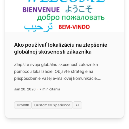
Ako používať lokalizáciu na zlepšenie
globálnej skúsenosti zákazníka
Zlepšite svoju globálnu skúsenosť zákazníka
pomocou lokalizácie! Objavte stratégie na
prispôsobenie vašej e-mailovej komunikácie,
sociálnych médií, SEO a e-comm...
Jan 20, 2026
7 min čítania
Growth
CustomerExperience
+1