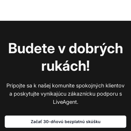
Budete v dobrých
rukách!
Pripojte sa k našej komunite spokojných klientov
a poskytujte vynikajúcu zákaznícku podporu s
LiveAgent.
Začať 30-dňovú bezplatnú skúšku