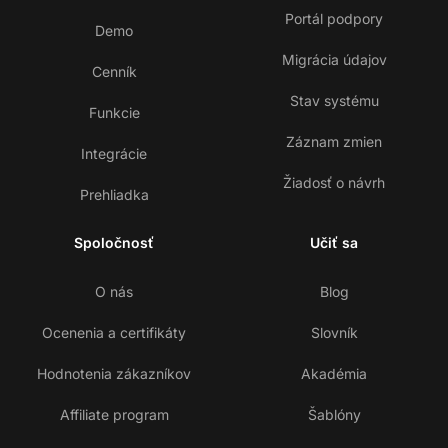
Portál podpory
Demo
Migrácia údajov
Cenník
Stav systému
Funkcie
Záznam zmien
Integrácie
Žiadosť o návrh
Prehliadka
Spoločnosť
Učiť sa
O nás
Blog
Ocenenia a certifikáty
Slovník
Hodnotenia zákazníkov
Akadémia
Affiliate program
Šablóny