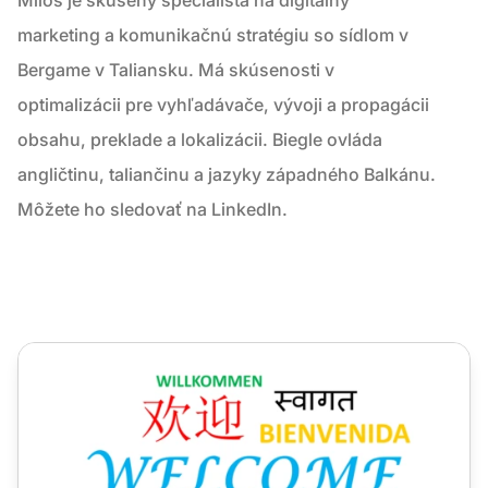
marketing a komunikačnú stratégiu so sídlom v
Bergame v Taliansku. Má skúsenosti v
optimalizácii pre vyhľadávače, vývoji a propagácii
obsahu, preklade a lokalizácii. Biegle ovláda
angličtinu, taliančinu a jazyky západného Balkánu.
Môžete ho sledovať na LinkedIn.
Ako používať lokalizáciu na zlepšenie globálnej skúsenos