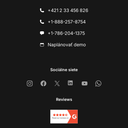
+421 2 33 456 826
+1-888-257-8754
+1-786-204-1375
Naplánovať demo
Sociálne siete
Instagram
Facebook
X
Linkedin
Youtube
Whatsapp
Reviews