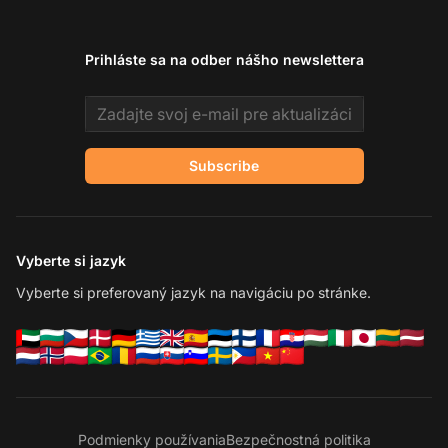
Prihláste sa na odber nášho newslettera
Email address
Subscribe
Vyberte si jazyk
Vyberte si preferovaný jazyk na navigáciu po stránke.
Podmienky používania
Bezpečnostná politika