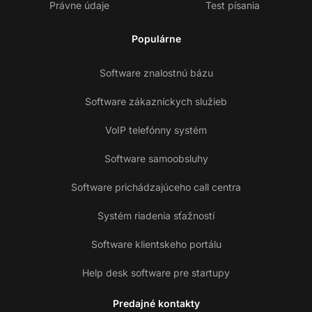
Právne údaje
Test písania
Populárne
Software znalostnú bázu
Software zákazníckych služieb
VoIP telefónny systém
Software samoobsluhy
Software prichádzajúceho call centra
Systém riadenia sťažností
Software klientskeho portálu
Help desk software pre startupy
Predajné kontakty